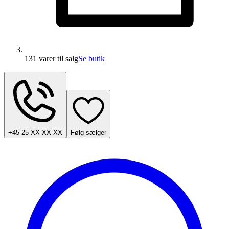
131 varer
til salg
Se butik
+45 25 XX XX XX
Følg sælger