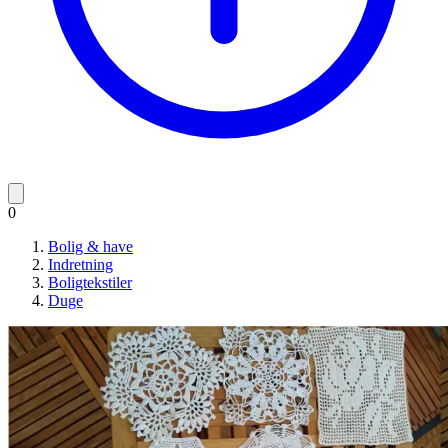
0
Bolig & have
Indretning
Boligtekstiler
Duge