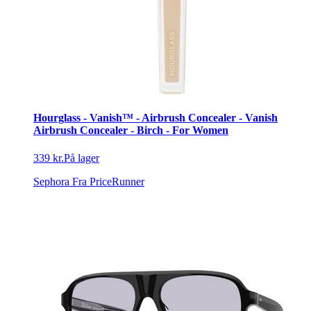
Hourglass - Vanish™ - Airbrush Concealer - Vanish
Airbrush Concealer - Birch - For Women
339 kr.
På lager
Sephora
Fra PriceRunner