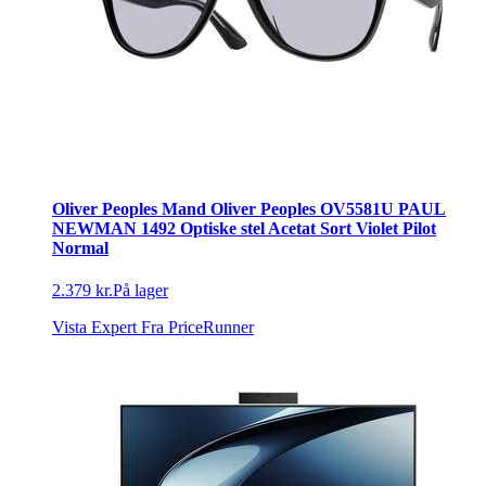
Oliver Peoples Mand Oliver Peoples OV5581U PAUL
NEWMAN 1492 Optiske stel Acetat Sort Violet Pilot
Normal
2.379 kr.
På lager
Vista Expert
Fra PriceRunner