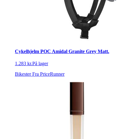
Cykelhjelm POC Amidal Granite Grey Matt.
1.283 kr.
På lager
Bikester
Fra PriceRunner