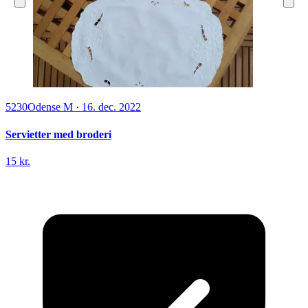
5230
Odense M
·
16. dec. 2022
Servietter med broderi
15 kr.