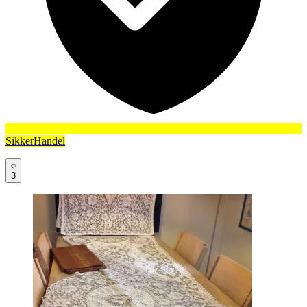
SikkerHandel
3