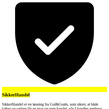
SikkerHandel
SikkerHandel er en løsning fra Gul&Gratis, som sikrer, at både
køber og sælger får en tryg og nem handel, når I handler genbrug