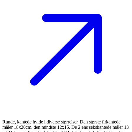
Runde, kantede hvide i diverse størrelser. Den største firkantede
måler 18x20cm, den mindste 12x15. De 2 ens sekskantede måler 13