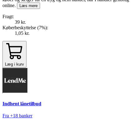
online.
Læs mere
Fragt:
39 kr.
Køberbeskyttelse (
7
%
):
1,05 kr.
Læg i kurv
Indhent lånetilbud
Fra +18 banker