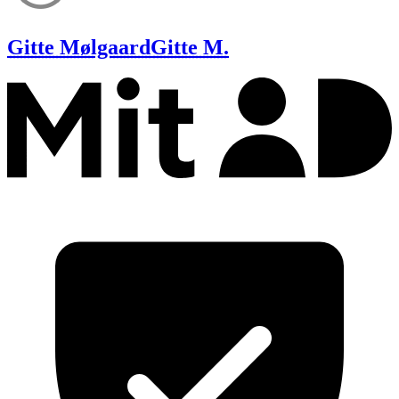
Gitte Mølgaard
Gitte M.