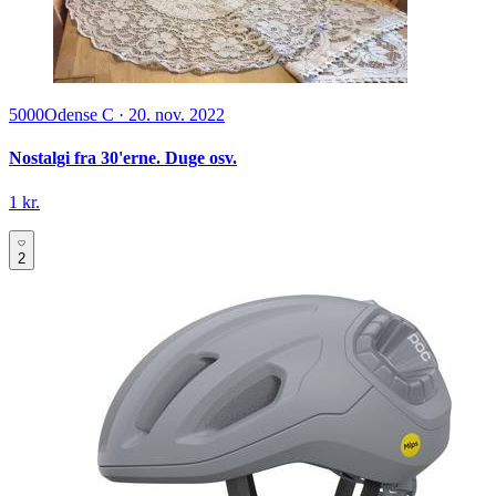
5000
Odense C
·
20. nov. 2022
Nostalgi fra 30'erne. Duge osv.
1 kr.
2