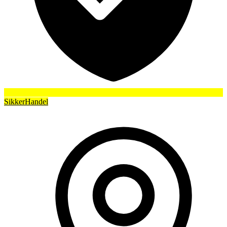
SikkerHandel