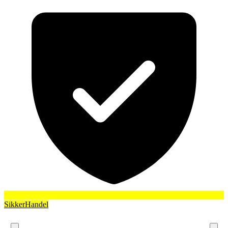
SikkerHandel