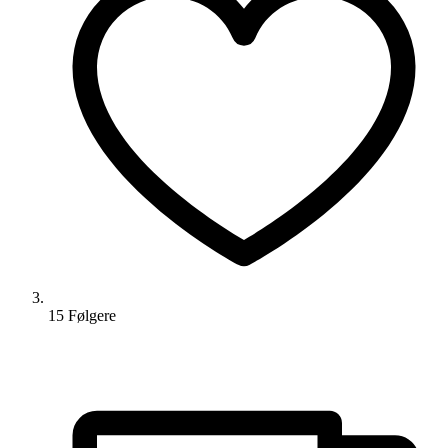
15
Følger
e