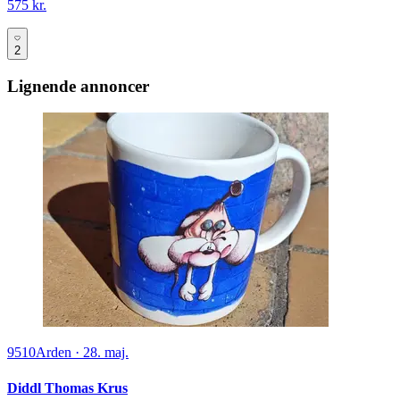
575 kr.
2
Lignende annoncer
9510
Arden
·
28. maj.
Diddl Thomas Krus