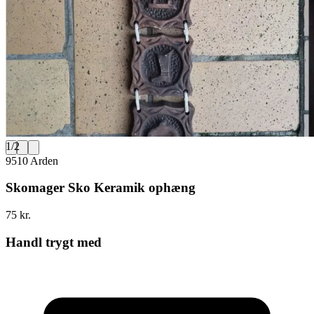
1
/
2
9510 Arden
Skomager Sko Keramik ophæng
75 kr.
Handl trygt med