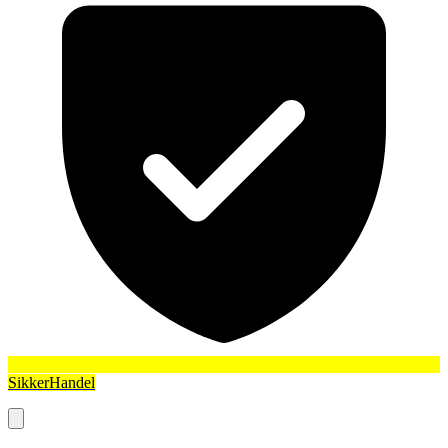
SikkerHandel