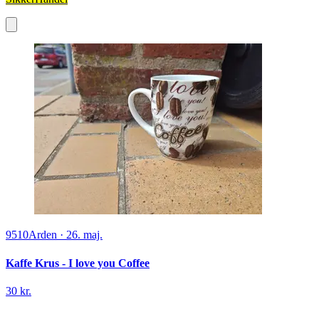
9510
Arden
·
26. maj.
Kaffe Krus - I love you Coffee
30 kr.