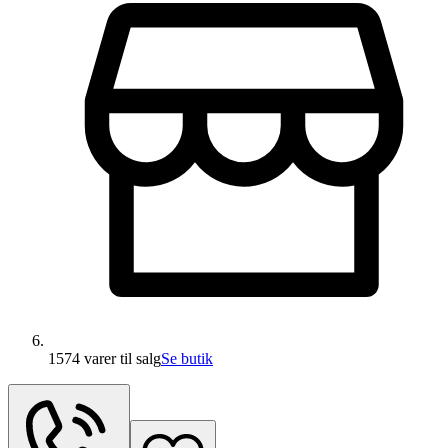
1574 varer
til salg
Se butik