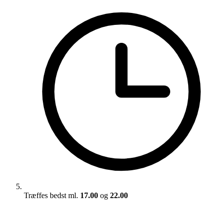
Træffes bedst ml.
17.00
og
22.00