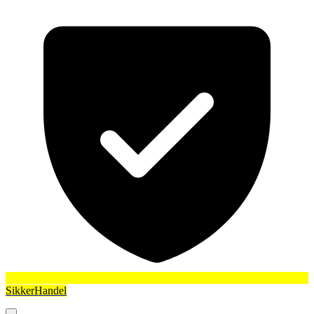
SikkerHandel