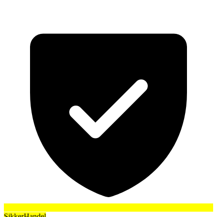
SikkerHandel