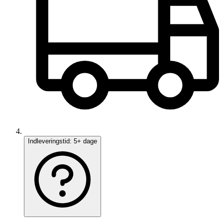
Indleveringstid:
5+ dage