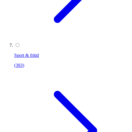
Sport & fritid
(393)