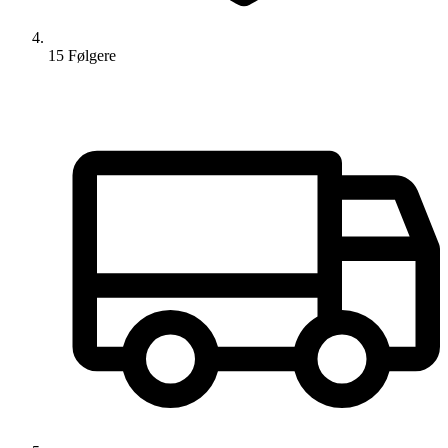
15
Følger
e