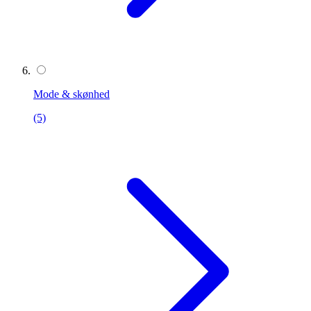
Mode & skønhed
(5)