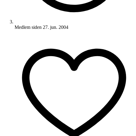
Medlem siden
27. jun. 2004