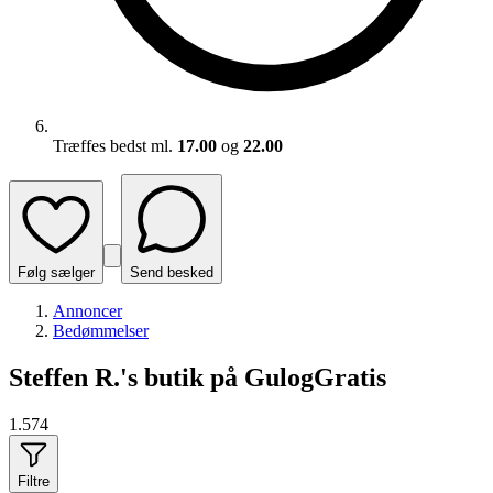
Træffes bedst ml.
17.00
og
22.00
Følg sælger
Send besked
Annoncer
Bedømmelser
Steffen R.'s butik på GulogGratis
1.574
Filtre