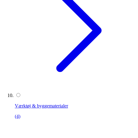
Værktøj & byggematerialer
(4)