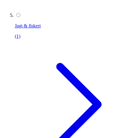
Jagt & fiskeri
(1)