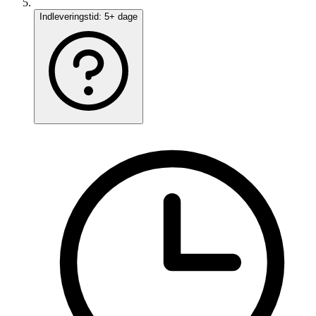
Indleveringstid:
5+ dage