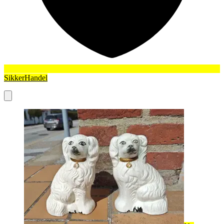
SikkerHandel