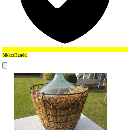
SikkerHandel