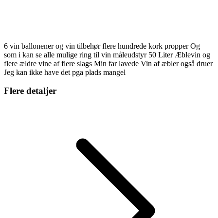
6 vin ballonener og vin tilbehør flere hundrede kork propper Og
som i kan se alle mulige ring til vin måleudstyr 50 Liter Æblevin og
flere ældre vine af flere slags Min far lavede Vin af æbler også druer
Jeg kan ikke have det pga plads mangel
Flere detaljer