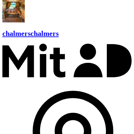
chalmers
chalmers