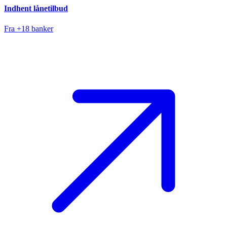
Indhent lånetilbud
Fra +18 banker