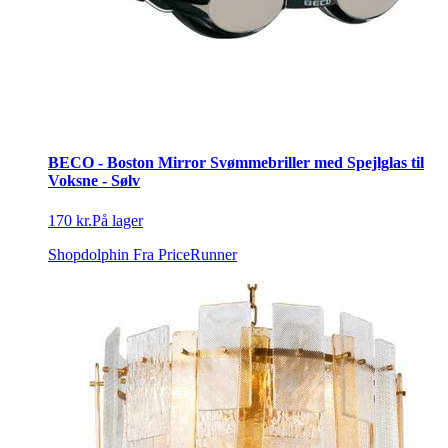
BECO - Boston Mirror Svømmebriller med Spejlglas til
Voksne - Sølv
170 kr.
På lager
Shopdolphin
Fra PriceRunner