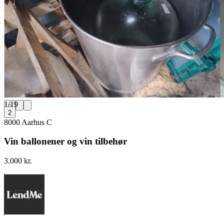
1
/
19
2
8000 Aarhus C
Vin ballonener og vin tilbehør
3.000 kr.