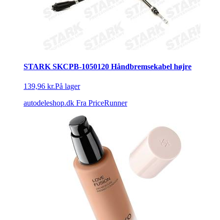
STARK SKCPB-1050120 Håndbremsekabel højre
139,96 kr.
På lager
autodeleshop.dk
Fra PriceRunner