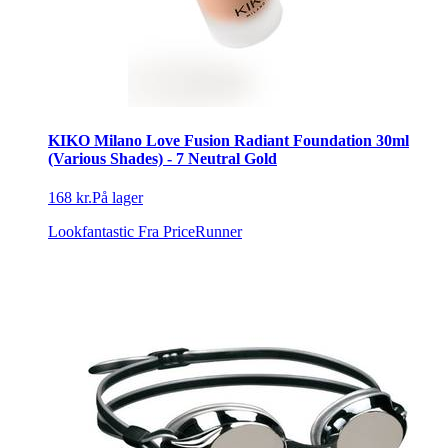
KIKO Milano Love Fusion Radiant Foundation 30ml
(Various Shades) - 7 Neutral Gold
168 kr.
På lager
Lookfantastic
Fra PriceRunner