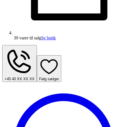
39 varer
til salg
Se butik
+45 40 XX XX XX
Følg sælger