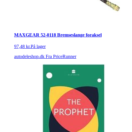
MAXGEAR 52-0118 Bremseslange foraksel
97,48 kr.
På lager
autodeleshop.dk
Fra PriceRunner