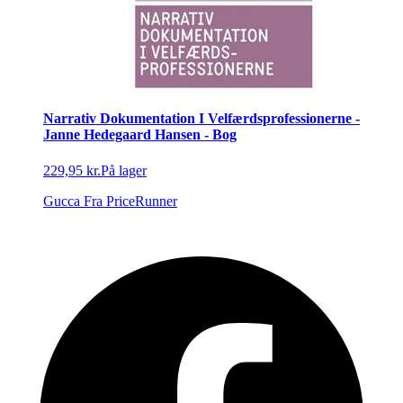
Narrativ Dokumentation I Velfærdsprofessionerne -
Janne Hedegaard Hansen - Bog
229,95 kr.
På lager
Gucca
Fra PriceRunner