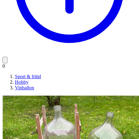
0
Sport & fritid
Hobby
Vinballon