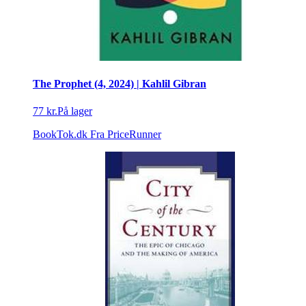
The Prophet (4, 2024) | Kahlil Gibran
77 kr.
På lager
BookTok.dk
Fra PriceRunner