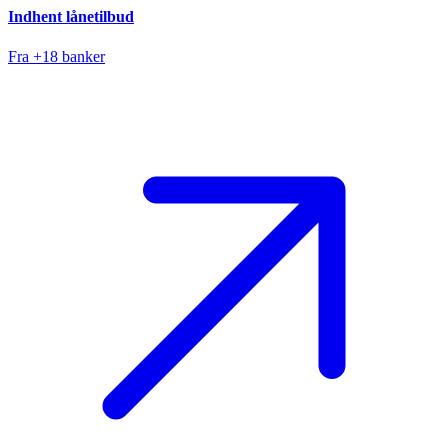
Indhent lånetilbud
Fra +18 banker