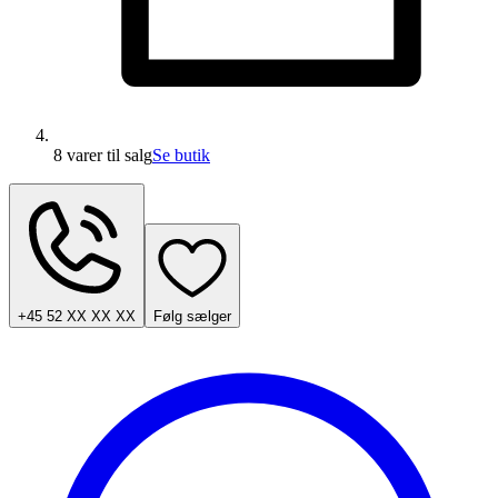
8 varer
til salg
Se butik
+45 52 XX XX XX
Følg sælger