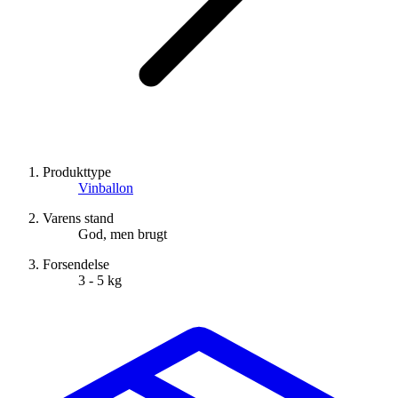
Produkttype
Vinballon
Varens stand
God, men brugt
Forsendelse
3 - 5 kg