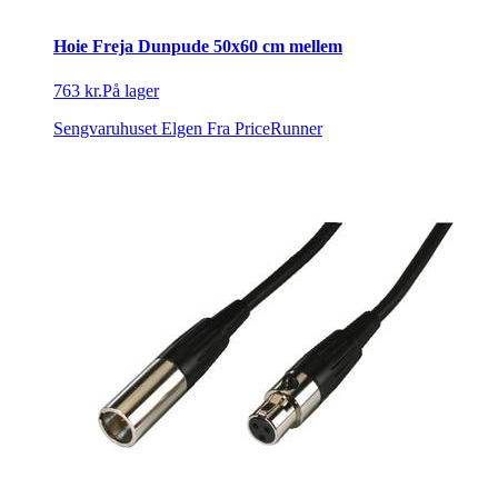
Hoie Freja Dunpude 50x60 cm mellem
763 kr.
På lager
Sengvaruhuset Elgen
Fra PriceRunner