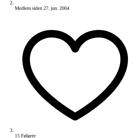
Medlem siden
27. jun. 2004
15
Følger
e