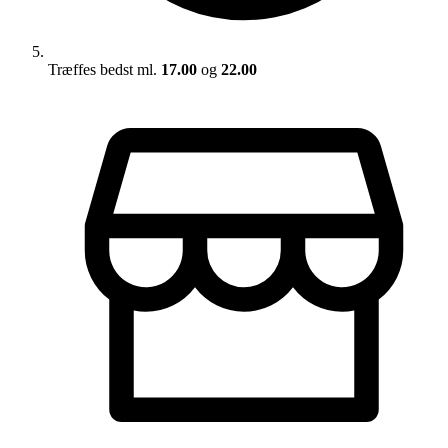
Træffes bedst ml.
17.00
og
22.00