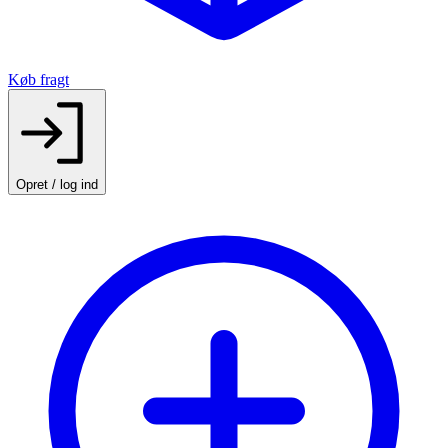
Køb fragt
Opret / log ind