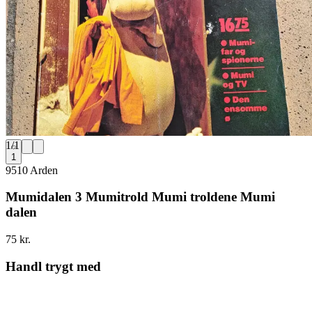
1
/
1
1
9510 Arden
Mumidalen 3 Mumitrold Mumi troldene Mumi
dalen
75 kr.
Handl trygt med