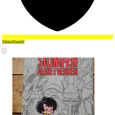
SikkerHandel