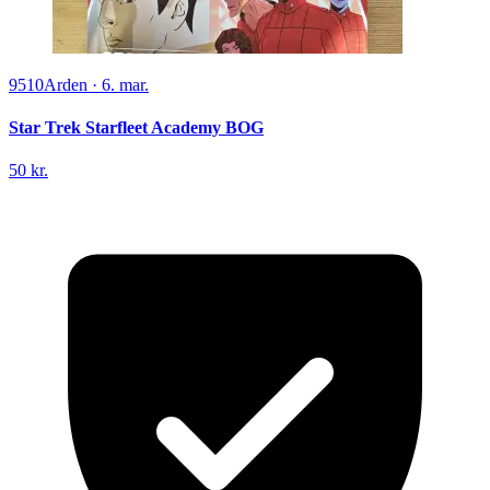
9510
Arden
·
6. mar.
Star Trek Starfleet Academy BOG
50 kr.