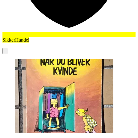
SikkerHandel