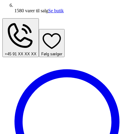
1580 varer
til salg
Se butik
+45 91 XX XX XX
Følg sælger