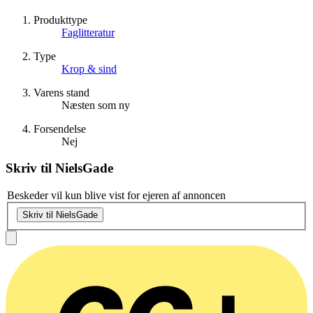
Produkttype
Faglitteratur
Type
Krop & sind
Varens stand
Næsten som ny
Forsendelse
Nej
Skriv til
NielsGade
Beskeder vil kun blive vist for ejeren af annoncen
Skriv til NielsGade