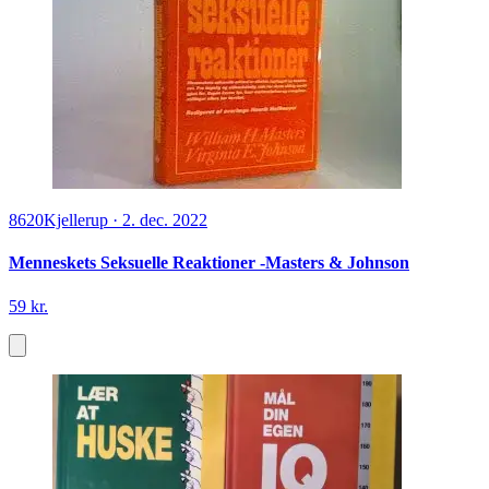
8620
Kjellerup
·
2. dec. 2022
Menneskets Seksuelle Reaktioner -Masters & Johnson
59 kr.