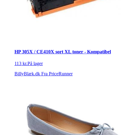
HP 305X / CE410X sort XL toner - Kompatibel
113 kr.
På lager
BillyBlæk.dk
Fra PriceRunner