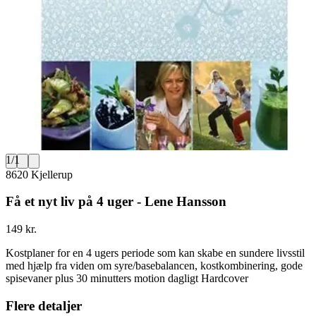
1
/
1
8620 Kjellerup
Få et nyt liv på 4 uger - Lene Hansson
149 kr.
Kostplaner for en 4 ugers periode som kan skabe en sundere livsstil
med hjælp fra viden om syre/basebalancen, kostkombinering, gode
spisevaner plus 30 minutters motion dagligt Hardcover
Flere detaljer