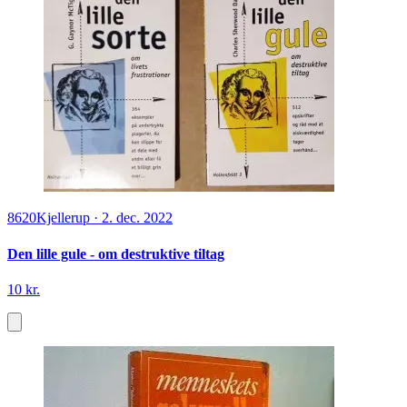
8620
Kjellerup
·
2. dec. 2022
Den lille gule - om destruktive tiltag
10 kr.