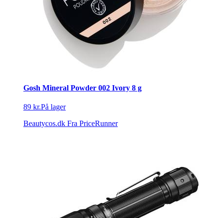
Gosh Mineral Powder 002 Ivory 8 g
89 kr.
På lager
Beautycos.dk
Fra PriceRunner