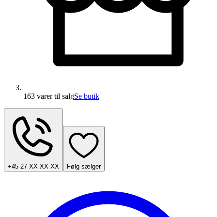
163 varer
til salg
Se butik
+45 27 XX XX XX
Følg sælger