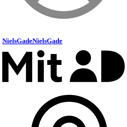
NielsGade
NielsGade