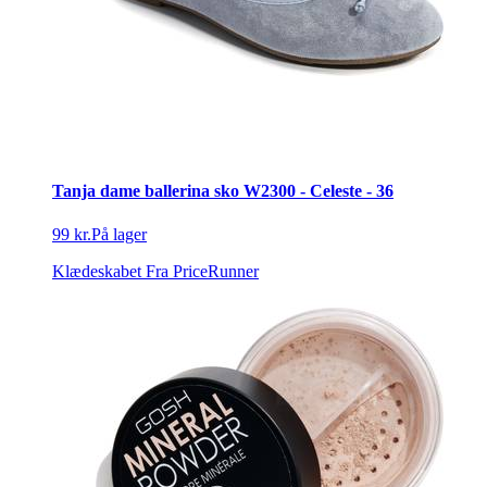
Tanja dame ballerina sko W2300 - Celeste - 36
99 kr.
På lager
Klædeskabet
Fra PriceRunner