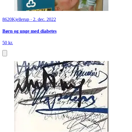
8620
Kjellerup
·
2. dec. 2022
Børn og unge med diabetes
50 kr.