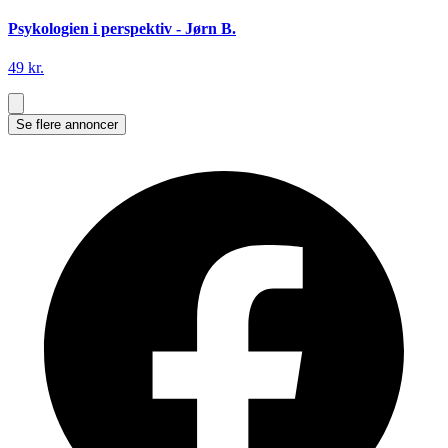
Psykologien i perspektiv - Jørn B.
49 kr.
Se flere annoncer