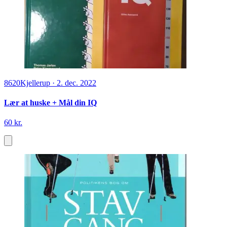
8620
Kjellerup
·
2. dec. 2022
Lær at huske + Mål din IQ
60 kr.