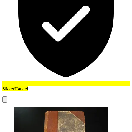
SikkerHandel