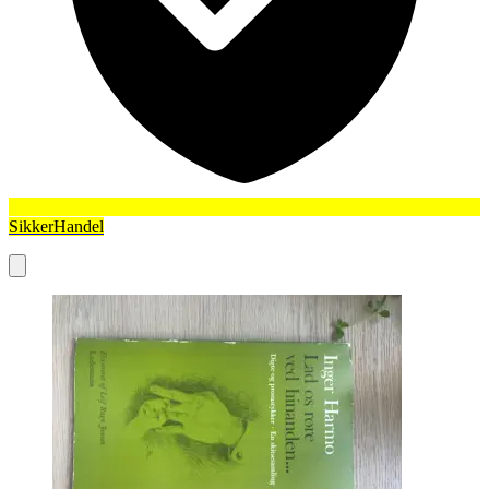
SikkerHandel