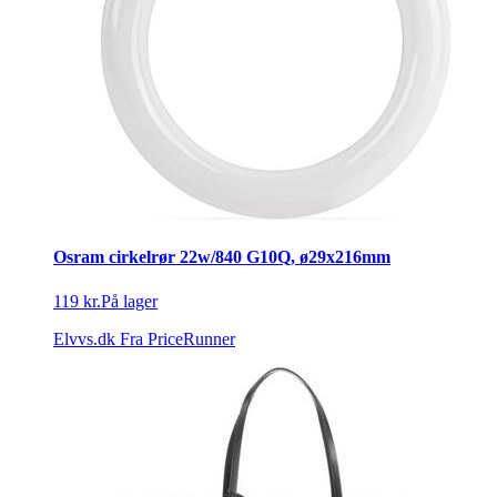
Osram cirkelrør 22w/840 G10Q, ø29x216mm
119 kr.
På lager
Elvvs.dk
Fra PriceRunner