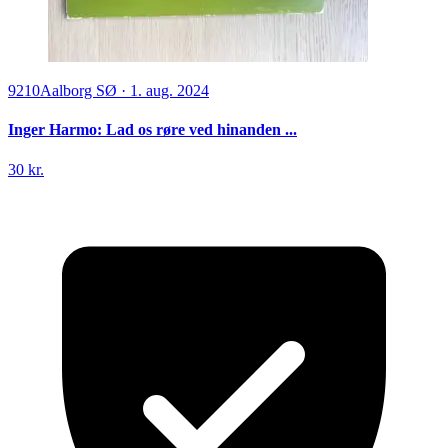
9210
Aalborg SØ
·
1. aug. 2024
Inger Harmo: Lad os røre ved hinanden ...
30 kr.