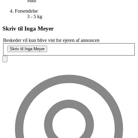
Slidt
Forsendelse
3 - 5 kg
Skriv til
Inga Meyer
Beskeder vil kun blive vist for ejeren af annoncen
Skriv til Inga Meyer