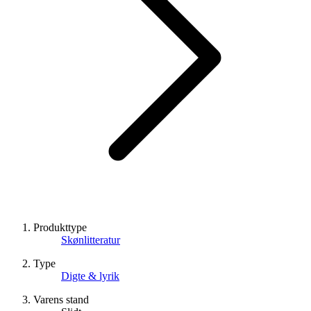
Produkttype
Skønlitteratur
Type
Digte & lyrik
Varens stand