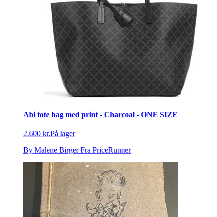
Abi tote bag med print - Charcoal - ONE SIZE
2.600 kr.
På lager
By Malene Birger
Fra PriceRunner