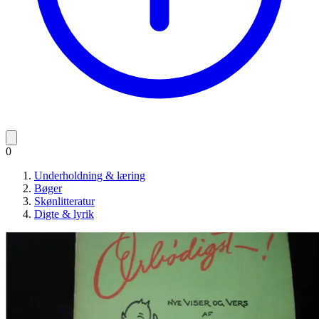
0
Underholdning & læring
Bøger
Skønlitteratur
Digte & lyrik