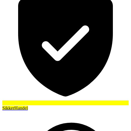
SikkerHandel