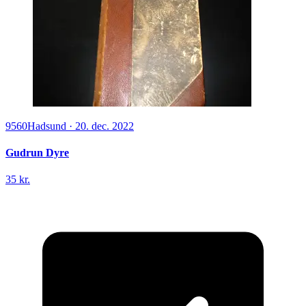
9560
Hadsund
·
20. dec. 2022
Gudrun Dyre
35 kr.