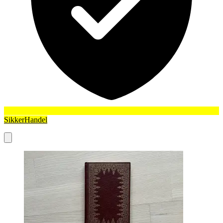
SikkerHandel