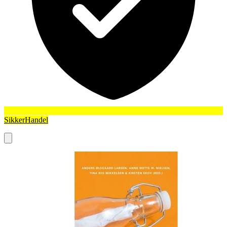
SikkerHandel