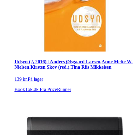
Udsyn (2, 2016) | Anders Ølsgaard Larsen,Anne Mette W.
Nielsen,Kirsten Skov (red.),Tina Riis Mikkelsen
139 kr.
På lager
BookTok.dk
Fra PriceRunner