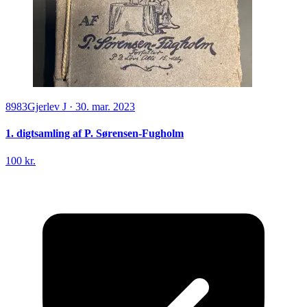
8983
Gjerlev J
·
30. mar. 2023
1. digtsamling af P. Sørensen-Fugholm
100 kr.