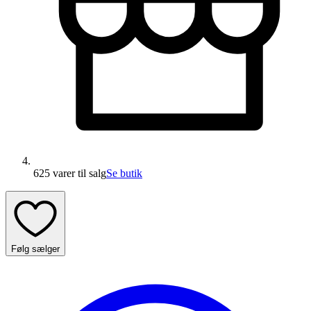
625 varer
til salg
Se butik
Følg sælger