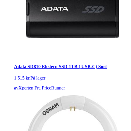
Adata SD810 Ekstern SSD 1TB ( USB-C) Sort
1.515 kr.
På lager
avXperten
Fra PriceRunner