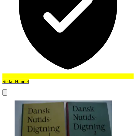
SikkerHandel