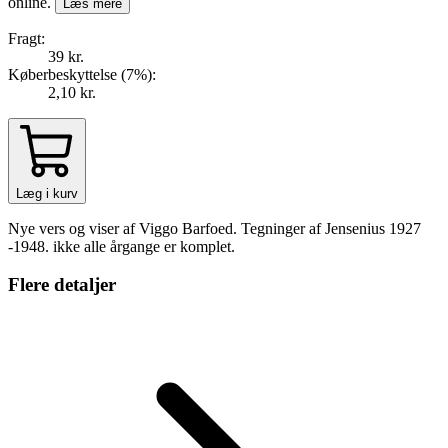
online.
Læs mere
Fragt:
39 kr.
Køberbeskyttelse (
7
%
):
2,10 kr.
Læg i kurv
Nye vers og viser af Viggo Barfoed. Tegninger af Jensenius 1927
-1948. ikke alle årgange er komplet.
Flere detaljer