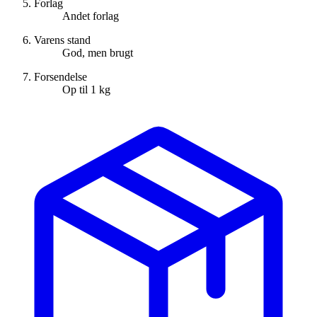
Forlag
Andet forlag
Varens stand
God, men brugt
Forsendelse
Op til 1 kg