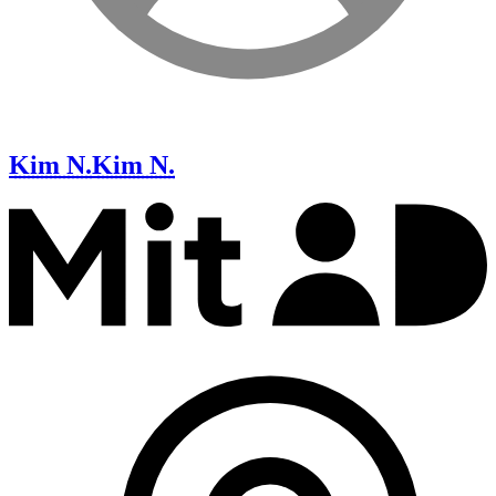
Kim N.
Kim N.