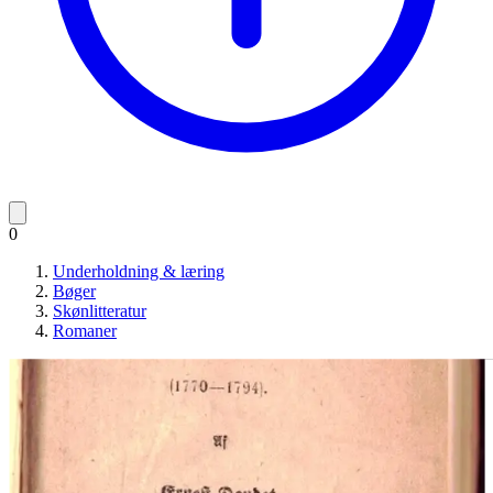
0
Underholdning & læring
Bøger
Skønlitteratur
Romaner