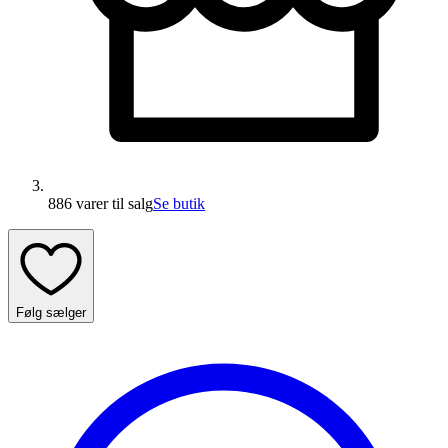
886 varer
til salg
Se butik
Følg sælger