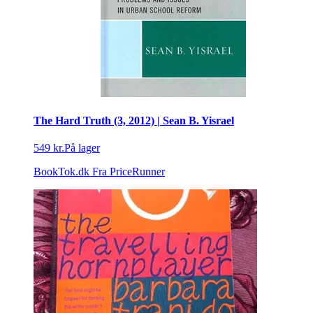
The Hard Truth (3, 2012) | Sean B. Yisrael
549 kr.
På lager
BookTok.dk
Fra PriceRunner