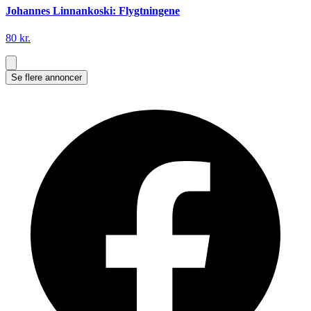
Johannes Linnankoski: Flygtningene
80 kr.
Se flere annoncer