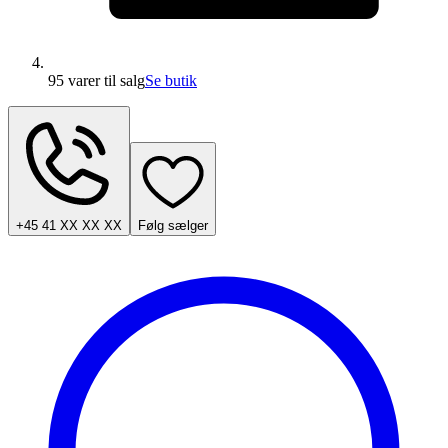
95 varer
til salg
Se butik
+45 41 XX XX XX
Følg sælger