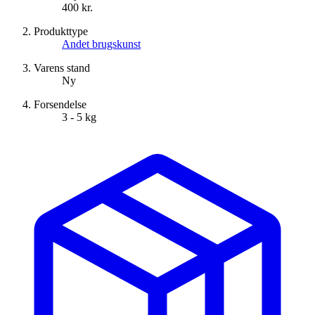
400 kr.
Produkttype
Andet brugskunst
Varens stand
Ny
Forsendelse
3 - 5 kg