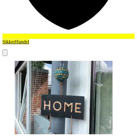
SikkerHandel