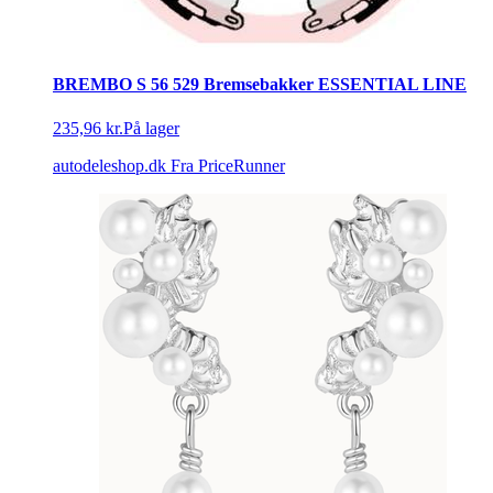
BREMBO S 56 529 Bremsebakker ESSENTIAL LINE
235,96 kr.
På lager
autodeleshop.dk
Fra PriceRunner