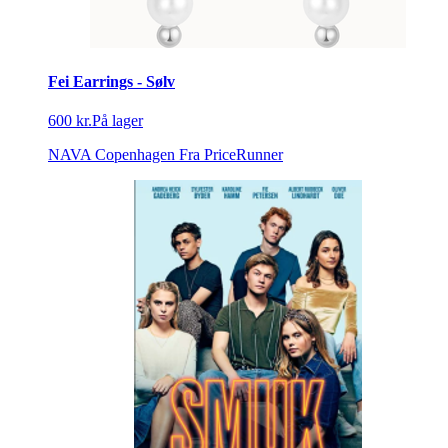
Fei Earrings - Sølv
600 kr.
På lager
NAVA Copenhagen
Fra PriceRunner