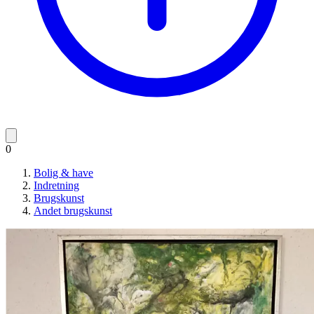
0
Bolig & have
Indretning
Brugskunst
Andet brugskunst