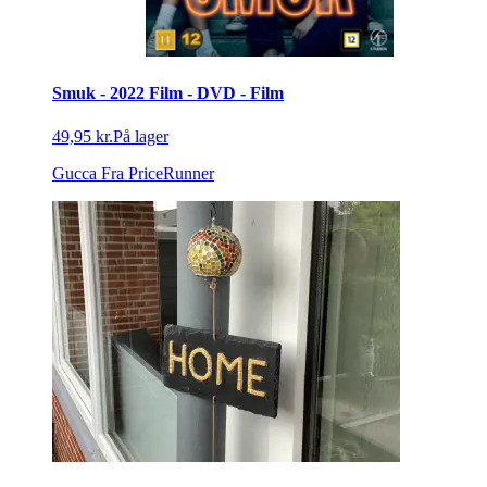
Smuk - 2022 Film - DVD - Film
49,95 kr.
På lager
Gucca
Fra PriceRunner