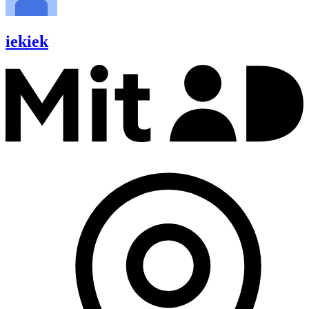
iek
iek