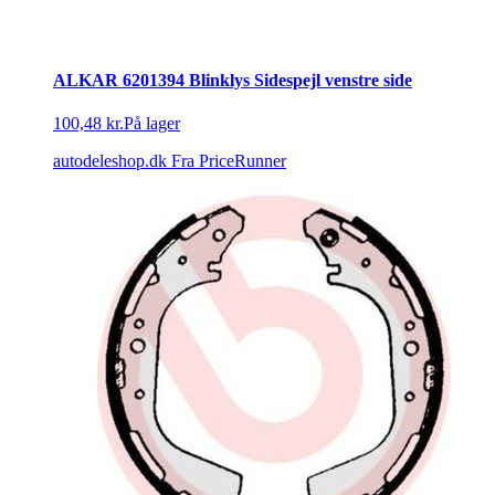
ALKAR 6201394 Blinklys Sidespejl venstre side
100,48 kr.
På lager
autodeleshop.dk
Fra PriceRunner