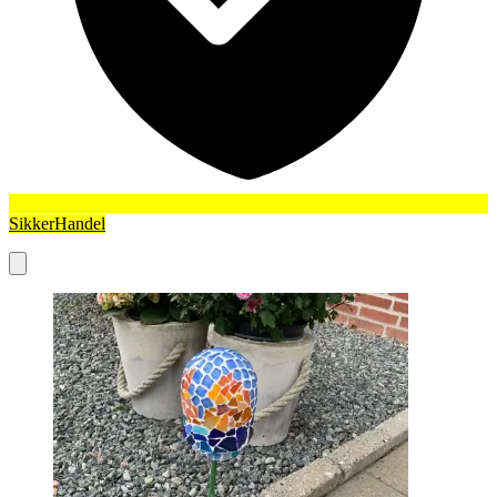
SikkerHandel