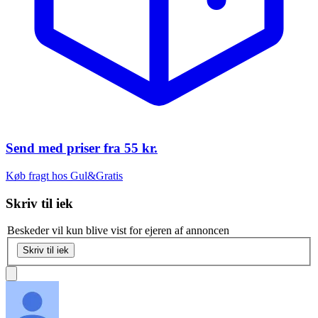
Send med priser fra
55 kr.
Køb fragt hos Gul&Gratis
Skriv til
iek
Beskeder vil kun blive vist for ejeren af annoncen
Skriv til iek