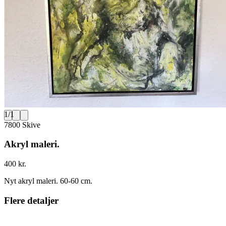
1
/
1
7800 Skive
Akryl maleri.
400 kr.
Nyt akryl maleri. 60-60 cm.
Flere detaljer