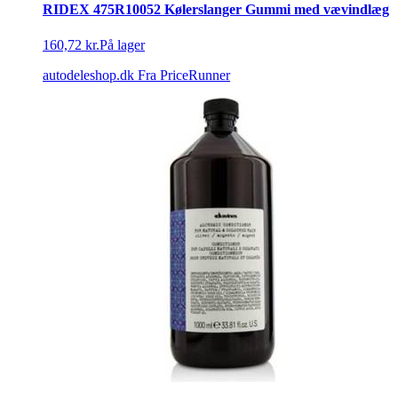
RIDEX 475R10052 Kølerslanger Gummi med vævindlæg
160,72 kr.
På lager
autodeleshop.dk
Fra PriceRunner