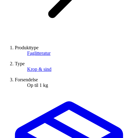
Produkttype
Faglitteratur
Type
Krop & sind
Forsendelse
Op til 1 kg