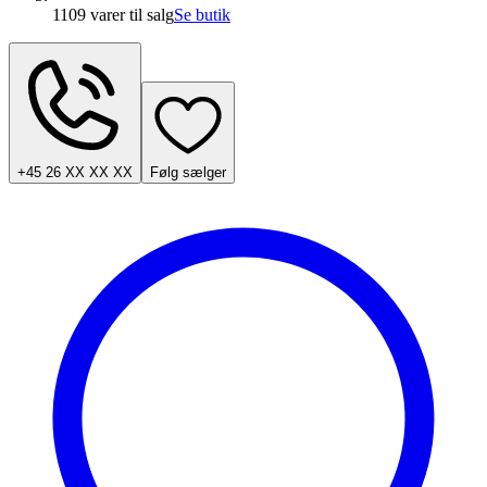
1109 varer
til salg
Se butik
+45 26 XX XX XX
Følg sælger