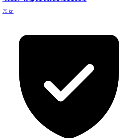
75 kr.