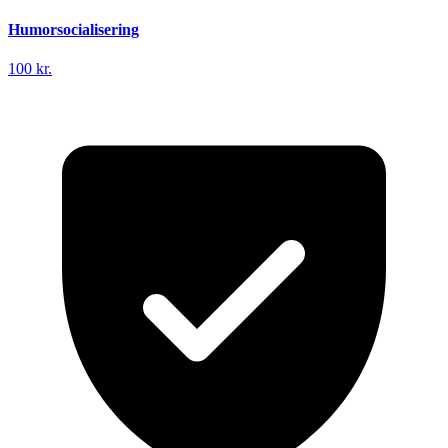
Humorsocialisering
100 kr.