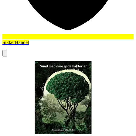
SikkerHandel