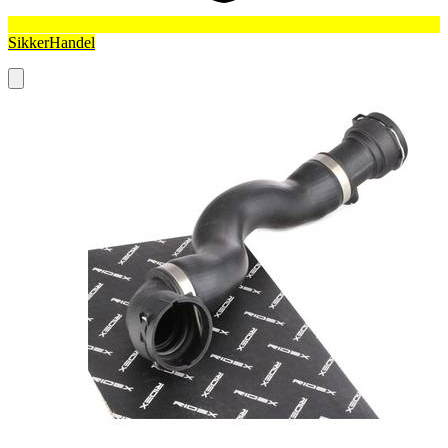
SikkerHandel