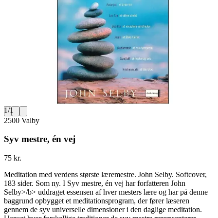
1
/
1
2500 Valby
Syv mestre, én vej
75 kr.
Meditation med verdens største læremestre. John Selby. Softcover,
183 sider. Som ny. I Syv mestre, én vej har forfatteren John
Selby>/b> uddraget essensen af hver mesters lære og har på denne
baggrund opbygget et meditationsprogram, der fører læseren
gennem de syv universelle dimensioner i den daglige meditation.