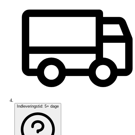
Indleveringstid:
5+ dage