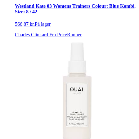
Westland Kate 03 Womens Trainers Colour: Blue Kombi,
Size: 8 / 42
566,87 kr.
På lager
Charles Clinkard
Fra PriceRunner