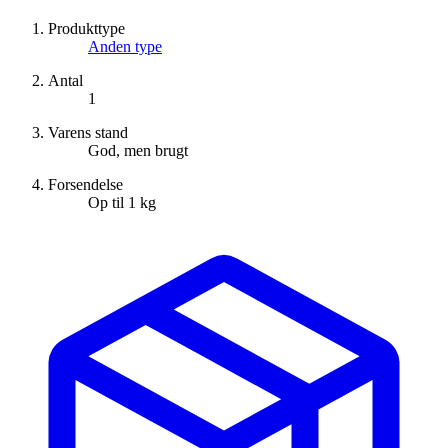
Produkttype
Anden type
Antal
1
Varens stand
God, men brugt
Forsendelse
Op til 1 kg