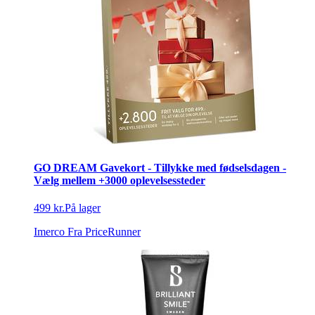
GO DREAM Gavekort - Tillykke med fødselsdagen -
Vælg mellem +3000 oplevelsessteder
499 kr.
På lager
Imerco
Fra PriceRunner