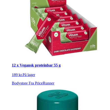
12 x Vegansk proteinbar 55 g
189 kr.
På lager
Bodystore
Fra PriceRunner