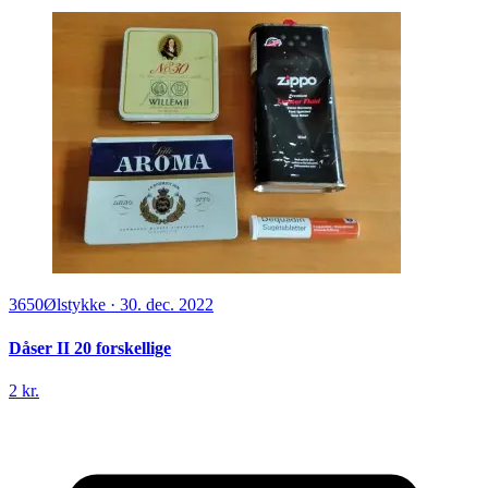
3650
Ølstykke
·
30. dec. 2022
Dåser II 20 forskellige
2 kr.