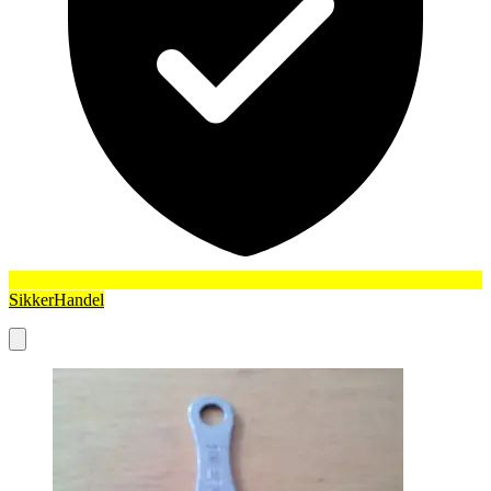
SikkerHandel