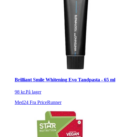
Brilliant Smile Whitening Evo Tandpasta - 65 ml
98 kr.
På lager
Med24
Fra PriceRunner