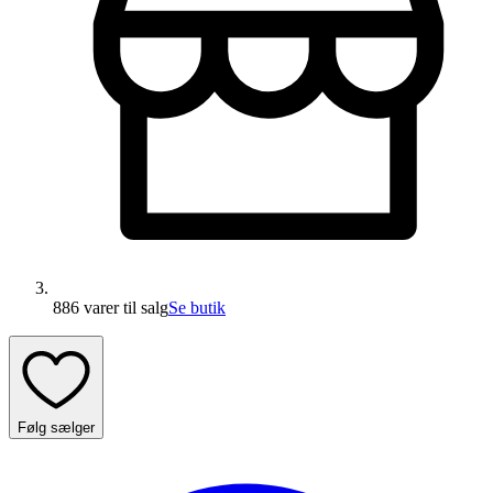
886 varer
til salg
Se butik
Følg sælger