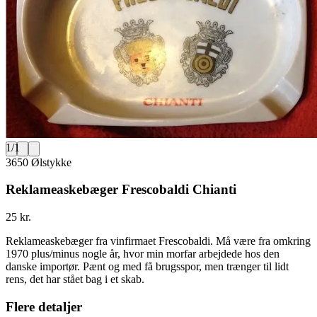
1
/
1
3650 Ølstykke
Reklameaskebæger Frescobaldi Chianti
25 kr.
Reklameaskebæger fra vinfirmaet Frescobaldi. Må være fra omkring
1970 plus/minus nogle år, hvor min morfar arbejdede hos den
danske importør. Pænt og med få brugsspor, men trænger til lidt
rens, det har stået bag i et skab.
Flere detaljer