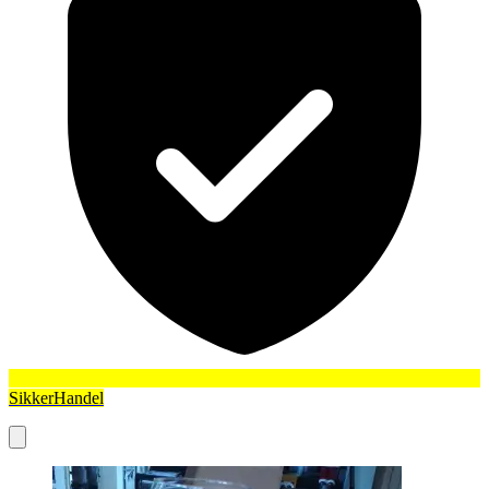
SikkerHandel