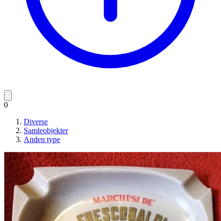
0
Diverse
Samleobjekter
Anden type