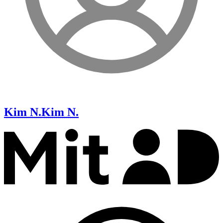
Kim N.
Kim N.