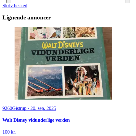
Skriv besked
Lignende annoncer
9260
Gistrup
·
20. sep. 2025
Walt Disney vidunderlige verden
100 kr.