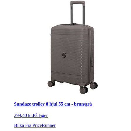
Sundaze trolley 8 hjul 55 cm - brun/grå
299,40 kr.
På lager
Bilka
Fra PriceRunner