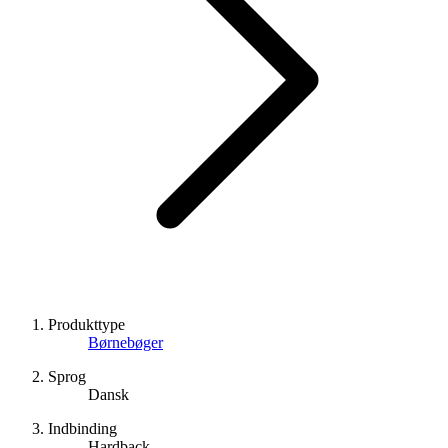
Produkttype
Børnebøger
Sprog
Dansk
Indbinding
Hardback