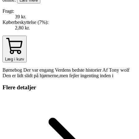
Læs mere
Fragt:
39 kr.
Køberbeskyttelse (
7
%
):
2,80 kr.
Læg i kurv
Børnebog Der var engang Verdens bedste historier Af Tony wolf
Den er lidt slidt på hjørnerne,men fejler ingenting inden i
Flere detaljer