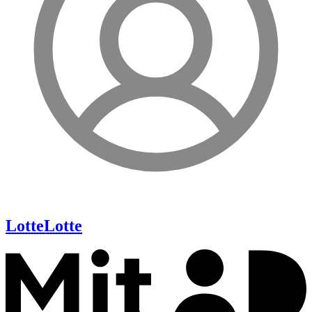
Lotte
Lotte