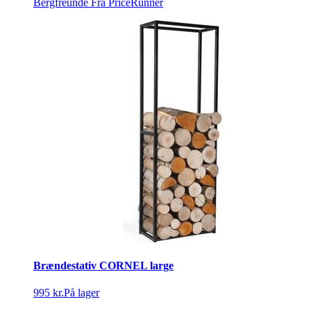
Bergfreunde
Fra PriceRunner
Brændestativ CORNEL large
995 kr.
På lager