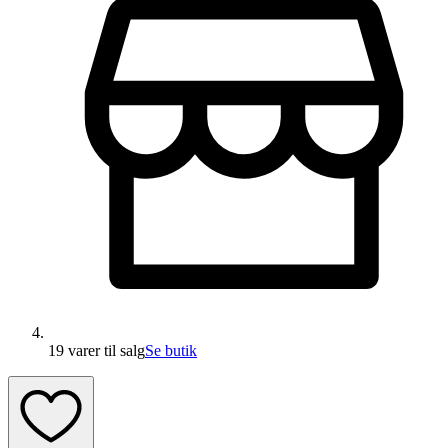
19 varer
til salg
Se butik