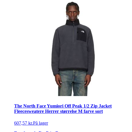
The North Face Yumiori Off Peak 1/2 Zip Jacket
Fleecesweatere Herrer størrelse M farve sort
607,57 kr.
På lager