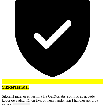
SikkerHandel
SikkerHandel er en løsning fra Gul&Gratis, som sikrer, at både
køber og sælger får en tryg og nem handel, når I handler genbrug
online.