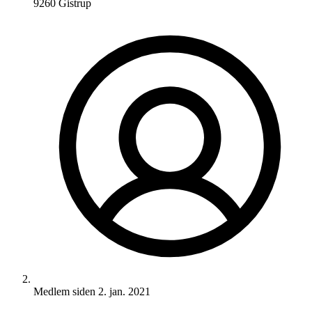
9260 Gistrup
Medlem siden
2. jan. 2021