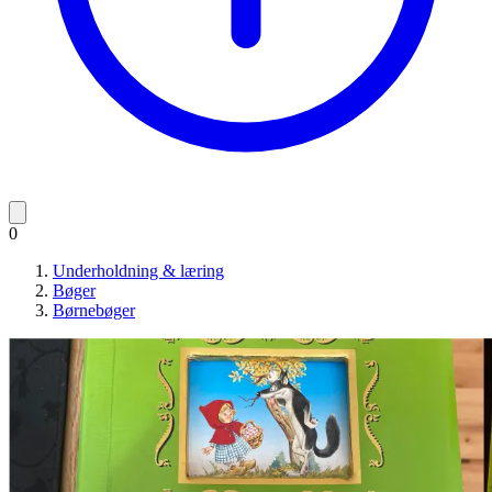
0
Underholdning & læring
Bøger
Børnebøger