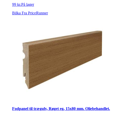
99 kr.
På lager
Bilka
Fra PriceRunner
Fodpanel til trægulv, Røget eg, 15x80 mm. Oliebehandlet.