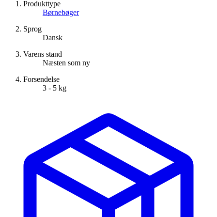
Produkttype
Børnebøger
Sprog
Dansk
Varens stand
Næsten som ny
Forsendelse
3 - 5 kg