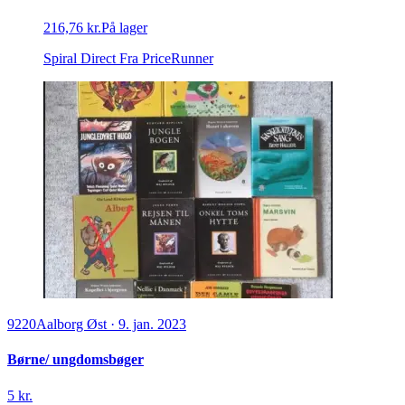
216,76 kr.
På lager
Spiral Direct
Fra PriceRunner
9220
Aalborg Øst
·
9. jan. 2023
Børne/ ungdomsbøger
5 kr.