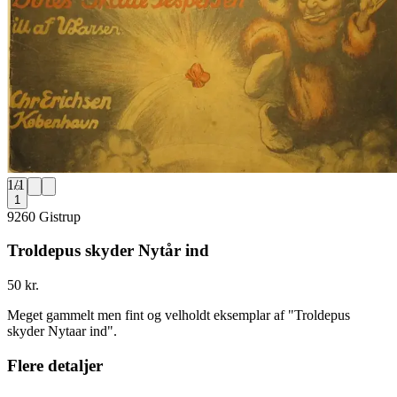
1
/
1
1
9260 Gistrup
Troldepus skyder Nytår ind
50 kr.
Meget gammelt men fint og velholdt eksemplar af "Troldepus
skyder Nytaar ind".
Flere detaljer