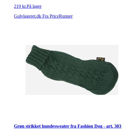
219 kr.
På lager
Gulvlageret.dk
Fra PriceRunner
Grøn strikket hundesweater fra Fashion Dog - art. 303