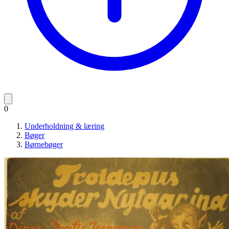
0
Underholdning & læring
Bøger
Børnebøger