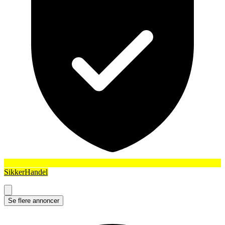
SikkerHandel
Se flere annoncer