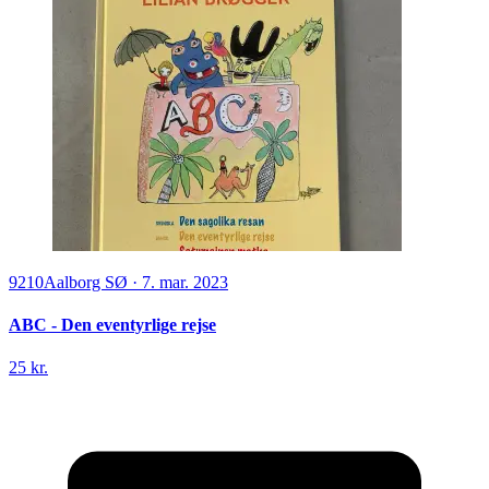
9210
Aalborg SØ
·
7. mar. 2023
ABC - Den eventyrlige rejse
25 kr.