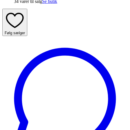
34 varer
til salg
Se butik
Følg sælger