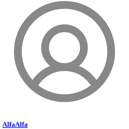
Alfa
Alfa