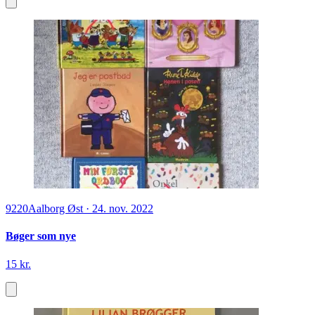
9220
Aalborg Øst
·
24. nov. 2022
Bøger som nye
15 kr.