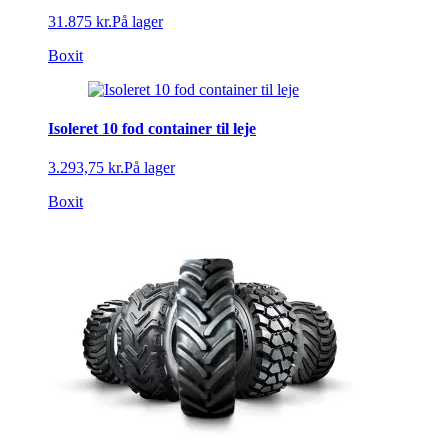
31.875 kr.
På lager
Boxit
Isoleret 10 fod container til leje
3.293,75 kr.
På lager
Boxit