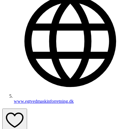
www.egtvedmaskinforretning.dk