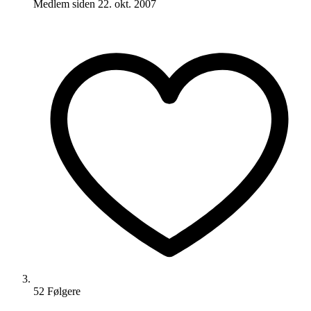
Medlem siden
22. okt. 2007
52
Følger
e