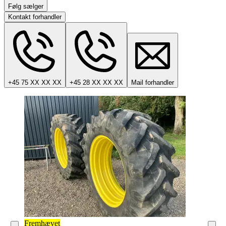
Følg sælger
Kontakt forhandler
+45 75 XX XX XX
+45 28 XX XX XX
Mail forhandler
Fremhævet