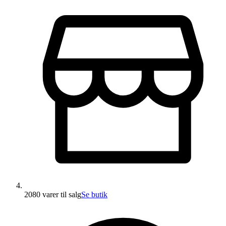
2080 varer
til salg
Se butik