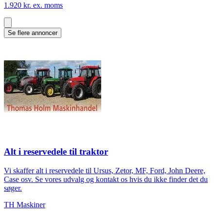
1.920 kr. ex. moms
Se flere annoncer
Alt i reservedele til traktor
Vi skaffer alt i reservedele til Ursus, Zetor, MF, Ford, John Deere,
Case osv. Se vores udvalg og kontakt os hvis du ikke finder det du
søger.
TH Maskiner