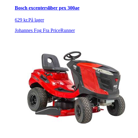
Bosch excentersliber pex 300ae
629 kr.
På lager
Johannes Fog
Fra PriceRunner