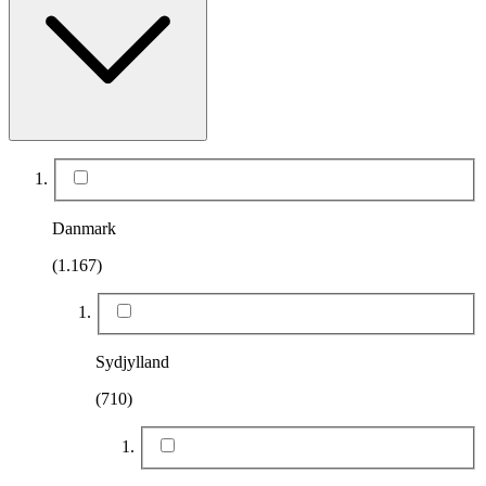
Danmark
(1.167)
Sydjylland
(710)