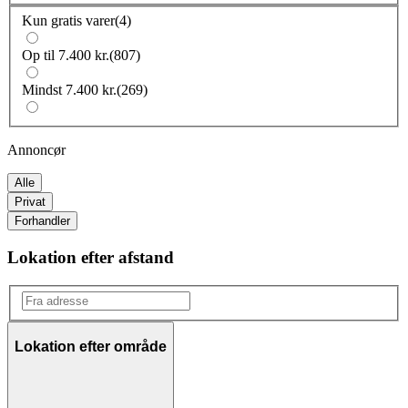
Kun gratis varer
(
4
)
Op til 7.400 kr.
(
807
)
Mindst 7.400 kr.
(
269
)
Annoncør
Alle
Privat
Forhandler
Lokation efter afstand
Lokation efter område