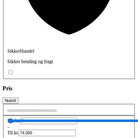
SikkerHandel
Sikker betaling og fragt
Pris
Nulstil
Fra
kr.
-
Til
kr.