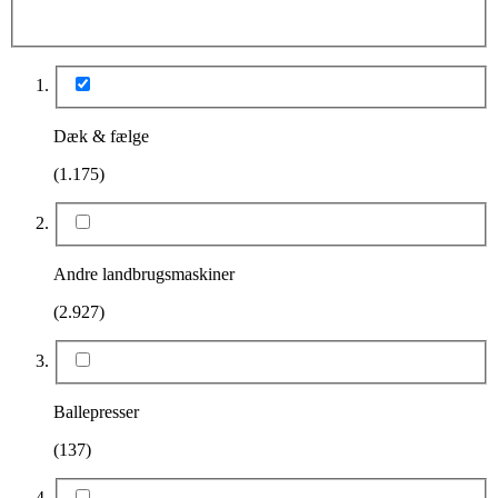
Dæk & fælge
(1.175)
Andre landbrugsmaskiner
(2.927)
Ballepresser
(137)