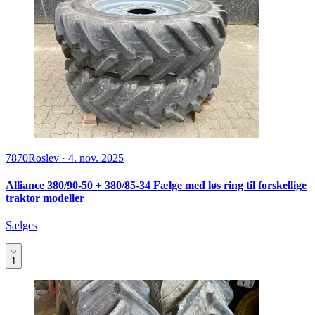
7870
Roslev
·
4. nov. 2025
Alliance 380/90-50 + 380/85-34 Fælge med løs ring til forskellige
traktor modeller
Sælges
1