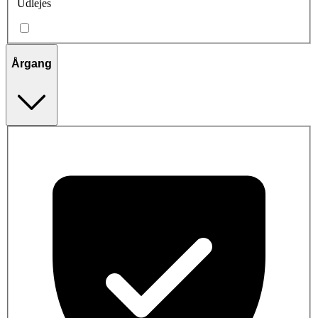
Udlejes
Årgang