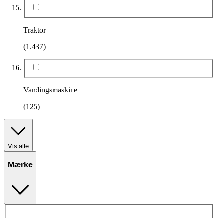
Traktor
(1.437)
Vandingsmaskine
(125)
Vis alle
Mærke