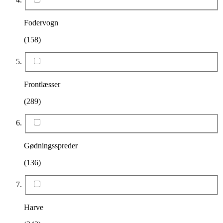
Fodervogn
(158)
Frontlæsser
(289)
Gødningsspreder
(136)
Harve