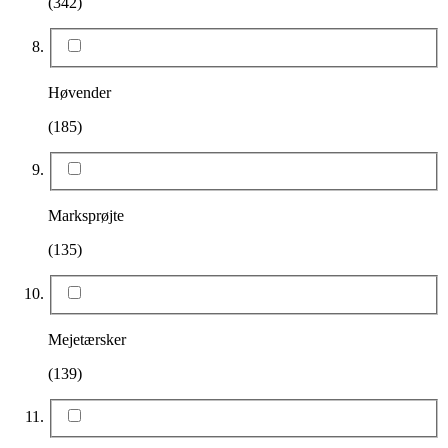
(342)
Høvender
(185)
Marksprøjte
(135)
Mejetærsker
(139)