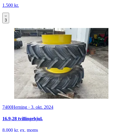
1.500 kr.
3
7400
Herning
·
3. okt. 2024
16.9-28 tvillingehjul.
8.000 kr. ex. moms