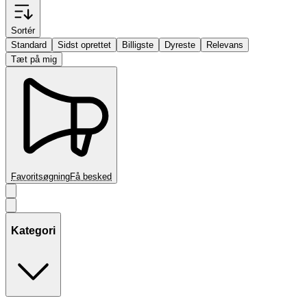
Sortér
Standard
Sidst oprettet
Billigste
Dyreste
Relevans
Tæt på mig
Favoritsøgning
Få besked
Kategori