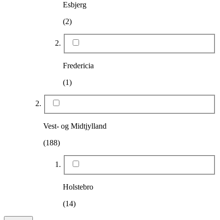
Esbjerg
(2)
Fredericia
(1)
Vest- og Midtjylland
(188)
Holstebro
(14)