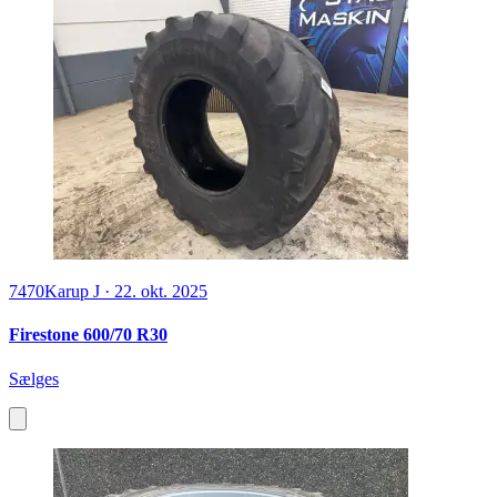
7470
Karup J
·
22. okt. 2025
Firestone 600/70 R30
Sælges