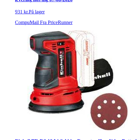
931 kr.
På lager
CompuMail
Fra PriceRunner