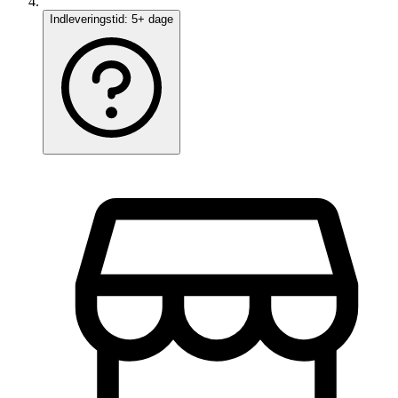
Indleveringstid:
5+ dage