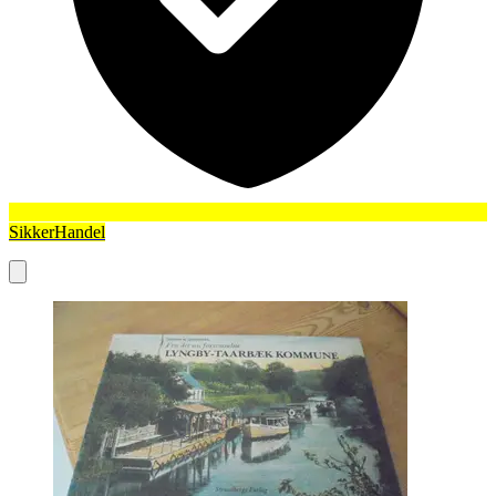
SikkerHandel