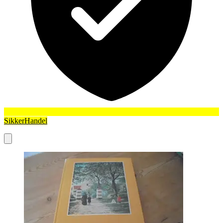
SikkerHandel