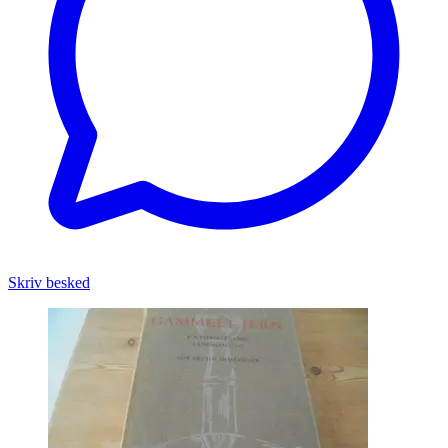
Skriv besked