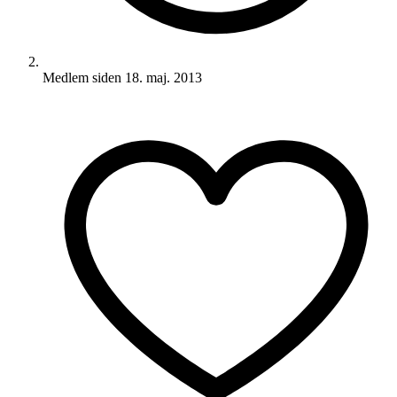
Medlem siden
18. maj. 2013