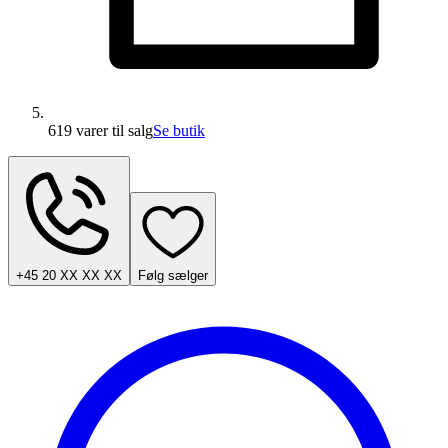
619 varer
til salg
Se butik
+45 20 XX XX XX
Følg sælger