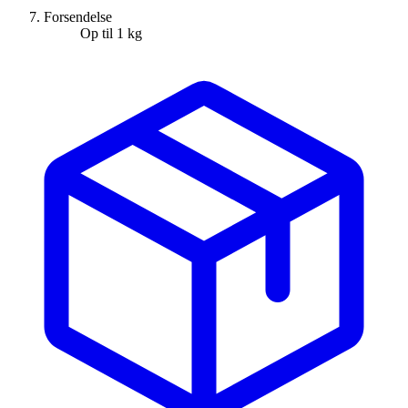
Forsendelse
Op til 1 kg