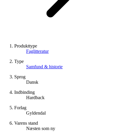
Produkttype
Faglitteratur
Type
Samfund & historie
Sprog
Dansk
Indbinding
Hardback
Forlag
Gyldendal
Varens stand
Næsten som ny