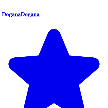
Dogana
Dogana