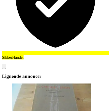
SikkerHandel
Lignende annoncer