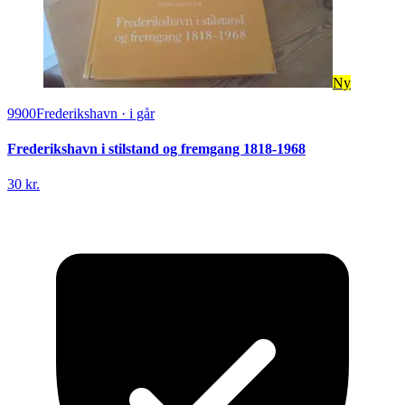
Ny
9900
Frederikshavn
·
i går
Frederikshavn i stilstand og fremgang 1818-1968
30 kr.