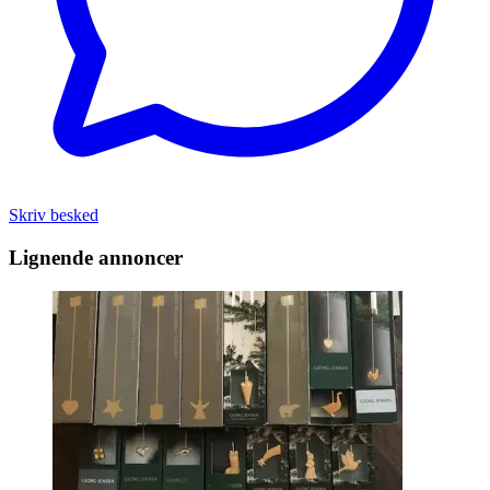
Skriv besked
Lignende annoncer