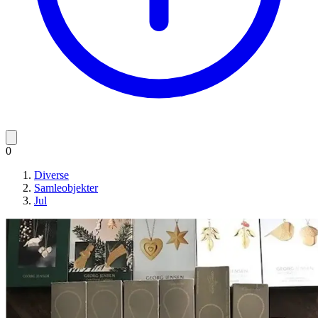
0
Diverse
Samleobjekter
Jul