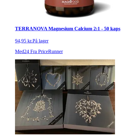
TERRANOVA Magnesium Calcium 2:1 - 50 kaps
94,95 kr.
På lager
Med24
Fra PriceRunner