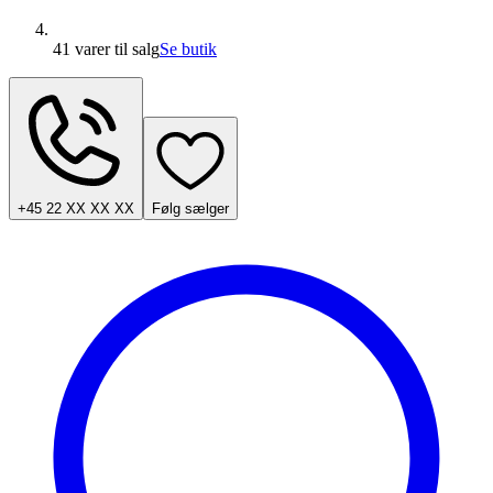
41 varer
til salg
Se butik
+45 22 XX XX XX
Følg sælger