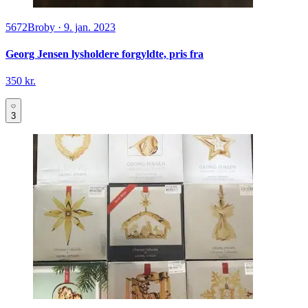
5672
Broby
·
9. jan. 2023
Georg Jensen lysholdere forgyldte, pris fra
350 kr.
3