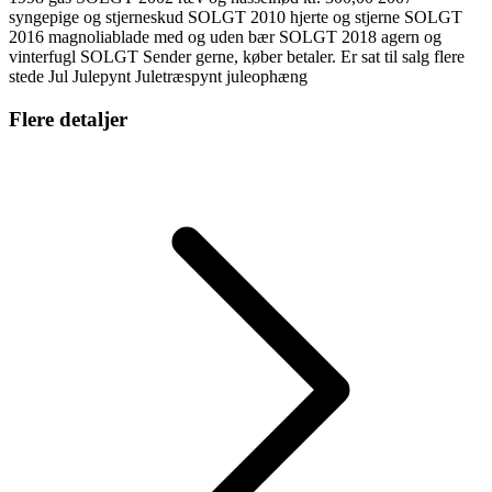
syngepige og stjerneskud SOLGT 2010 hjerte og stjerne SOLGT
2016 magnoliablade med og uden bær SOLGT 2018 agern og
vinterfugl SOLGT Sender gerne, køber betaler. Er sat til salg flere
stede Jul Julepynt Juletræspynt juleophæng
Flere detaljer