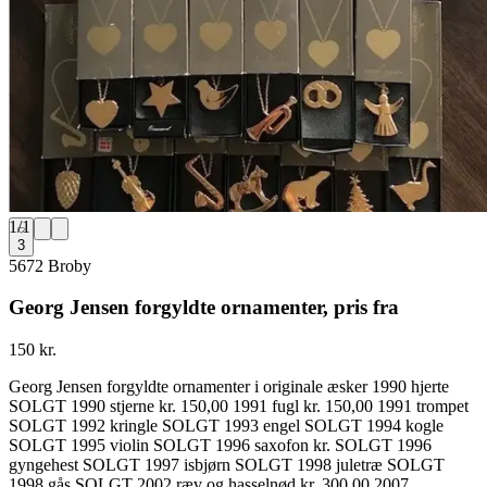
1
/
1
3
5672 Broby
Georg Jensen forgyldte ornamenter, pris fra
150 kr.
Georg Jensen forgyldte ornamenter i originale æsker 1990 hjerte
SOLGT 1990 stjerne kr. 150,00 1991 fugl kr. 150,00 1991 trompet
SOLGT 1992 kringle SOLGT 1993 engel SOLGT 1994 kogle
SOLGT 1995 violin SOLGT 1996 saxofon kr. SOLGT 1996
gyngehest SOLGT 1997 isbjørn SOLGT 1998 juletræ SOLGT
1998 gås SOLGT 2002 ræv og hasselnød kr. 300,00 2007