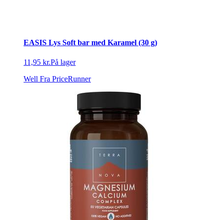
EASIS Lys Soft bar med Karamel (30 g)
11,95 kr.
På lager
Well
Fra PriceRunner