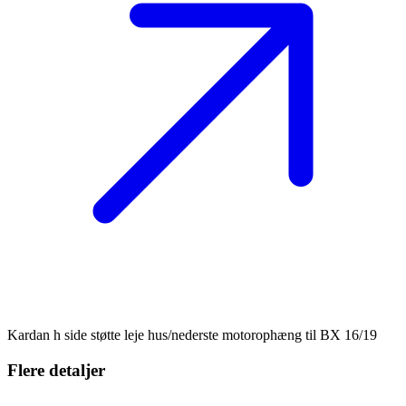
Kardan h side støtte leje hus/nederste motorophæng til BX 16/19
Flere detaljer