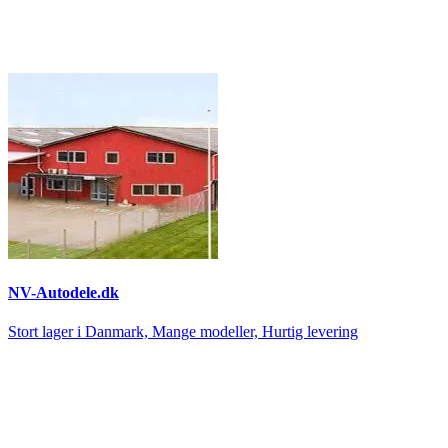
NV-Autodele.dk
Stort lager i Danmark, Mange modeller, Hurtig levering