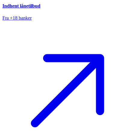
Indhent lånetilbud
Fra +18 banker