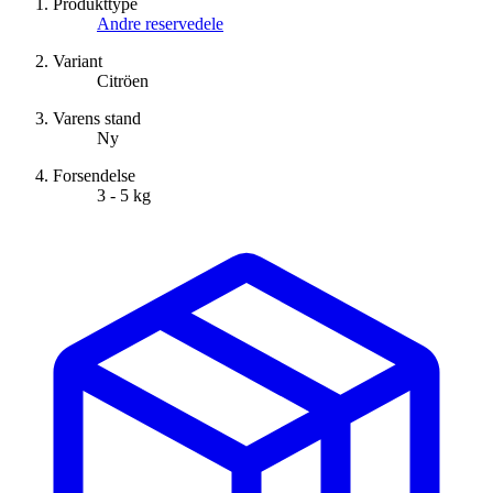
Produkttype
Andre reservedele
Variant
Citröen
Varens stand
Ny
Forsendelse
3 - 5 kg