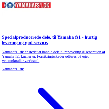
Specialproducerede dele, til Yamaha fs1 - hurtig
levering og god service.
Yamahafs1.dk er stedet at handle dele til renovering & reparation af
Yamaha fs1 knallerter. Forsikringsskader udføres på eget
veteranknallertværksted.
Yamahafs1.dk