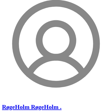
RøgeHolm
RøgeHolm .