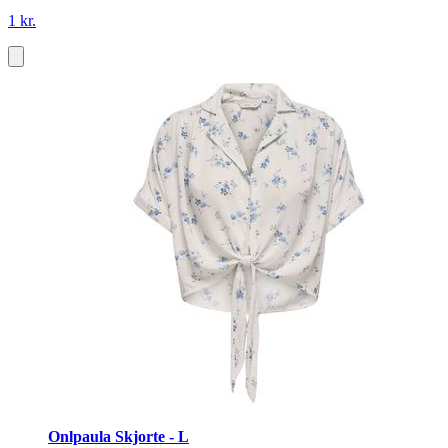
1 kr.
Onlpaula Skjorte - L