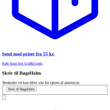
Send med priser fra
55 kr.
Køb fragt hos Gul&Gratis
Skriv til
RøgeHolm
Beskeder vil kun blive vist for ejeren af annoncen
Skriv til RøgeHolm