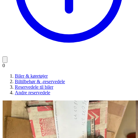
0
Biler & køretøjer
Biltilbehør & -reservedele
Reservedele til biler
Andre reservedele