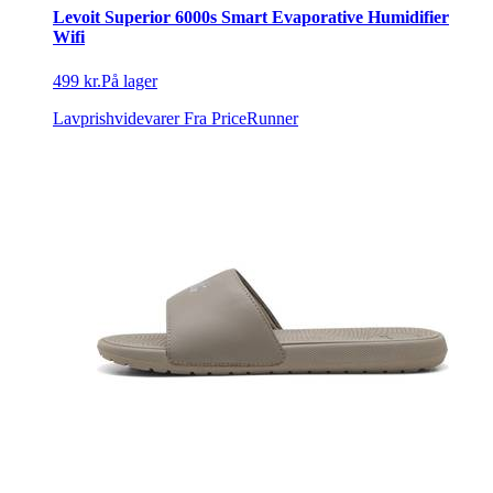
Levoit Superior 6000s Smart Evaporative Humidifier
Wifi
499 kr.
På lager
Lavprishvidevarer
Fra PriceRunner