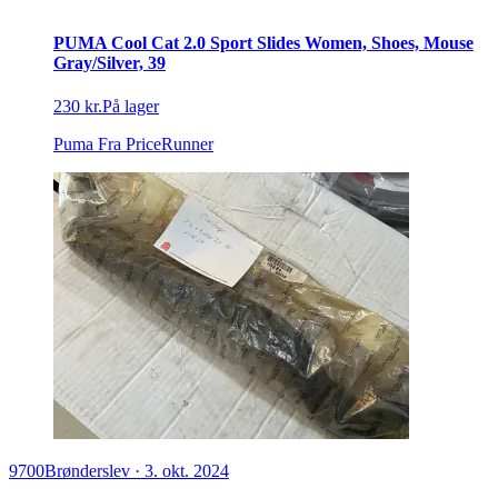
PUMA Cool Cat 2.0 Sport Slides Women, Shoes, Mouse
Gray/Silver, 39
230 kr.
På lager
Puma
Fra PriceRunner
9700
Brønderslev
·
3. okt. 2024