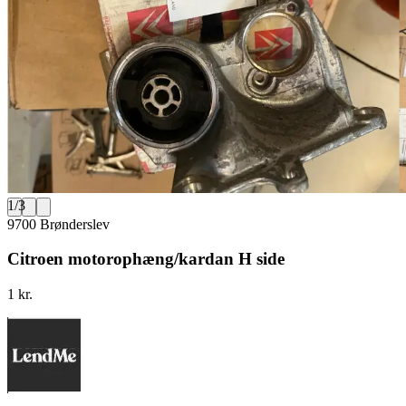
1
/
3
9700 Brønderslev
Citroen motorophæng/kardan H side
1 kr.