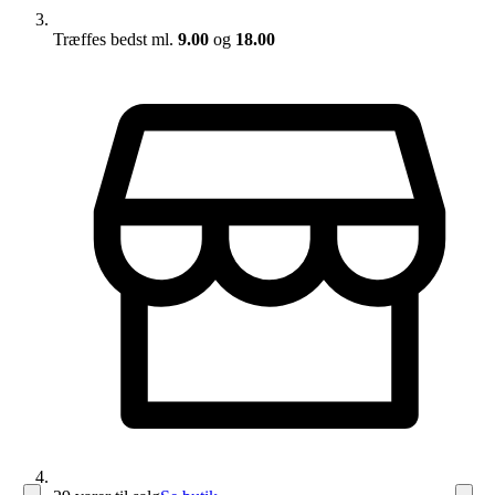
Træffes bedst ml.
9.00
og
18.00