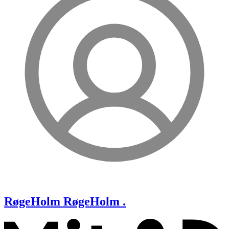
RøgeHolm
RøgeHolm .