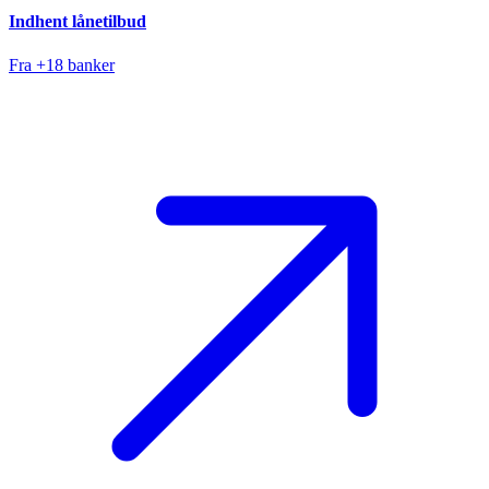
Indhent lånetilbud
Fra +18 banker