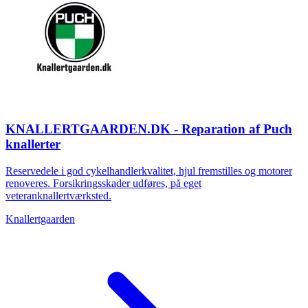
KNALLERTGAARDEN.DK - Reparation af Puch
knallerter
Reservedele i god cykelhandlerkvalitet, hjul fremstilles og motorer
renoveres. Forsikringsskader udføres, på eget
veteranknallertværksted.
Knallertgaarden