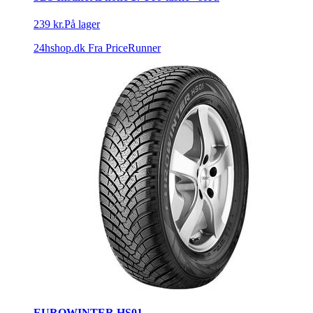
239 kr.
På lager
24hshop.dk
Fra PriceRunner
EUROWINTER HS01