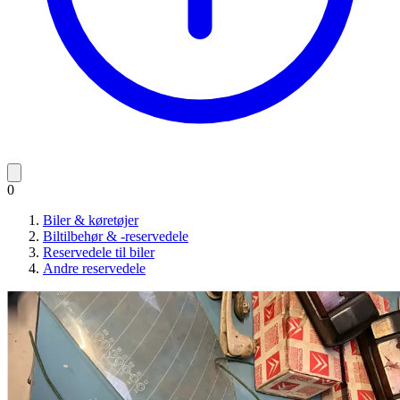
0
Biler & køretøjer
Biltilbehør & -reservedele
Reservedele til biler
Andre reservedele