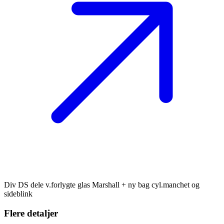
Div DS dele v.forlygte glas Marshall + ny bag cyl.manchet og
sideblink
Flere detaljer