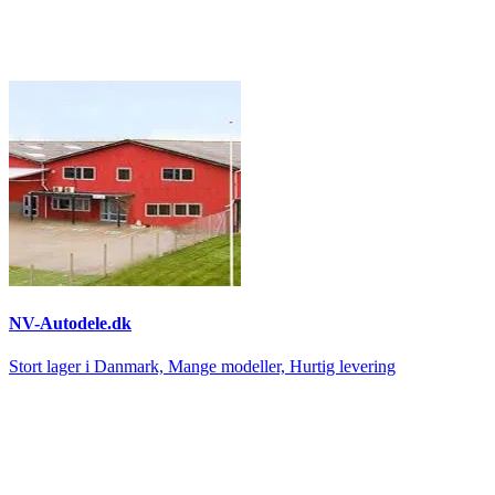
NV-Autodele.dk
Stort lager i Danmark, Mange modeller, Hurtig levering