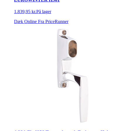
1.839,95 kr.
På lager
Dæk Online
Fra PriceRunner