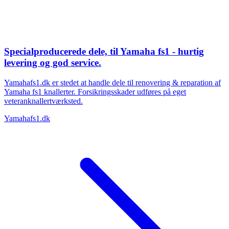
Specialproducerede dele, til Yamaha fs1 - hurtig
levering og god service.
Yamahafs1.dk er stedet at handle dele til renovering & reparation af
Yamaha fs1 knallerter. Forsikringsskader udføres på eget
veteranknallertværksted.
Yamahafs1.dk