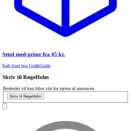
Send med priser fra
45 kr.
Køb fragt hos Gul&Gratis
Skriv til
RøgeHolm
Beskeder vil kun blive vist for ejeren af annoncen
Skriv til RøgeHolm