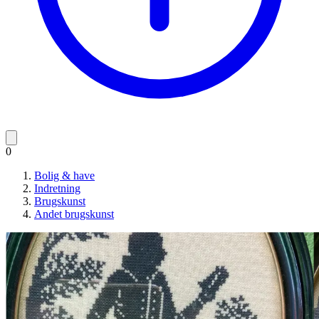
0
Bolig & have
Indretning
Brugskunst
Andet brugskunst