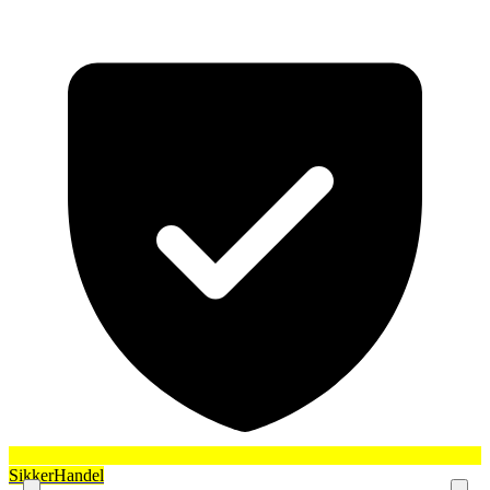
SikkerHandel