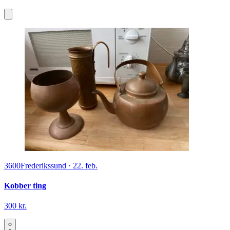
3600
Frederikssund
·
22. feb.
Kobber ting
300 kr.