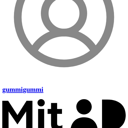
gummi
gummi