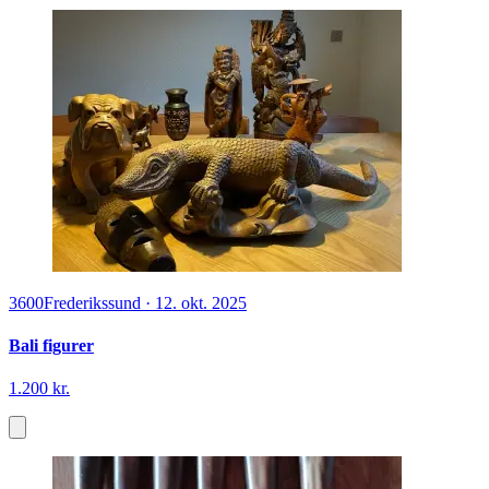
3600
Frederikssund
·
12. okt. 2025
Bali figurer
1.200 kr.