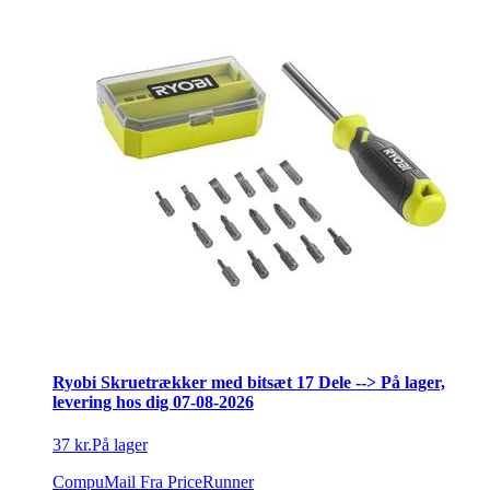
Ryobi Skruetrækker med bitsæt 17 Dele --> På lager,
levering hos dig 07-08-2026
37 kr.
På lager
CompuMail
Fra PriceRunner