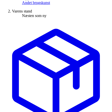
Andet brugskunst
Varens stand
Næsten som ny