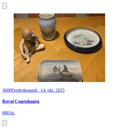
3600
Frederikssund
·
14. okt. 2025
Royal Copenhagen
800 kr.