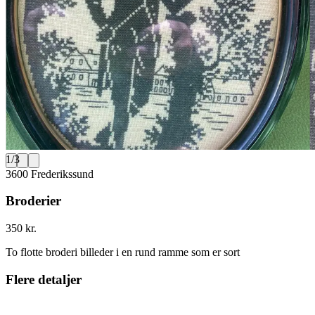
1
/
3
3600 Frederikssund
Broderier
350 kr.
To flotte broderi billeder i en rund ramme som er sort
Flere detaljer