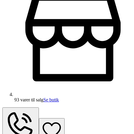
93 varer
til salg
Se butik