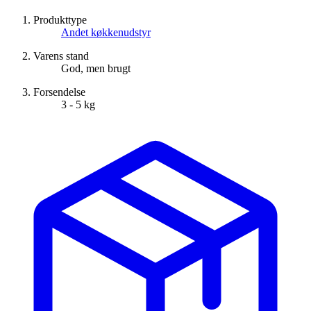
Produkttype
Andet køkkenudstyr
Varens stand
God, men brugt
Forsendelse
3 - 5 kg