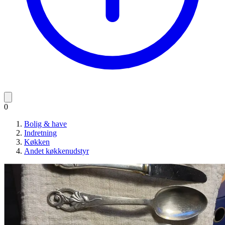
0
Bolig & have
Indretning
Køkken
Andet køkkenudstyr