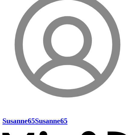
Susanne65
Susanne65