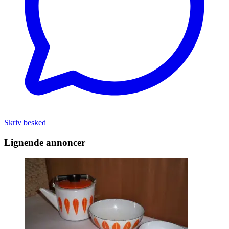
Skriv besked
Lignende annoncer