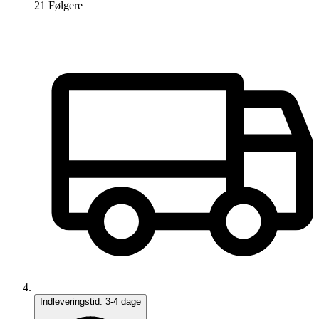
21
Følger
e
Indleveringstid:
3-4 dage