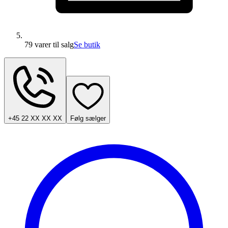
79 varer
til salg
Se butik
+45 22 XX XX XX
Følg sælger