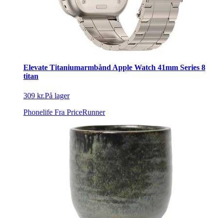
Elevate Titaniumarmbånd Apple Watch 41mm Series 8
titan
309 kr.
På lager
Phonelife
Fra PriceRunner