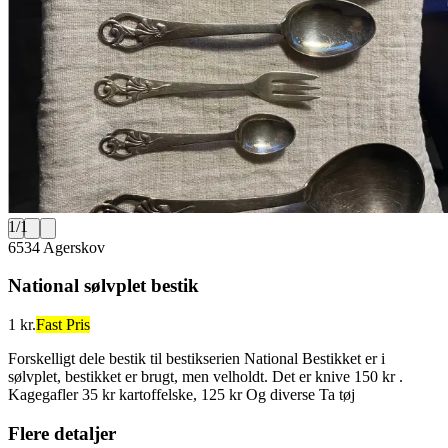
1
/
1
6534 Agerskov
National sølvplet bestik
1 kr.
Fast Pris
Forskelligt dele bestik til bestikserien National Bestikket er i
sølvplet, bestikket er brugt, men velholdt. Det er knive 150 kr .
Kagegafler 35 kr kartoffelske, 125 kr Og diverse Ta tøj
Flere detaljer