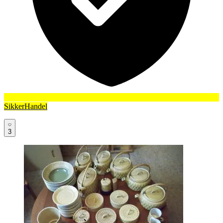
SikkerHandel
3