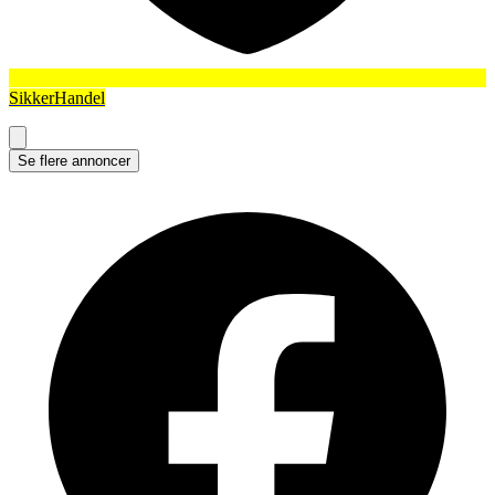
SikkerHandel
Se flere annoncer