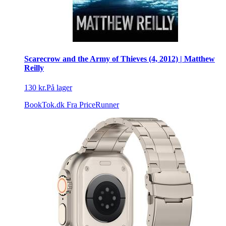
Scarecrow and the Army of Thieves (4, 2012) | Matthew
Reilly
130 kr.
På lager
BookTok.dk
Fra PriceRunner