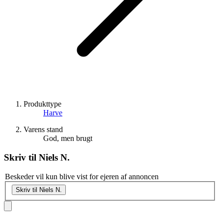
Produkttype
Harve
Varens stand
God, men brugt
Skriv til
Niels N.
Beskeder vil kun blive vist for ejeren af annoncen
Skriv til Niels N.