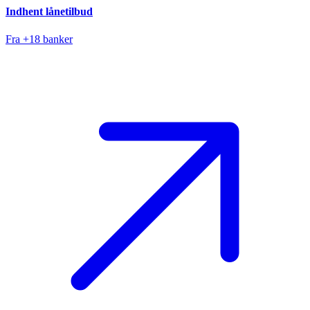
Indhent lånetilbud
Fra +18 banker