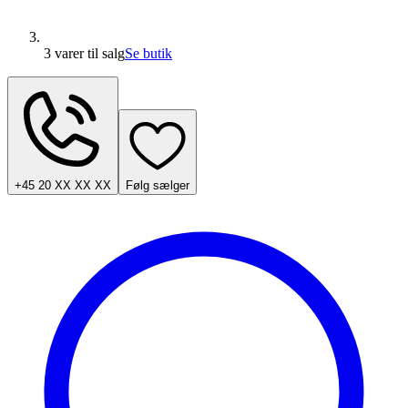
3 varer
til salg
Se butik
+45 20 XX XX XX
Følg sælger