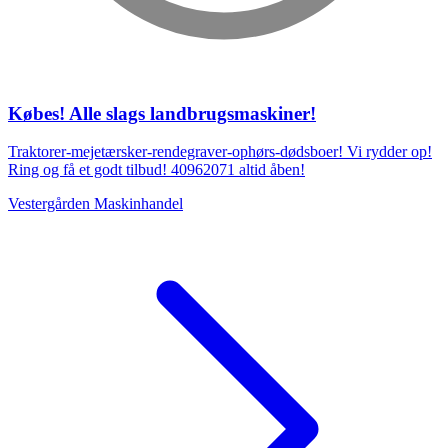
Købes! Alle slags landbrugsmaskiner!
Traktorer-mejetærsker-rendegraver-ophørs-dødsboer! Vi rydder op!
Ring og få et godt tilbud! 40962071 altid åben!
Vestergården Maskinhandel