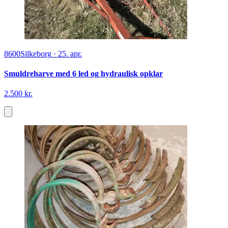
8600
Silkeborg
·
25. apr.
Smuldreharve med 6 led og hydraulisk opklar
2.500 kr.