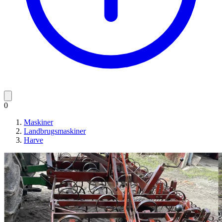
0
Maskiner
Landbrugsmaskiner
Harve