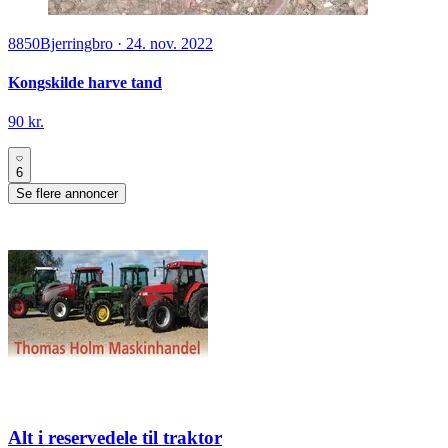
8850
Bjerringbro
·
24. nov. 2022
Kongskilde harve tand
90 kr.
6
Se flere annoncer
Alt i reservedele til traktor