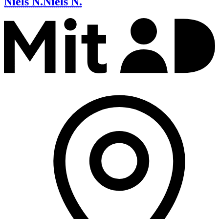
Niels N.
Niels N.