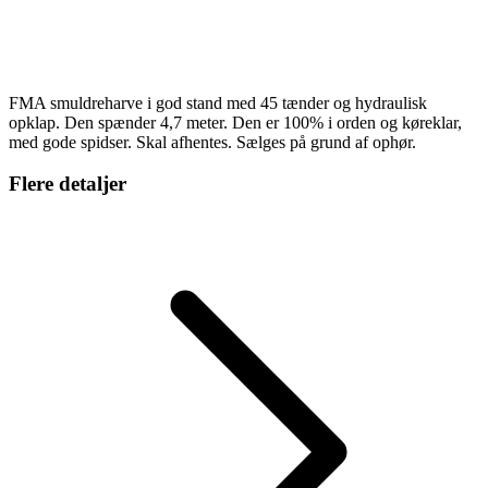
FMA smuldreharve i god stand med 45 tænder og hydraulisk
opklap. Den spænder 4,7 meter. Den er 100% i orden og køreklar,
med gode spidser. Skal afhentes. Sælges på grund af ophør.
Flere detaljer