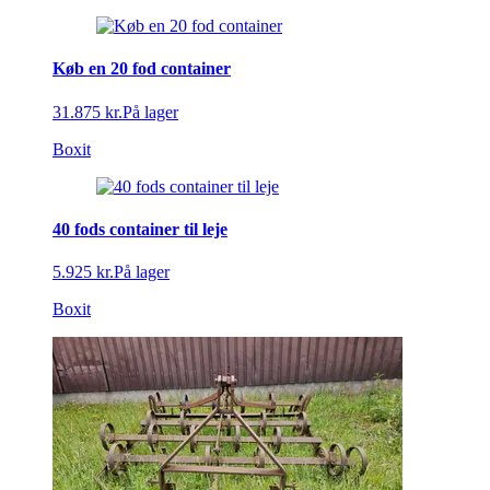
Køb en 20 fod container
31.875 kr.
På lager
Boxit
40 fods container til leje
5.925 kr.
På lager
Boxit