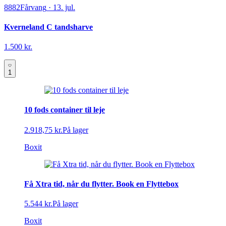
8882
Fårvang
·
13. jul.
Kverneland C tandsharve
1.500 kr.
1
10 fods container til leje
2.918,75 kr.
På lager
Boxit
Få Xtra tid, når du flytter. Book en Flyttebox
5.544 kr.
På lager
Boxit