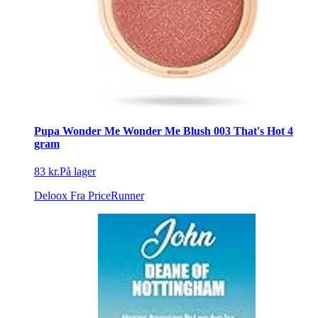
Pupa Wonder Me Wonder Me Blush 003 That's Hot 4
gram
83 kr.
På lager
Deloox
Fra PriceRunner