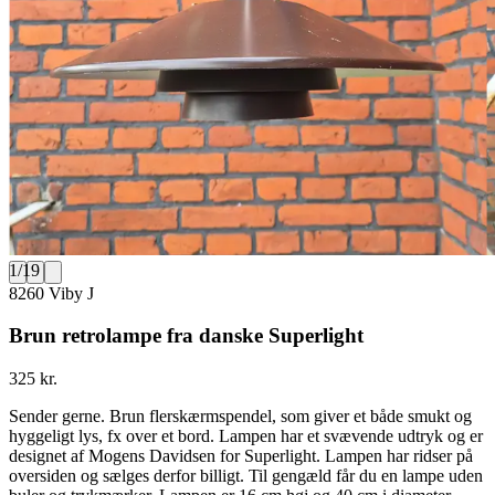
1
/
19
8260 Viby J
Brun retrolampe fra danske Superlight
325 kr.
Sender gerne. Brun flerskærmspendel, som giver et både smukt og
hyggeligt lys, fx over et bord. Lampen har et svævende udtryk og er
designet af Mogens Davidsen for Superlight. Lampen har ridser på
oversiden og sælges derfor billigt. Til gengæld får du en lampe uden