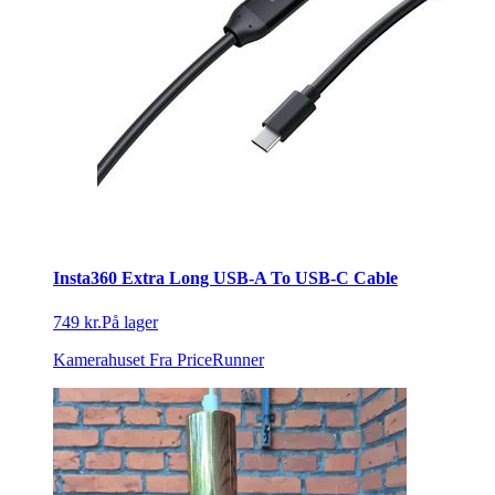
Insta360 Extra Long USB-A To USB-C Cable
749 kr.
På lager
Kamerahuset
Fra PriceRunner