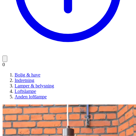
0
Bolig & have
Indretning
Lamper & belysning
Loftslampe
Anden loftlampe