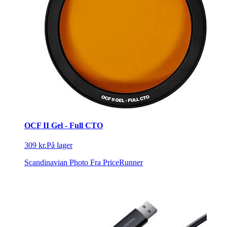
OCF II Gel - Full CTO
309 kr.
På lager
Scandinavian Photo
Fra PriceRunner