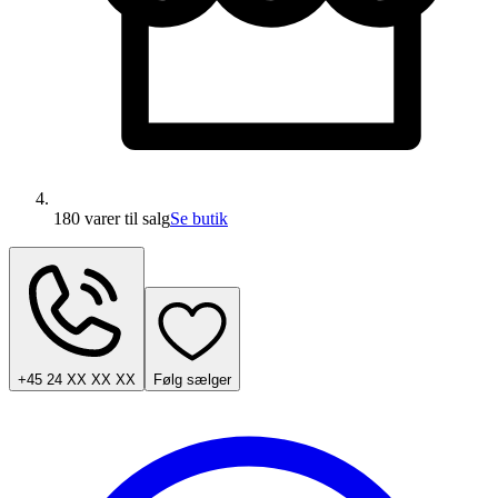
180 varer
til salg
Se butik
+45 24 XX XX XX
Følg sælger