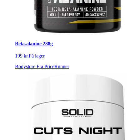
Beta-alanine 288g
199 kr.
På lager
Bodystore
Fra PriceRunner