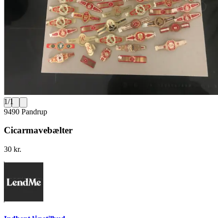
1
/
1
9490 Pandrup
Cicarmavebælter
30 kr.