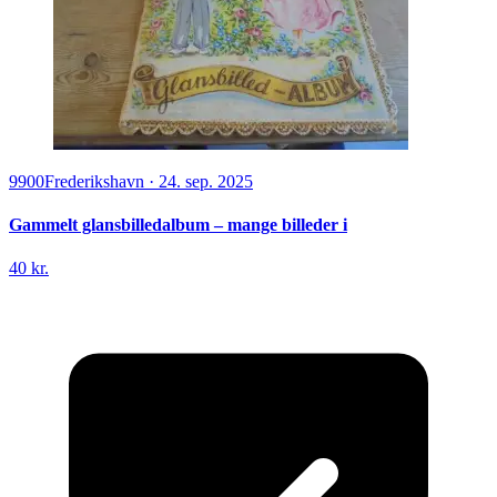
9900
Frederikshavn
·
24. sep. 2025
Gammelt glansbilledalbum – mange billeder i
40 kr.