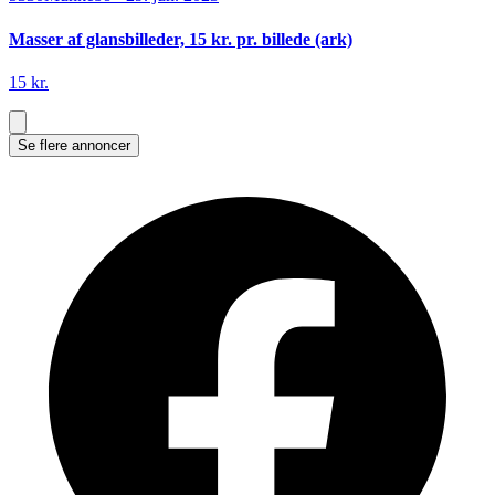
Masser af glansbilleder, 15 kr. pr. billede (ark)
15 kr.
Se flere annoncer