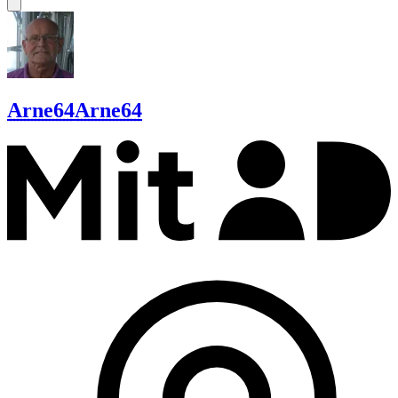
Arne64
Arne64