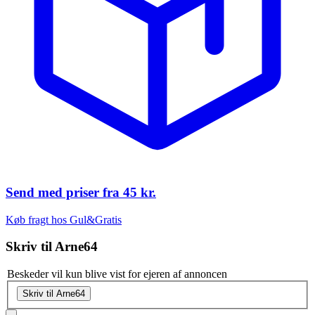
Send med priser fra
45 kr.
Køb fragt hos Gul&Gratis
Skriv til
Arne64
Beskeder vil kun blive vist for ejeren af annoncen
Skriv til Arne64