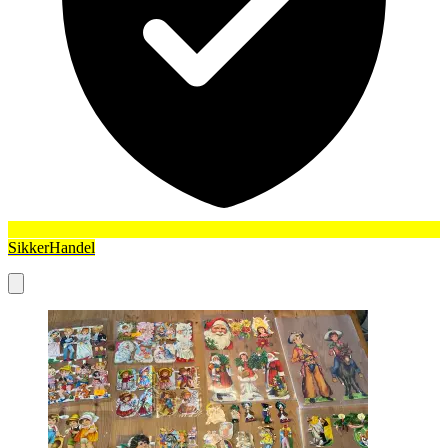
SikkerHandel