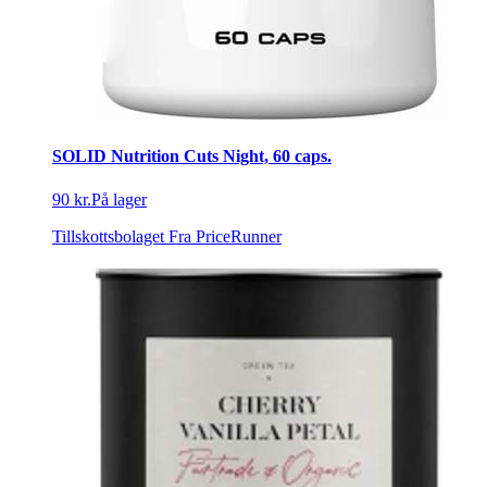
SOLID Nutrition Cuts Night, 60 caps.
90 kr.
På lager
Tillskottsbolaget
Fra PriceRunner