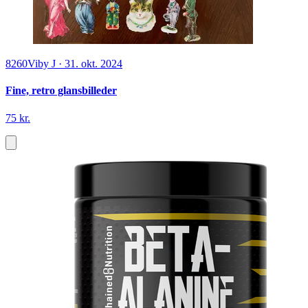
8260
Viby J
·
31. okt. 2024
Fine, retro glansbilleder
75 kr.