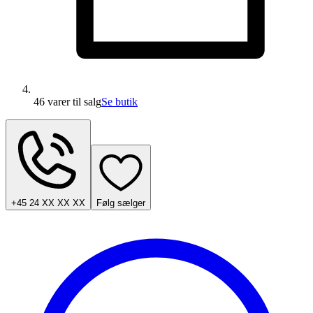
46 varer
til salg
Se butik
+45 24 XX XX XX
Følg sælger