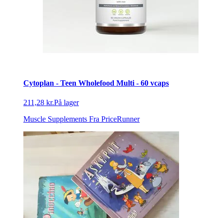
Cytoplan - Teen Wholefood Multi - 60 vcaps
211,28 kr.
På lager
Muscle Supplements
Fra PriceRunner