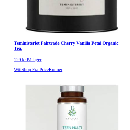
Teministeriet Fairtrade Cherry Vanilla Petal Organic
Tea.
129 kr.
På lager
WittShop
Fra PriceRunner