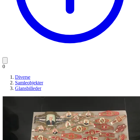
0
Diverse
Samleobjekter
Glansbilleder