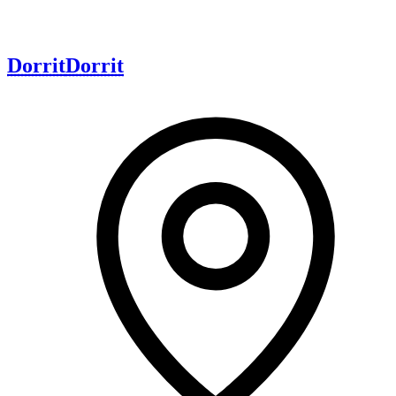
Dorrit
Dorrit