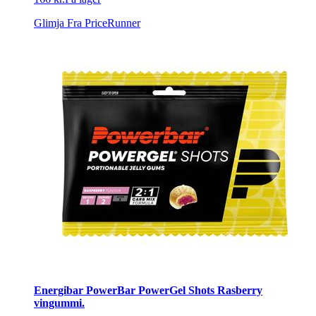
Glimja
Fra PriceRunner
Energibar PowerBar PowerGel Shots Rasberry
vingummi.