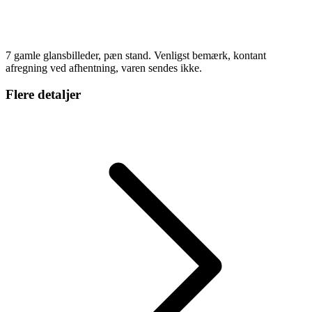
7 gamle glansbilleder, pæn stand. Venligst bemærk, kontant
afregning ved afhentning, varen sendes ikke.
Flere detaljer