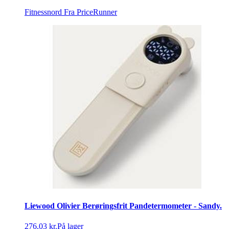
Fitnessnord
Fra PriceRunner
Liewood Olivier Berøringsfrit Pandetermometer - Sandy.
276,03 kr.
På lager