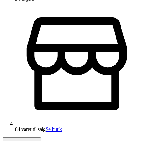
84 varer
til salg
Se butik