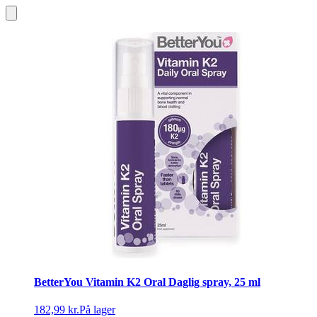
BetterYou Vitamin K2 Oral Daglig spray, 25 ml
182,99 kr.
På lager