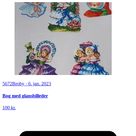
5672
Broby
·
6. jan. 2023
Bog med glansbilleder
100 kr.