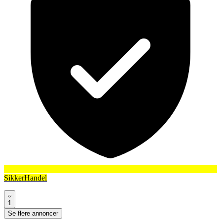
SikkerHandel
1
Se flere annoncer