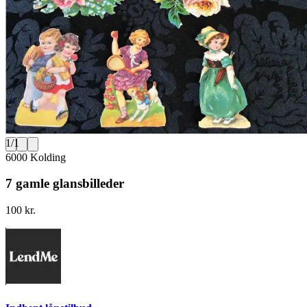
1
/
1
6000 Kolding
7 gamle glansbilleder
100 kr.