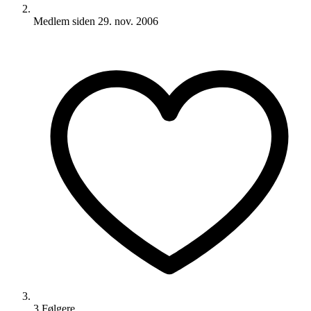
Medlem siden
29. nov. 2006
3
Følger
e