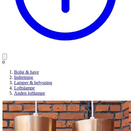
0
Bolig & have
Indretning
Lamper & belysning
Loftslampe
Anden loftlampe