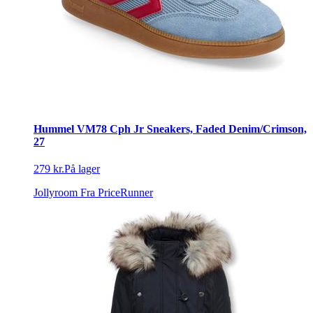
Hummel VM78 Cph Jr Sneakers, Faded Denim/Crimson,
27
279 kr.
På lager
Jollyroom
Fra PriceRunner