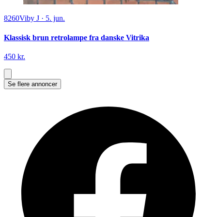
8260
Viby J
·
5. jun.
Klassisk brun retrolampe fra danske Vitrika
450 kr.
Se flere annoncer