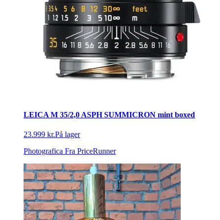
LEICA M 35/2,0 ASPH SUMMICRON mint boxed
23.999 kr.
På lager
Photografica
Fra PriceRunner