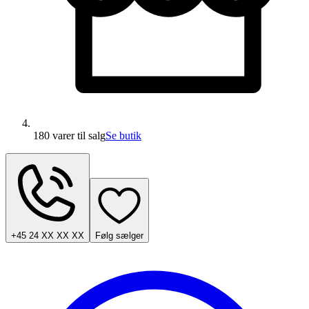
180 varer
til salg
Se butik
+45 24 XX XX XX
Følg sælger