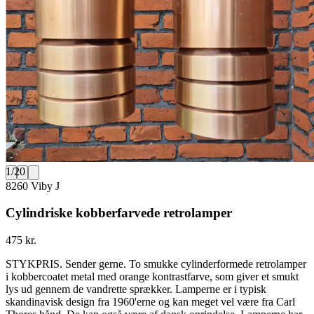
1
/
20
8260 Viby J
Cylindriske kobberfarvede retrolamper
475 kr.
STYKPRIS. Sender gerne. To smukke cylinderformede retrolamper
i kobbercoatet metal med orange kontrastfarve, som giver et smukt
lys ud gennem de vandrette sprækker. Lamperne er i typisk
skandinavisk design fra 1960'erne og kan meget vel være fra Carl