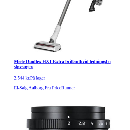
Miele Duoflex HX1 Extra brillanthvid ledningsfri
støvsuger.
2.544 kr.
På lager
El-Salg Aalborg
Fra PriceRunner