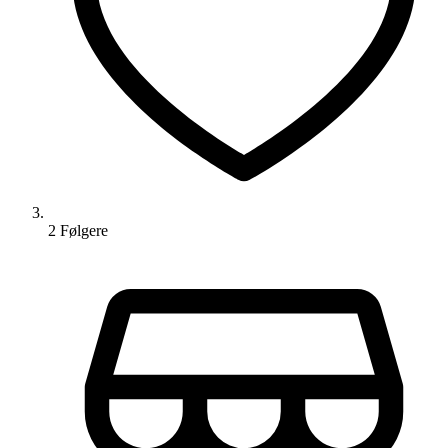
2
Følger
e