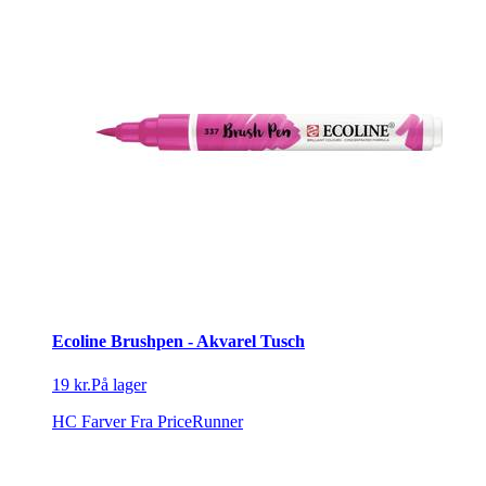
Ecoline Brushpen - Akvarel Tusch
19 kr.
På lager
HC Farver
Fra PriceRunner