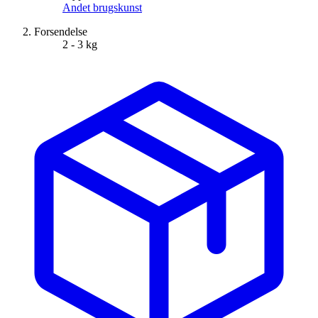
Andet brugskunst
Forsendelse
2 - 3 kg