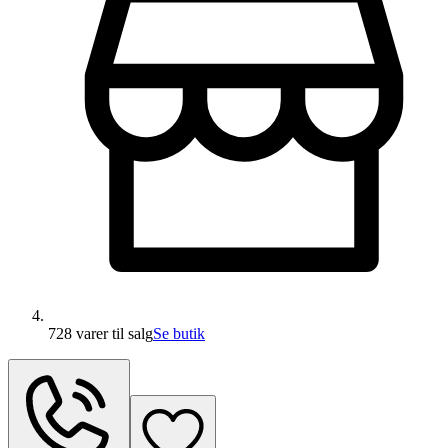
728 varer
til salg
Se butik