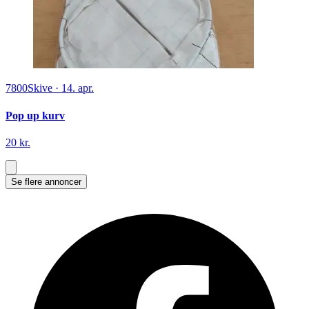
7800
Skive
·
14. apr.
Pop up kurv
20 kr.
Se flere annoncer