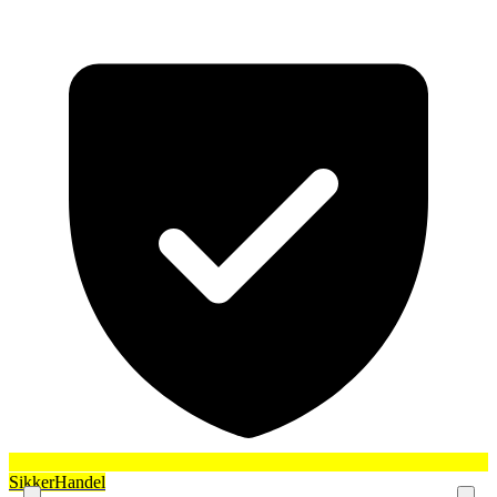
SikkerHandel