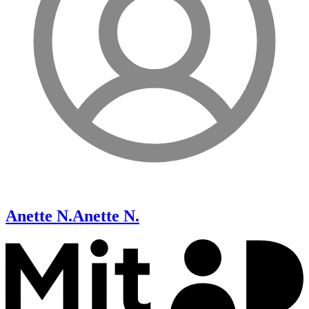
Anette N.
Anette N.