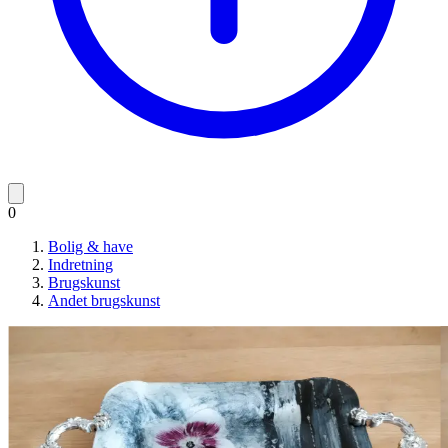
0
Bolig & have
Indretning
Brugskunst
Andet brugskunst