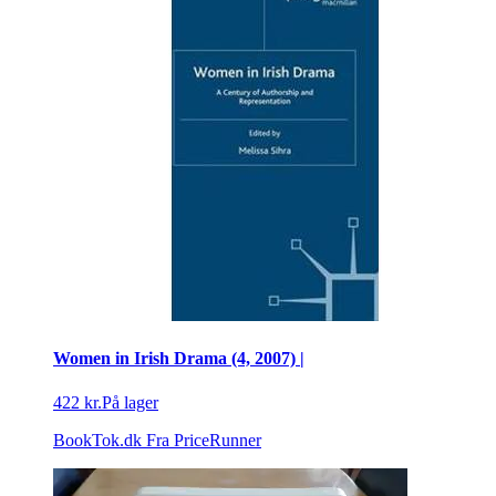
Women in Irish Drama (4, 2007) |
422 kr.
På lager
BookTok.dk
Fra PriceRunner