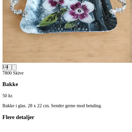
1
/
4
7800 Skive
Bakke
50 kr.
Bakke i glas. 28 x 22 cm. Sender gerne mod betaling.
Flere detaljer