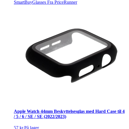
SmartBuyGlasses
Fra PriceRunner
Apple Watch 44mm Beskyttelsesglas med Hard Case til 4
/ 5 / 6 / SE / SE (2022/2023)
57 kr.
På lager