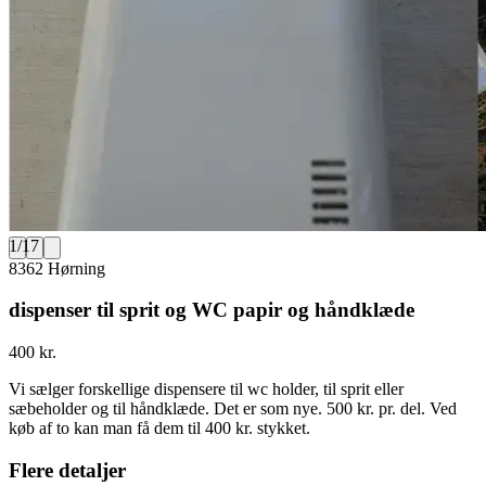
1
/
17
8362 Hørning
dispenser til sprit og WC papir og håndklæde
400 kr.
Vi sælger forskellige dispensere til wc holder, til sprit eller
sæbeholder og til håndklæde. Det er som nye. 500 kr. pr. del. Ved
køb af to kan man få dem til 400 kr. stykket.
Flere detaljer