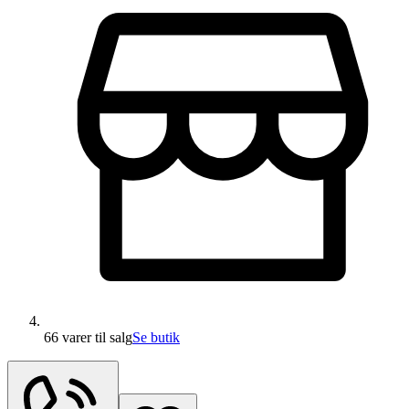
66 varer
til salg
Se butik