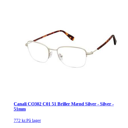
Canali CO302 C01 51 Briller Mænd Silver - Silver -
51mm
772 kr.
På lager