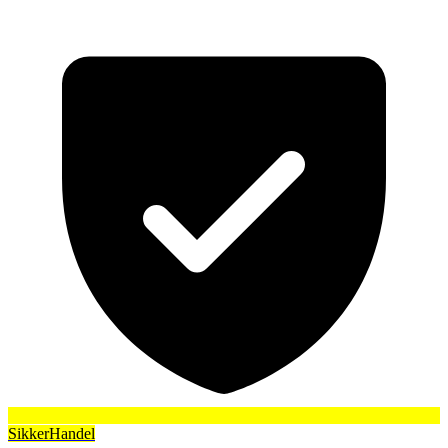
SikkerHandel