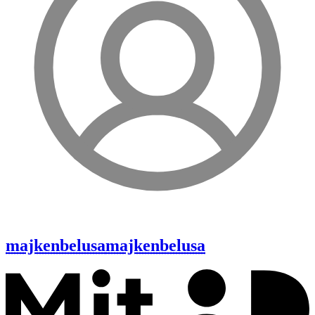
majkenbelusa
majkenbelusa