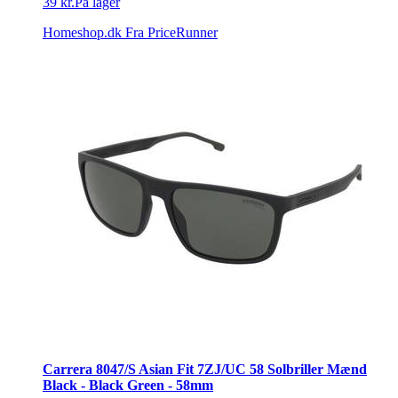
39 kr.
På lager
Homeshop.dk
Fra PriceRunner
Carrera 8047/S Asian Fit 7ZJ/UC 58 Solbriller Mænd
Black - Black Green - 58mm