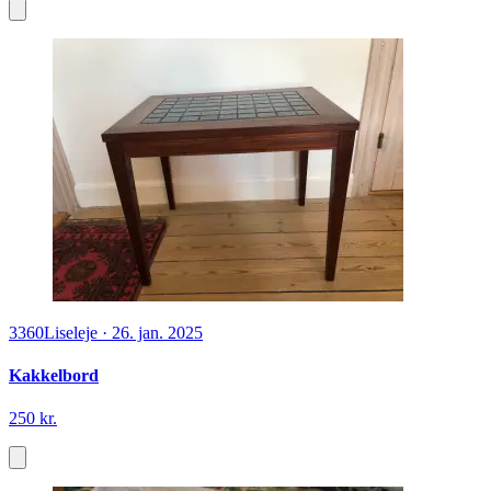
3360
Liseleje
·
26. jan. 2025
Kakkelbord
250 kr.