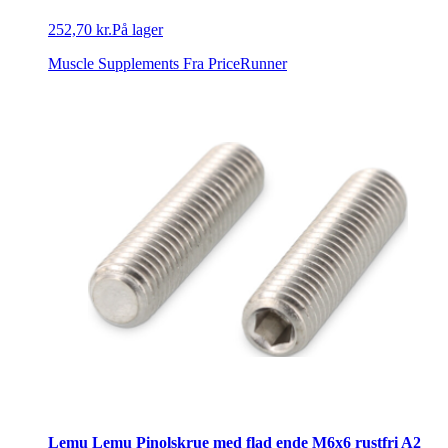
252,70 kr.
På lager
Muscle Supplements
Fra PriceRunner
Lemu Lemu Pinolskrue med flad ende M6x6 rustfri A2