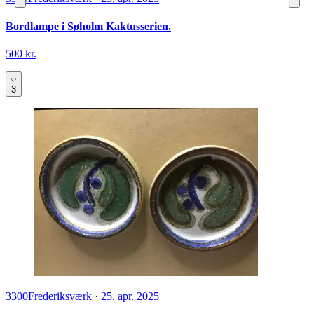
Bordlampe i Søholm Kaktusserien.
500 kr.
3
3300
Frederiksværk
·
25. apr. 2025