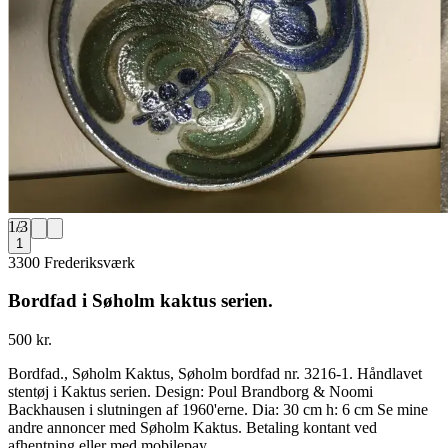
1
/
3
1
3300 Frederiksværk
Bordfad i Søholm kaktus serien.
500 kr.
Bordfad., Søholm Kaktus, Søholm bordfad nr. 3216-1. Håndlavet
stentøj i Kaktus serien. Design: Poul Brandborg & Noomi
Backhausen i slutningen af 1960'erne. Dia: 30 cm h: 6 cm Se mine
andre annoncer med Søholm Kaktus. Betaling kontant ved
afhentning eller med mobilepay.