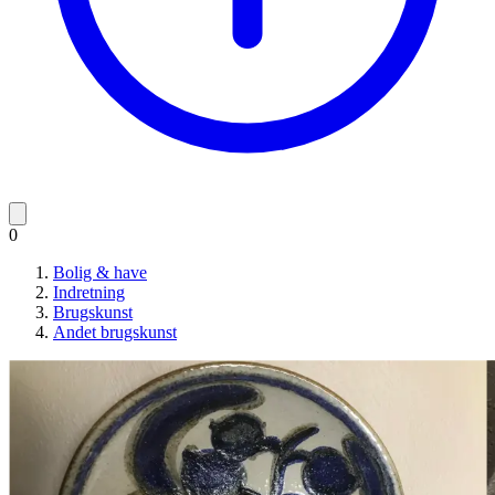
0
Bolig & have
Indretning
Brugskunst
Andet brugskunst