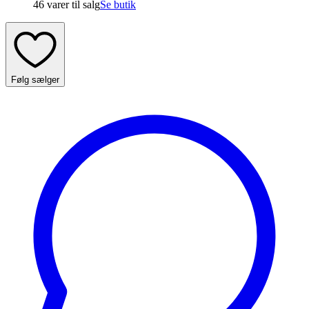
46 varer
til salg
Se butik
Følg sælger