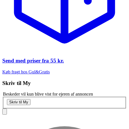
Send med priser fra
55 kr.
Køb fragt hos Gul&Gratis
Skriv til
My
Beskeder vil kun blive vist for ejeren af annoncen
Skriv til My