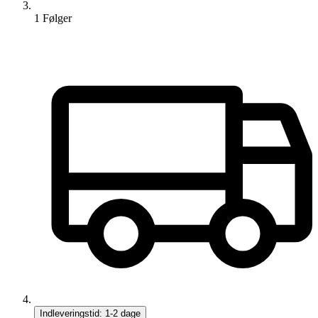
1
Følger
Indleveringstid:
1-2 dage