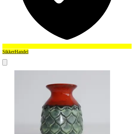
SikkerHandel