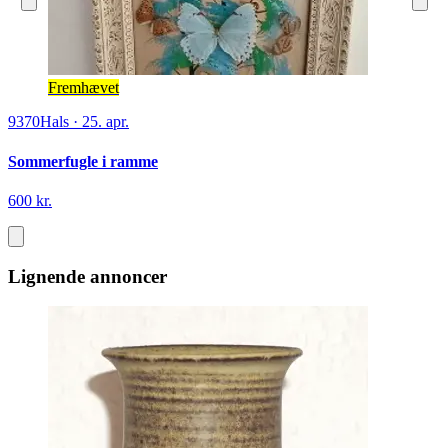
Fremhævet
9370
Hals
·
25. apr.
Sommerfugle i ramme
600 kr.
Lignende annoncer