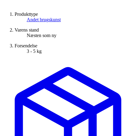
Produkttype
Andet brugskunst
Varens stand
Næsten som ny
Forsendelse
3 - 5 kg