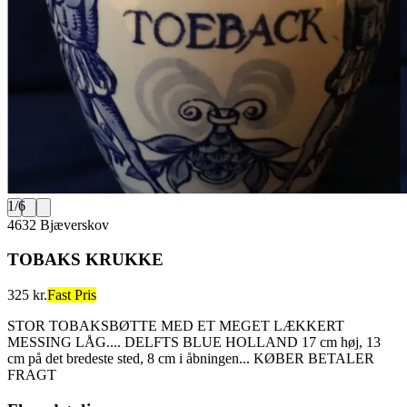
1
/
6
4632 Bjæverskov
TOBAKS KRUKKE
325 kr.
Fast Pris
STOR TOBAKSBØTTE MED ET MEGET LÆKKERT
MESSING LÅG.... DELFTS BLUE HOLLAND 17 cm høj, 13
cm på det bredeste sted, 8 cm i åbningen... KØBER BETALER
FRAGT