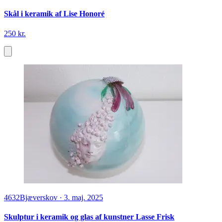
Skål i keramik af Lise Honoré
250 kr.
4632
Bjæverskov
·
3. maj. 2025
Skulptur i keramik og glas af kunstner Lasse Frisk