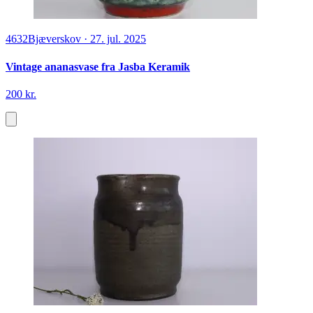
4632
Bjæverskov
·
27. jul. 2025
Vintage ananasvase fra Jasba Keramik
200 kr.