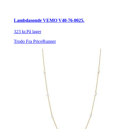
Lambdasonde VEMO V40-76-0025.
323 kr.
På lager
Trodo
Fra PriceRunner