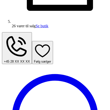
26 varer
til salg
Se butik
+45 28 XX XX XX
Følg sælger