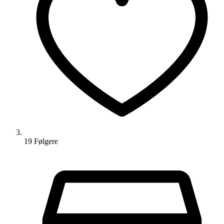
19
Følger
e