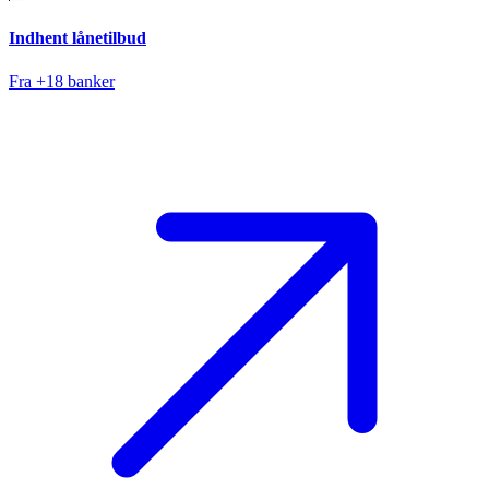
Indhent lånetilbud
Fra +18 banker