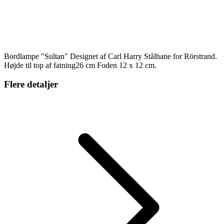
Bordlampe "Sultan" Designet af Carl Harry Stålhane for Rörstrand.
Højde til top af fatning26 cm Foden 12 x 12 cm.
Flere detaljer