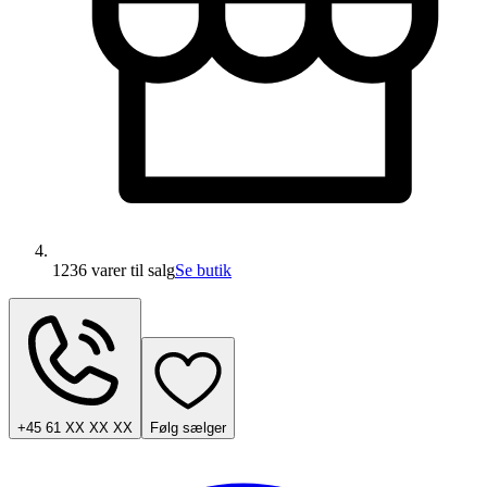
1236 varer
til salg
Se butik
+45 61 XX XX XX
Følg sælger