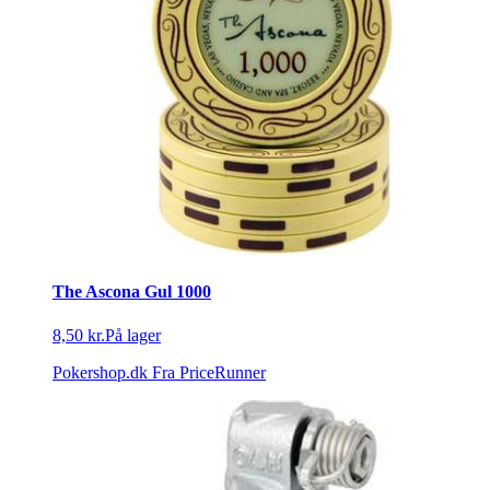
The Ascona Gul 1000
8,50 kr.
På lager
Pokershop.dk
Fra PriceRunner