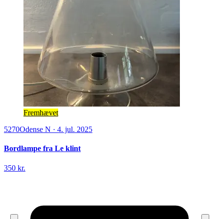
Fremhævet
5270
Odense N
·
4. jul. 2025
Bordlampe fra Le klint
350 kr.