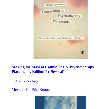
Making the Most of Counselling & Psychotherapy
Placements, Edition 1 (Physical)
351,23 kr.
På lager
Memmo
Fra PriceRunner