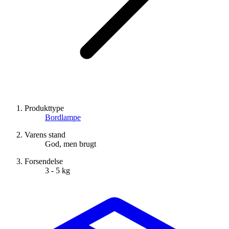
Produkttype
Bordlampe
Varens stand
God, men brugt
Forsendelse
3 - 5 kg