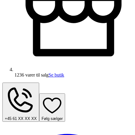
1236 varer
til salg
Se butik
+45 61 XX XX XX
Følg sælger