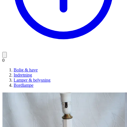
0
Bolig & have
Indretning
Lamper & belysning
Bordlampe