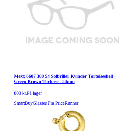
Mexx 6607 300 54 Solbriller Kvinder Tortoiseshell -
Green Brown Tortoise - 54mm
803 kr.
På lager
SmartBuyGlasses
Fra PriceRunner