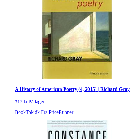
A History of American Poetry (4, 2015) | Richard Gray
317 kr.
På lager
BookTok.dk
Fra PriceRunner