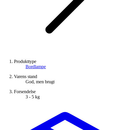
Produkttype
Bordlampe
Varens stand
God, men brugt
Forsendelse
3 - 5 kg