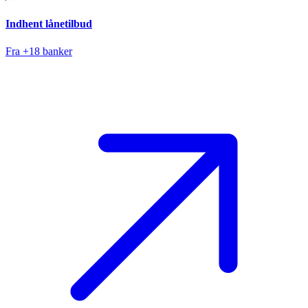
Indhent lånetilbud
Fra +18 banker