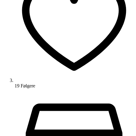
19
Følger
e