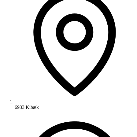
6933 Kibæk