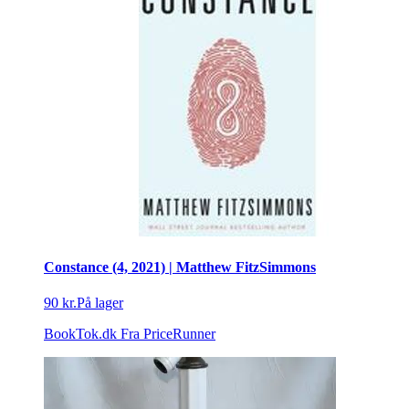
Constance (4, 2021) | Matthew FitzSimmons
90 kr.
På lager
BookTok.dk
Fra PriceRunner