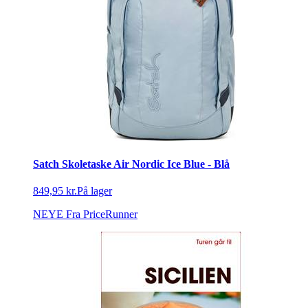
Satch Skoletaske Air Nordic Ice Blue - Blå
849,95 kr.
På lager
NEYE
Fra PriceRunner