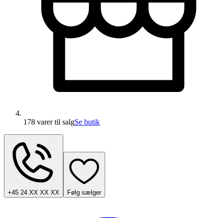
178 varer
til salg
Se butik
+45 24 XX XX XX
Følg sælger