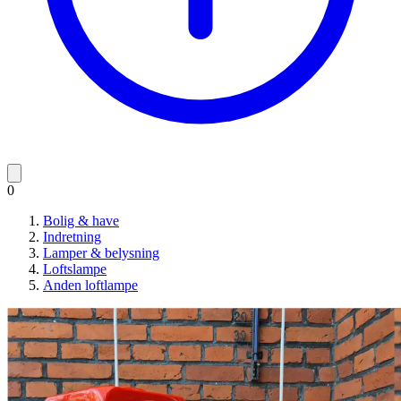
0
Bolig & have
Indretning
Lamper & belysning
Loftslampe
Anden loftlampe