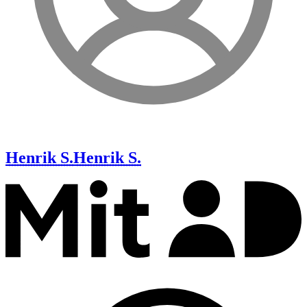
Henrik S.
Henrik S.