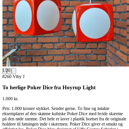
1
/
20
8260 Viby J
To herlige Poker Dice fra Hoyrup Light
1.000 kr.
Pris: 1.000 kroner stykket. Sender gerne. To fine og intakte
eksemplarer af den skønne kubiske Poker Dice med hvide skærme
på den røde ramme. Det hele er laver i plastik bortset fra de originale
holdere til fatningen inde i skærmen. Poker Dice giver et smukt og