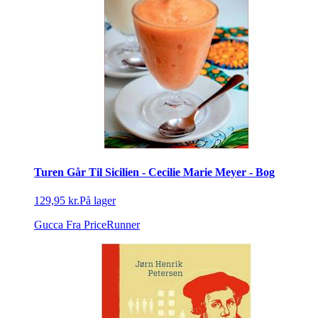
Turen Går Til Sicilien - Cecilie Marie Meyer - Bog
129,95 kr.
På lager
Gucca
Fra PriceRunner