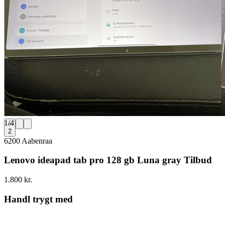
1
/
4
2
6200 Aabenraa
Lenovo ideapad tab pro 128 gb Luna gray Tilbud
1.800 kr.
Handl trygt med