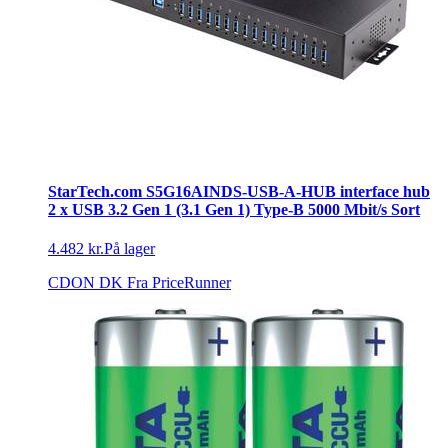
StarTech.com S5G16AINDS-USB-A-HUB interface hub
2 x USB 3.2 Gen 1 (3.1 Gen 1) Type-B 5000 Mbit/s Sort
4.482 kr.
På lager
CDON DK
Fra PriceRunner