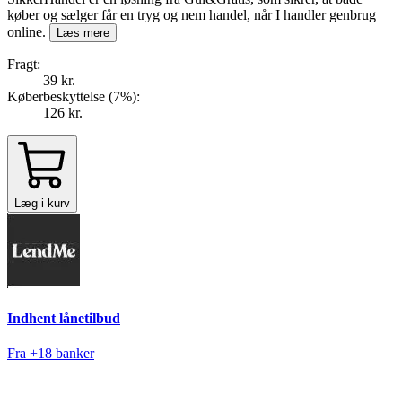
køber og sælger får en tryg og nem handel, når I handler genbrug
online.
Læs mere
Fragt:
39 kr.
Køberbeskyttelse (
7
%
):
126 kr.
Læg i kurv
Indhent lånetilbud
Fra +18 banker