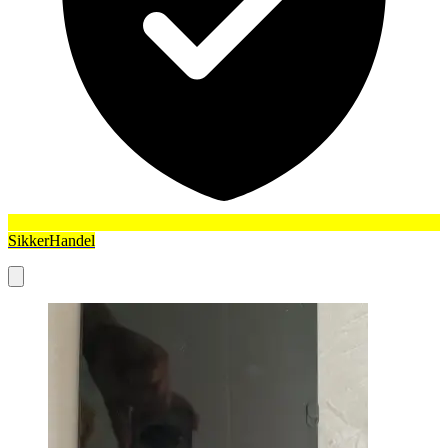
SikkerHandel