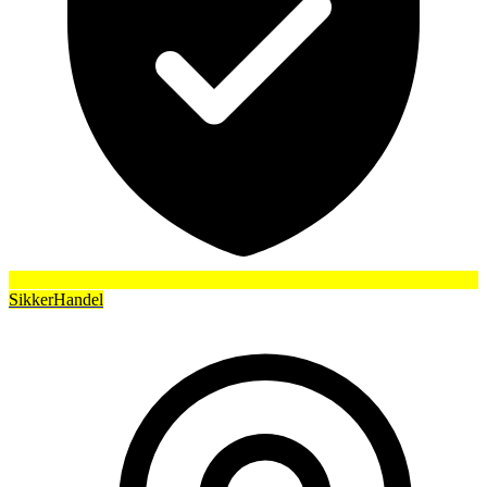
SikkerHandel