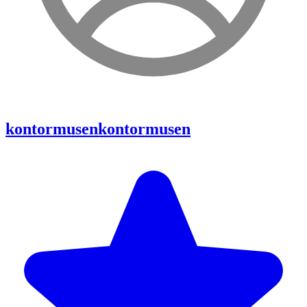
kontormusen
kontormusen