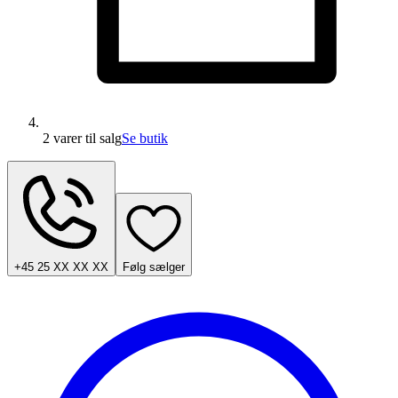
2 varer
til salg
Se butik
+45 25 XX XX XX
Følg sælger