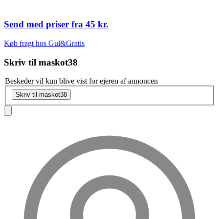
Send med priser fra
45 kr.
Køb fragt hos Gul&Gratis
Skriv til
maskot38
Beskeder vil kun blive vist for ejeren af annoncen
Skriv til maskot38