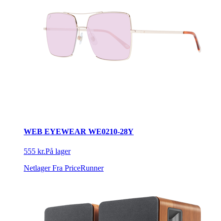
WEB EYEWEAR WE0210-28Y
555 kr.
På lager
Netlager
Fra PriceRunner