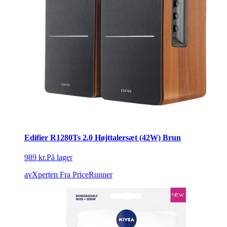
Edifier R1280Ts 2.0 Højttalersæt (42W) Brun
989 kr.
På lager
avXperten
Fra PriceRunner