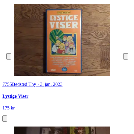
7755
Bedsted Thy
·
3. jan. 2023
Lystige Viser
175 kr.