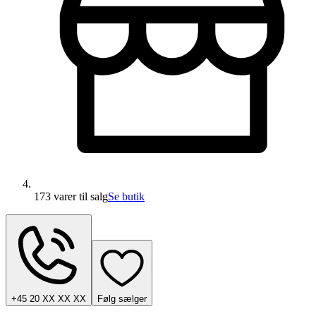
173 varer
til salg
Se butik
+45 20 XX XX XX
Følg sælger