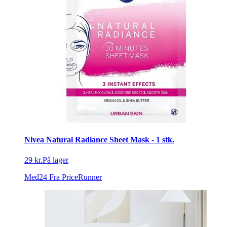
Nivea Natural Radiance Sheet Mask - 1 stk.
29 kr.
På lager
Med24
Fra PriceRunner