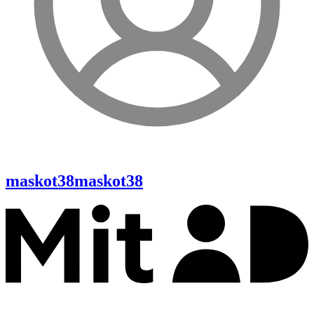
maskot38
maskot38