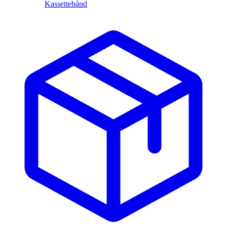
Kassettebånd