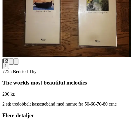
1
/
3
1
7755 Bedsted Thy
The worlds most beautiful melodies
200 kr.
2 stk tredobbelt kassettebånd med numre fra 50-60-70-80 erne
Flere detaljer