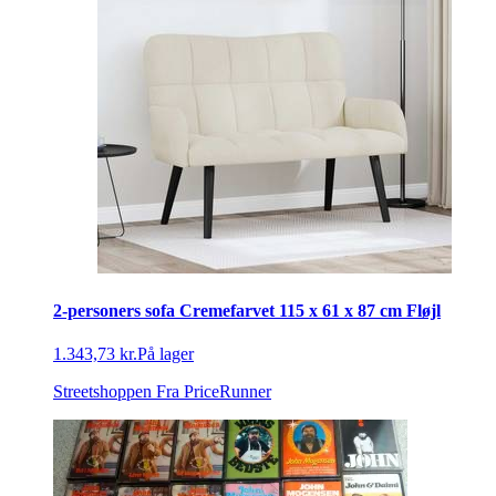
2-personers sofa Cremefarvet 115 x 61 x 87 cm Fløjl
1.343,73 kr.
På lager
Streetshoppen
Fra PriceRunner