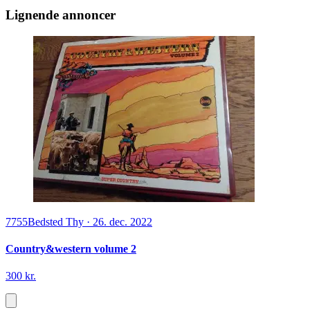
Lignende annoncer
7755
Bedsted Thy
·
26. dec. 2022
Country&western volume 2
300 kr.