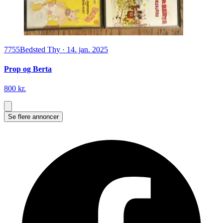
7755
Bedsted Thy
·
14. jan. 2025
Prop og Berta
800 kr.
Se flere annoncer