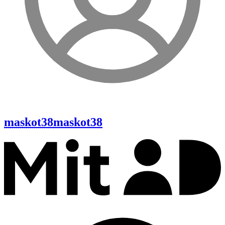
maskot38
maskot38