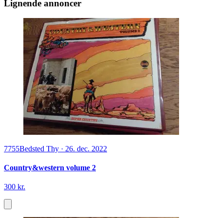
Lignende annoncer
7755
Bedsted Thy
·
26. dec. 2022
Country&western volume 2
300 kr.