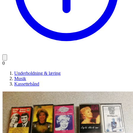
0
Underholdning & læring
Musik
Kassettebånd