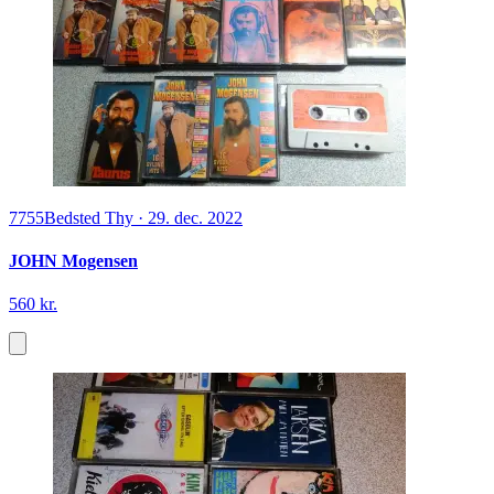
7755
Bedsted Thy
·
29. dec. 2022
JOHN Mogensen
560 kr.