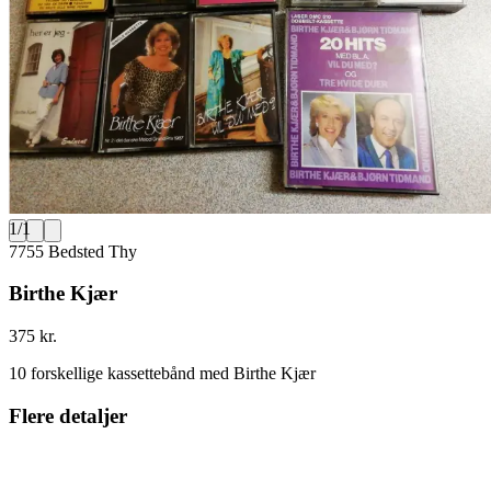
1
/
1
7755 Bedsted Thy
Birthe Kjær
375 kr.
10 forskellige kassettebånd med Birthe Kjær
Flere detaljer