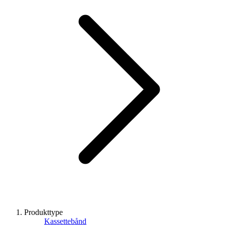
Produkttype
Kassettebånd