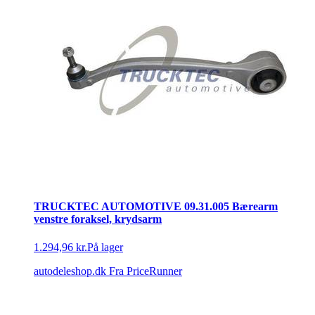
TRUCKTEC AUTOMOTIVE 09.31.005 Bærearm
venstre foraksel, krydsarm
1.294,96 kr.
På lager
autodeleshop.dk
Fra PriceRunner