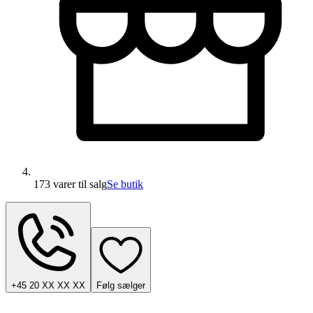
173 varer
til salg
Se butik
+45 20 XX XX XX
Følg sælger