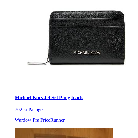
Michael Kors Jet Set Pung black
702 kr.
På lager
Wardow
Fra PriceRunner