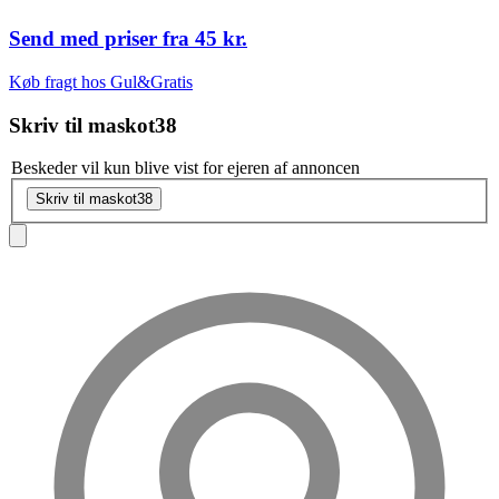
Send med priser fra
45 kr.
Køb fragt hos Gul&Gratis
Skriv til
maskot38
Beskeder vil kun blive vist for ejeren af annoncen
Skriv til maskot38