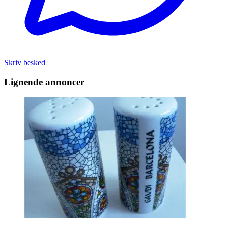
Skriv besked
Lignende annoncer