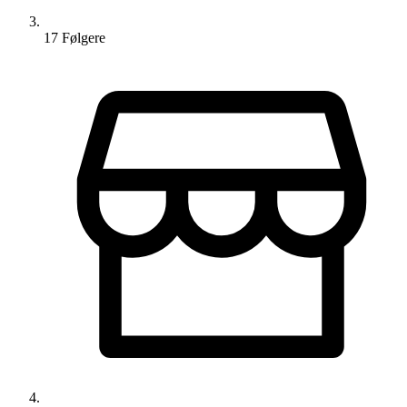
17
Følger
e