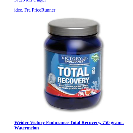
idee.
Fra PriceRunner
Weider Victory Endurance Total Recovery, 750 gram -
Watermelon