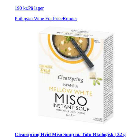
190 kr.
På lager
Philipson Wine
Fra PriceRunner
Clearspring Hvid Miso Soup m. Tofu Økologisk | 32 g