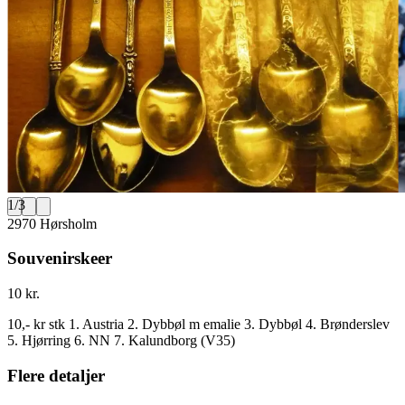
1
/
3
2970 Hørsholm
Souvenirskeer
10 kr.
10,- kr stk 1. Austria 2. Dybbøl m emalie 3. Dybbøl 4. Brønderslev
5. Hjørring 6. NN 7. Kalundborg (V35)
Flere detaljer