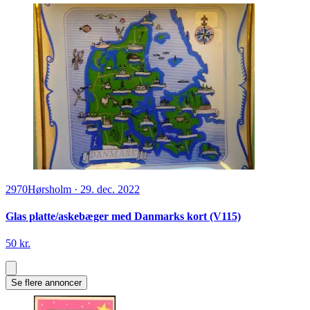
2970
Hørsholm
·
29. dec. 2022
Glas platte/askebæger med Danmarks kort (V115)
50 kr.
Se flere annoncer