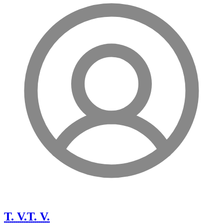
T. V.
T. V.