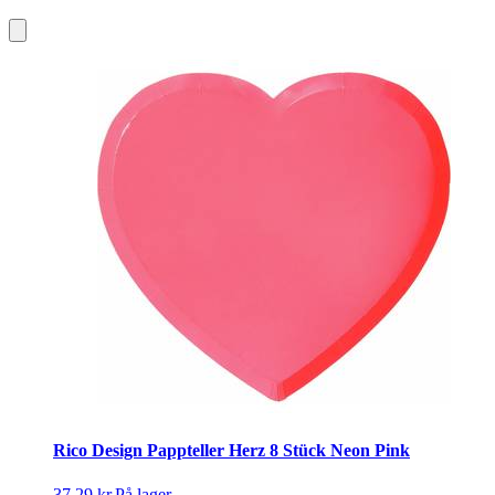
Rico Design Pappteller Herz 8 Stück Neon Pink
37,29 kr.
På lager