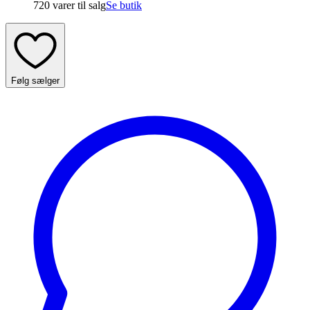
720 varer
til salg
Se butik
Følg sælger