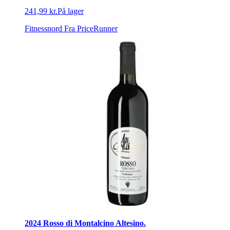
241,99 kr.
På lager
Fitnessnord
Fra PriceRunner
2024 Rosso di Montalcino Altesino.