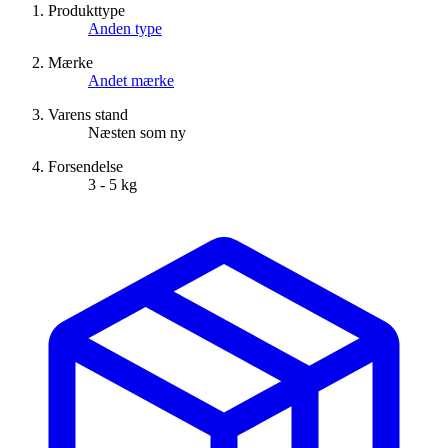
Produkttype
Anden type
Mærke
Andet mærke
Varens stand
Næsten som ny
Forsendelse
3 - 5 kg