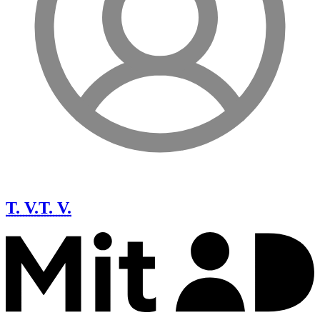
T. V.
T. V.