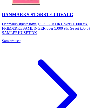
DANMARKS STØRSTE UDVALG
Danmarks største udvalg i POSTKORT over 60.000 stk.
FRIMÆRKESAMLINGER over 5.000 stk. Se og køb på
SAMLERHUSET.DK
Samlerhuset