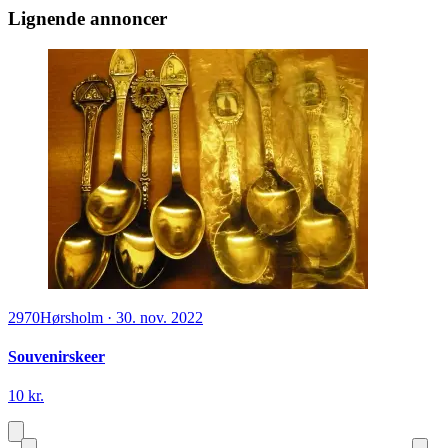
Lignende annoncer
2970
Hørsholm
·
30. nov. 2022
Souvenirskeer
10 kr.