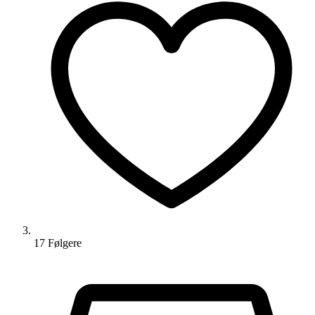
17
Følger
e