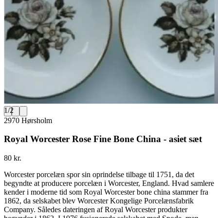
1
/
2
2970 Hørsholm
Royal Worcester Rose Fine Bone China - asiet sæt
80 kr.
Worcester porcelæn spor sin oprindelse tilbage til 1751, da det
begyndte at producere porcelæn i Worcester, England. Hvad samlere
kender i moderne tid som Royal Worcester bone china stammer fra
1862, da selskabet blev Worcester Kongelige Porcelænsfabrik
Company. Således dateringen af ​​Royal Worcester produkter