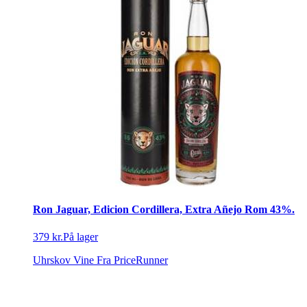
Ron Jaguar, Edicion Cordillera, Extra Añejo Rom 43%.
379 kr.
På lager
Uhrskov Vine
Fra PriceRunner