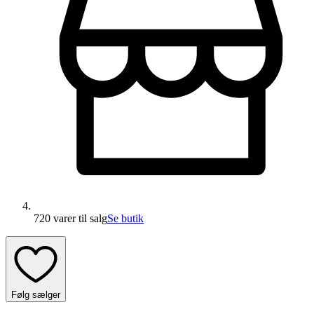
720 varer
til salg
Se butik
Følg sælger