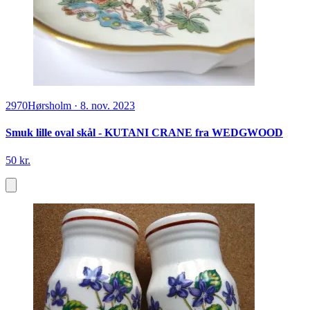
2970
Hørsholm
·
8. nov. 2023
Smuk lille oval skål - KUTANI CRANE fra WEDGWOOD
50 kr.