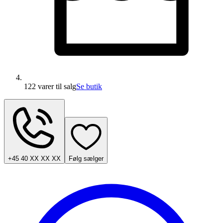
122 varer
til salg
Se butik
+45 40 XX XX XX
Følg sælger