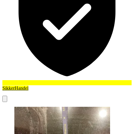
SikkerHandel