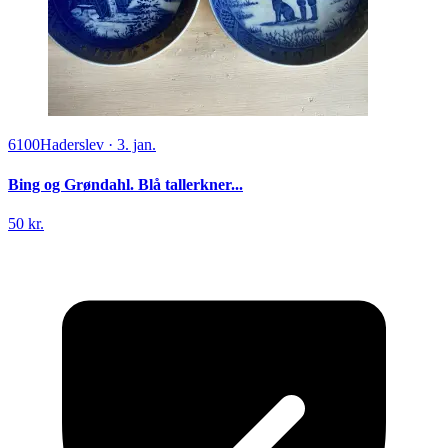
6100
Haderslev
·
3. jan.
Bing og Grøndahl. Blå tallerkner...
50 kr.