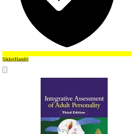
SikkerHandel