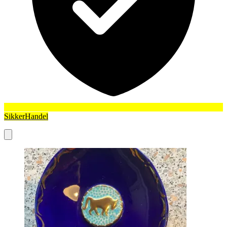
SikkerHandel