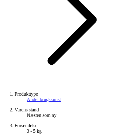
Produkttype
Andet brugskunst
Varens stand
Næsten som ny
Forsendelse
3 - 5 kg