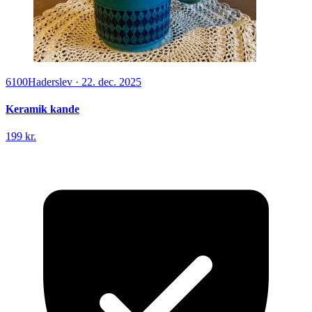
6100
Haderslev
·
22. dec. 2025
Keramik kande
199 kr.