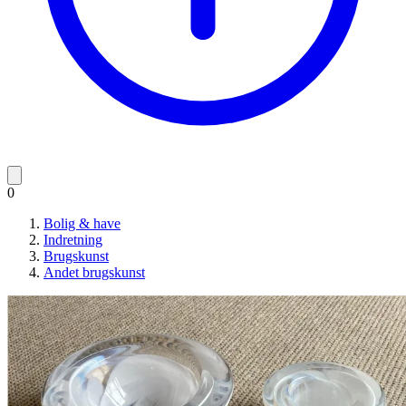
0
Bolig & have
Indretning
Brugskunst
Andet brugskunst