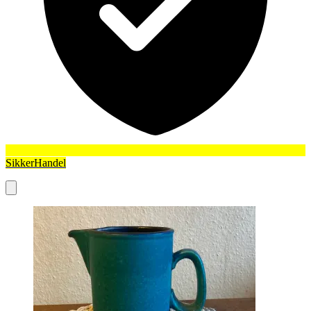
SikkerHandel