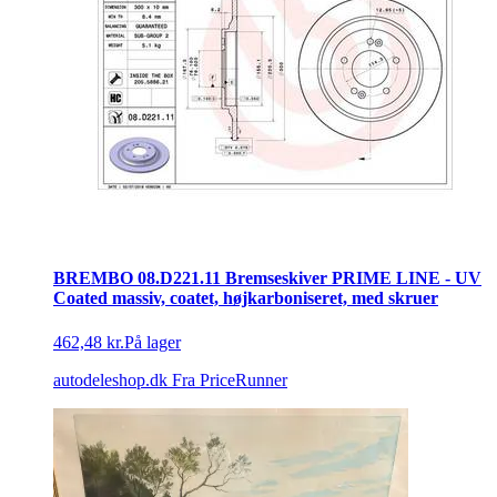
BREMBO 08.D221.11 Bremseskiver PRIME LINE - UV
Coated massiv, coatet, højkarboniseret, med skruer
462,48 kr.
På lager
autodeleshop.dk
Fra PriceRunner