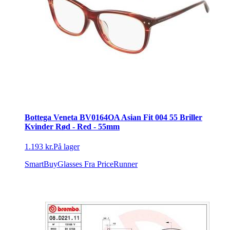
Bottega Veneta BV0164OA Asian Fit 004 55 Briller
Kvinder Rød - Red - 55mm
1.193 kr.
På lager
SmartBuyGlasses
Fra PriceRunner