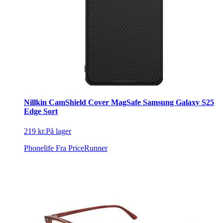
Nillkin CamShield Cover MagSafe Samsung Galaxy S25
Edge Sort
219 kr.
På lager
Phonelife
Fra PriceRunner