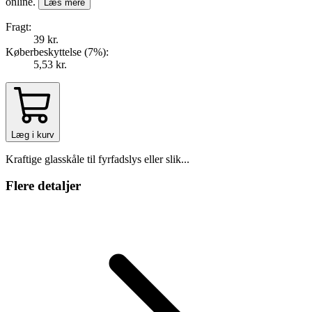
online.
Læs mere
Fragt:
39 kr.
Køberbeskyttelse (
7
%
):
5,53 kr.
Læg i kurv
Kraftige glasskåle til fyrfadslys eller slik...
Flere detaljer