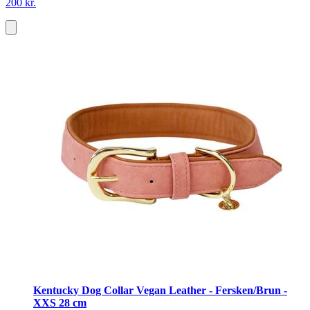
200 kr.
Kentucky Dog Collar Vegan Leather - Fersken/Brun -
XXS 28 cm