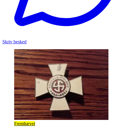
Skriv besked
Fremhævet