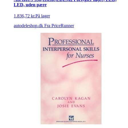
LED, uden pære
1.836,72 kr.
På lager
autodeleshop.dk
Fra PriceRunner