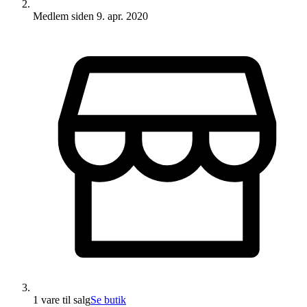
Medlem siden
9. apr. 2020
1 vare
til salg
Se butik