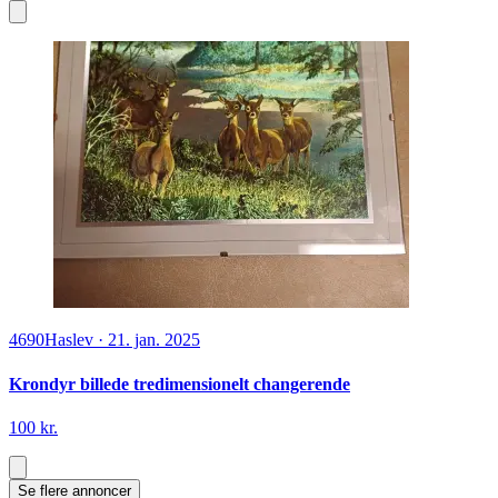
4690
Haslev
·
21. jan. 2025
Krondyr billede tredimensionelt changerende
100 kr.
Se flere annoncer