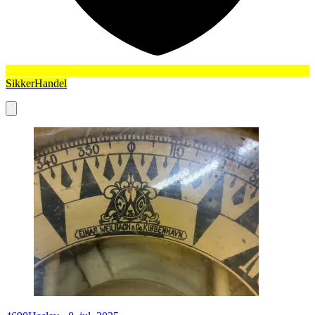
SikkerHandel