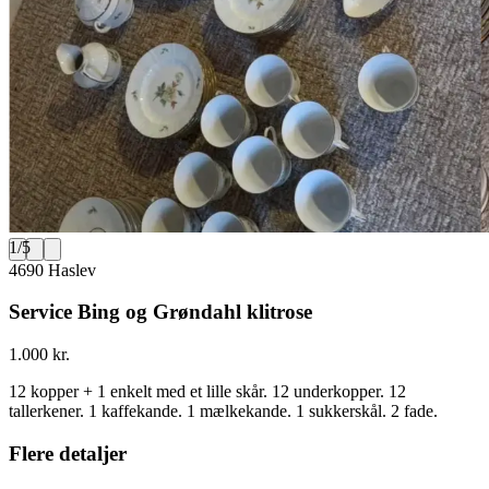
1
/
5
4690 Haslev
Service Bing og Grøndahl klitrose
1.000 kr.
12 kopper + 1 enkelt med et lille skår. 12 underkopper. 12
tallerkener. 1 kaffekande. 1 mælkekande. 1 sukkerskål. 2 fade.
Flere detaljer