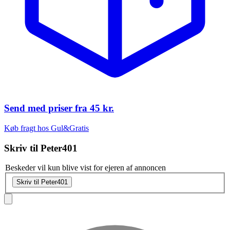
Send med priser fra
45 kr.
Køb fragt hos Gul&Gratis
Skriv til
Peter401
Beskeder vil kun blive vist for ejeren af annoncen
Skriv til Peter401