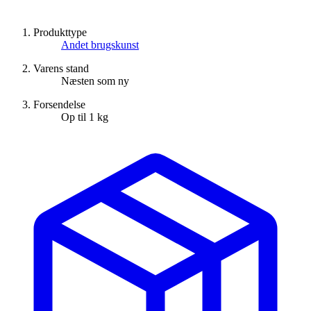
Produkttype
Andet brugskunst
Varens stand
Næsten som ny
Forsendelse
Op til 1 kg