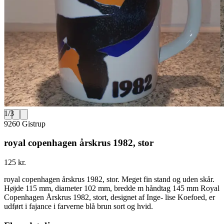
1
/
3
9260 Gistrup
royal copenhagen årskrus 1982, stor
125 kr.
royal copenhagen årskrus 1982, stor. Meget fin stand og uden skår.
Højde 115 mm, diameter 102 mm, bredde m håndtag 145 mm Royal
Copenhagen Årskrus 1982, stort, designet af Inge- lise Koefoed, er
udført i fajance i farverne blå brun sort og hvid.