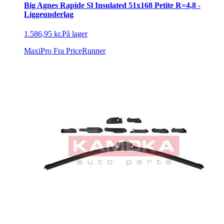
Big Agnes Rapide Sl Insulated 51x168 Petite R=4,8 -
Liggeunderlag
1.586,95 kr.
På lager
MaxiPro
Fra PriceRunner