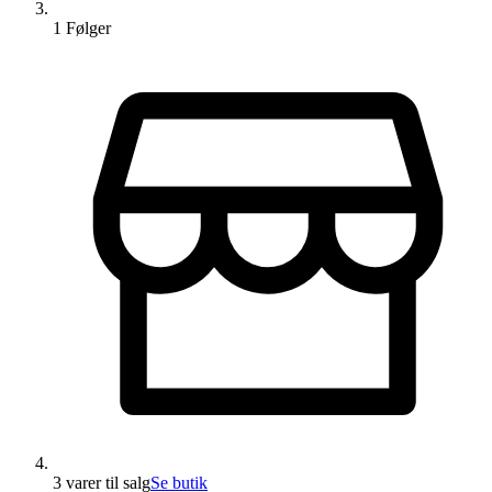
1
Følger
3 varer
til salg
Se butik