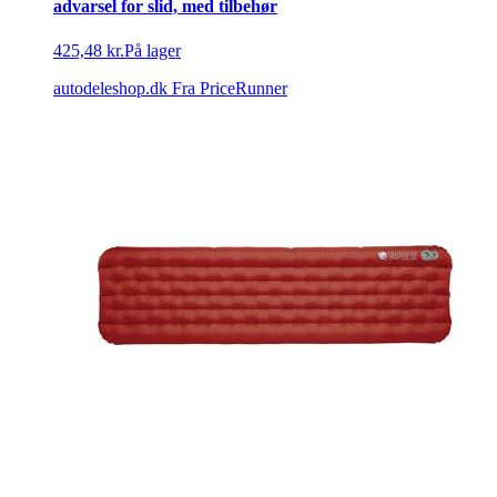
advarsel for slid, med tilbehør
425,48 kr.
På lager
autodeleshop.dk
Fra PriceRunner