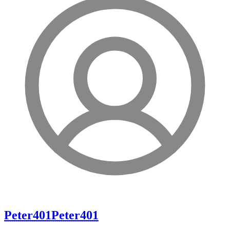
Peter401
Peter401