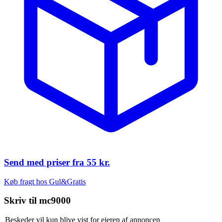
Send med priser fra
55 kr.
Køb fragt hos Gul&Gratis
Skriv til
mc9000
Beskeder vil kun blive vist for ejeren af annoncen