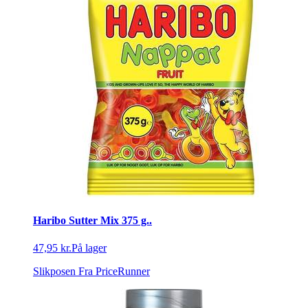
Haribo Sutter Mix 375 g..
47,95 kr.
På lager
Slikposen
Fra PriceRunner