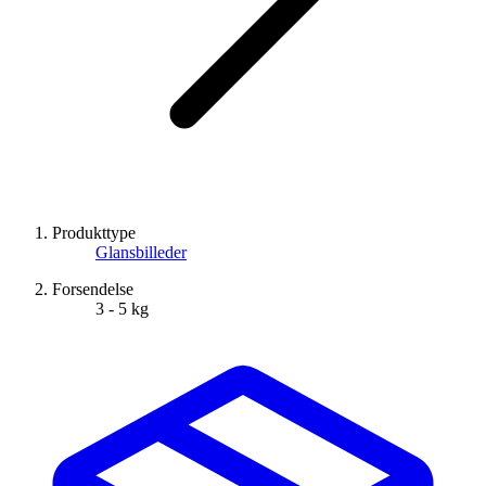
Produkttype
Glansbilleder
Forsendelse
3 - 5 kg