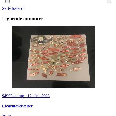
Skriv besked
Lignende annoncer
9490
Pandrup
·
12. dec. 2023
Cicarmavebælter