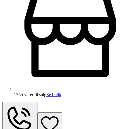
1355 varer
til salg
Se butik