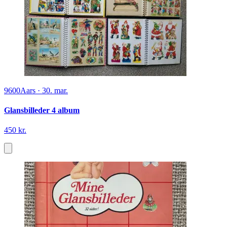
9600
Aars
·
30. mar.
Glansbilleder 4 album
450 kr.