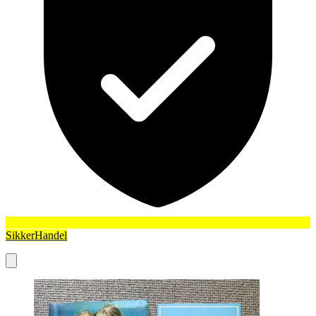
SikkerHandel