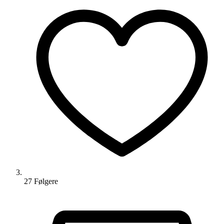
27
Følger
e