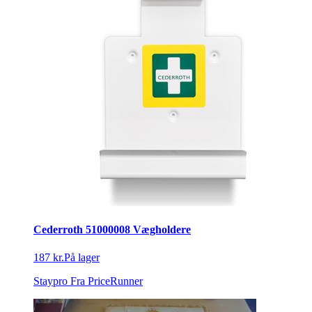
Cederroth 51000008 Vægholdere
187 kr.
På lager
Staypro
Fra PriceRunner