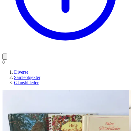
0
Diverse
Samleobjekter
Glansbilleder