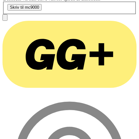
Skriv til mc9000