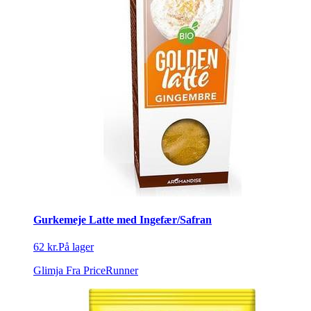
Gurkemeje Latte med Ingefær/Safran
62 kr.
På lager
Glimja
Fra PriceRunner