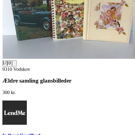
1
/
10
9310 Vodskov
Ældre samling glansbilleder
300 kr.