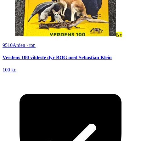
Ny
9510
Arden
·
tor.
Verdens 100 vildeste dyr BOG med Sebastian Klein
100 kr.