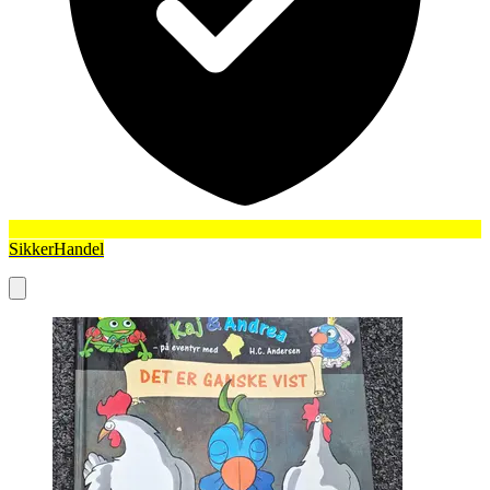
SikkerHandel