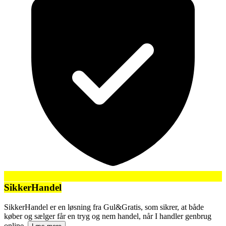
SikkerHandel
SikkerHandel er en løsning fra Gul&Gratis, som sikrer, at både
køber og sælger får en tryg og nem handel, når I handler genbrug
online.