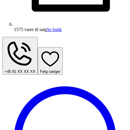
1575 varer
til salg
Se butik
+45 91 XX XX XX
Følg sælger