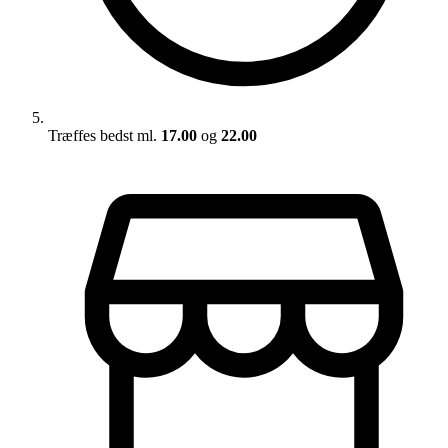
Træffes bedst ml.
17.00
og
22.00