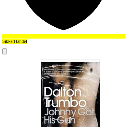
SikkerHandel