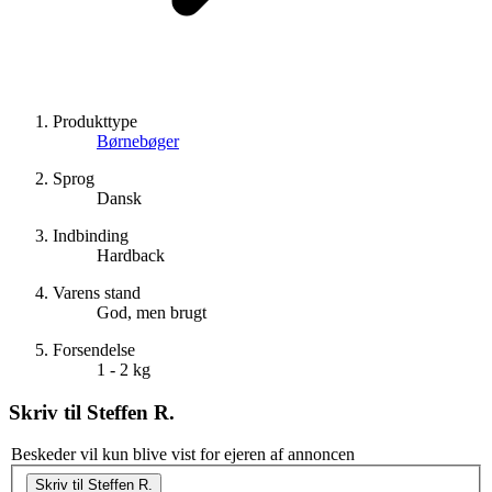
Produkttype
Børnebøger
Sprog
Dansk
Indbinding
Hardback
Varens stand
God, men brugt
Forsendelse
1 - 2 kg
Skriv til
Steffen R.
Beskeder vil kun blive vist for ejeren af annoncen
Skriv til Steffen R.