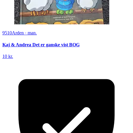
9510
Arden
·
man.
Kaj & Andrea Det er ganske vist BOG
10 kr.