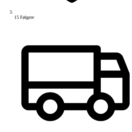
15
Følger
e