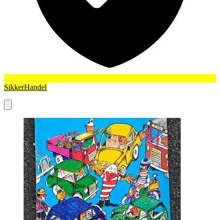
SikkerHandel