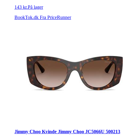
143 kr.
På lager
BookTok.dk
Fra PriceRunner
Jimmy Choo Kvinde Jimmy Choo JC5066U 500213