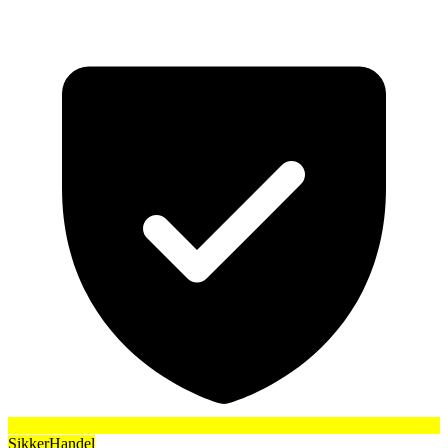
SikkerHandel