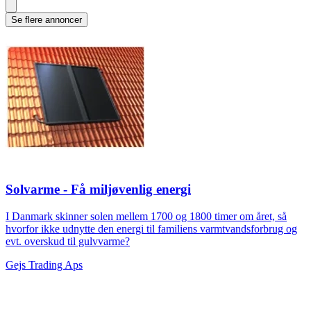
Se flere annoncer
Solvarme - Få miljøvenlig energi
I Danmark skinner solen mellem 1700 og 1800 timer om året, så
hvorfor ikke udnytte den energi til familiens varmtvandsforbrug og
evt. overskud til gulvvarme?
Gejs Trading Aps