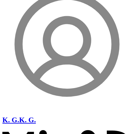
K. G.
K. G.