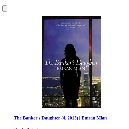
The Banker's Daughter (4, 2013) | Emran Mian