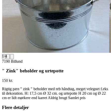
1
/
4
7190 Billund
" Zink" beholder og urtepotte
150 kr.
Rigtig pæn " zink " beholder med reb håndtag, meget velegnet f.eks
til dekoration. H: 17,5 cm Ø 32 cm. og urtepotte H 20 cm og Ø 22
cm er lidt mørkere end karret Aldrig brugt Samlet pris
Flere detaljer