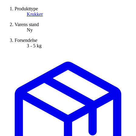
Produkttype
Krukker
Varens stand
Ny
Forsendelse
3 - 5 kg