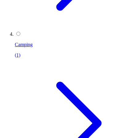
Camping
(1)