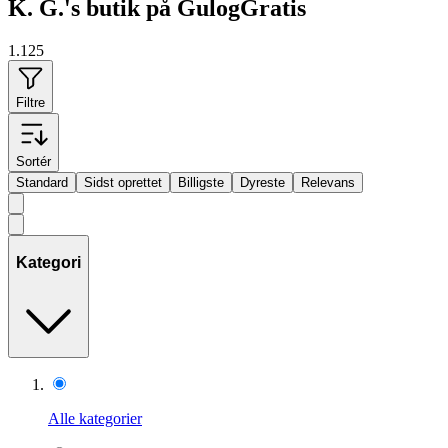
K. G.'s butik på GulogGratis
1.125
Filtre
Sortér
Standard
Sidst oprettet
Billigste
Dyreste
Relevans
Kategori
Alle kategorier