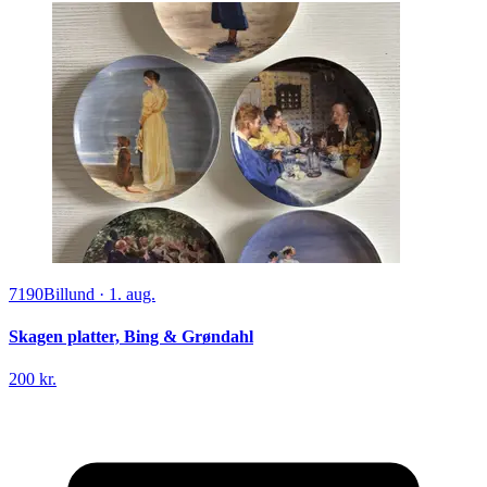
7190
Billund
·
1. aug.
Skagen platter, Bing & Grøndahl
200 kr.