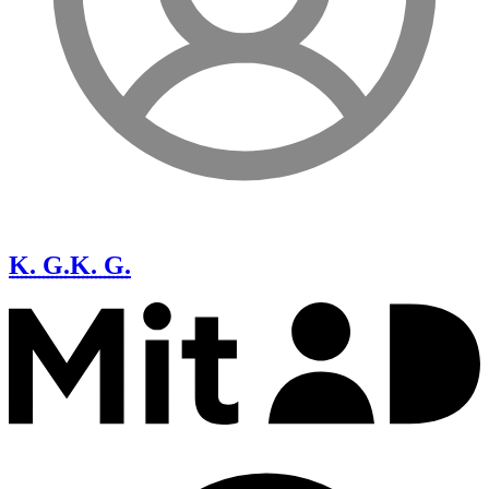
K. G.
K. G.