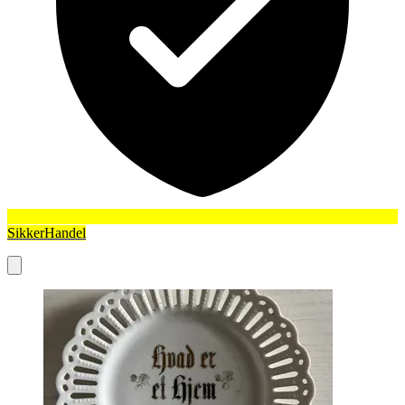
SikkerHandel