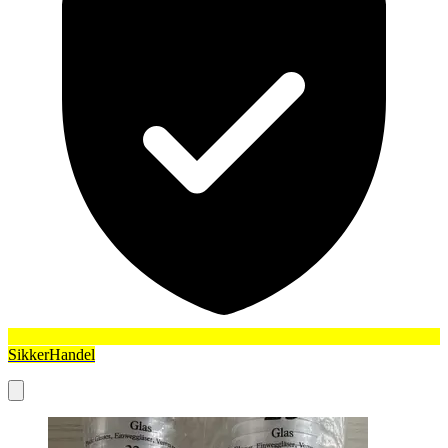
SikkerHandel