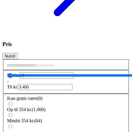
Pris
Nulstil
Fra
kr.
-
Til
kr.
Kun gratis varer
(
0
)
Op til 354 kr.
(
1.060
)
Mindst 354 kr.
(
64
)