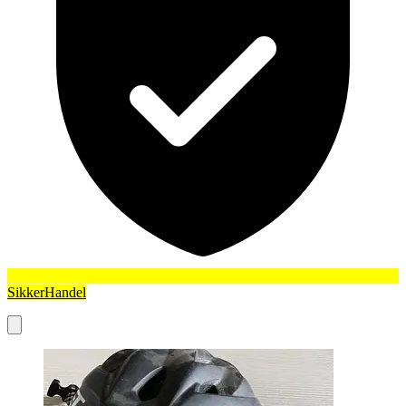
SikkerHandel