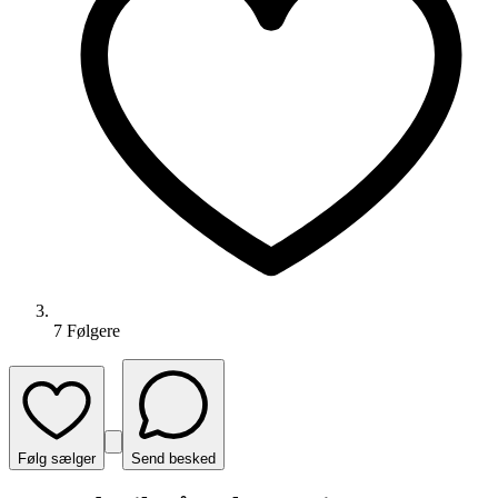
7
Følger
e
Følg sælger
Send besked