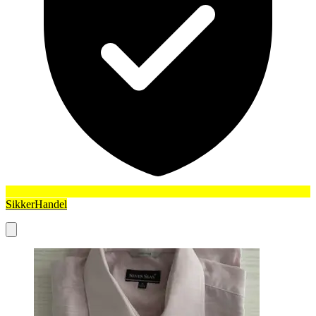
SikkerHandel