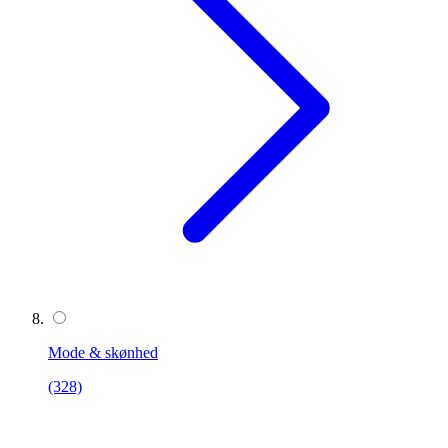
Mode & skønhed
(328)