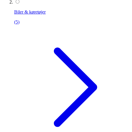
Biler & køretøjer
(5)