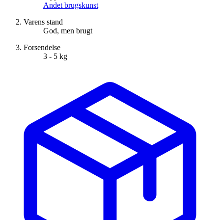
Andet brugskunst
Varens stand
God, men brugt
Forsendelse
3 - 5 kg