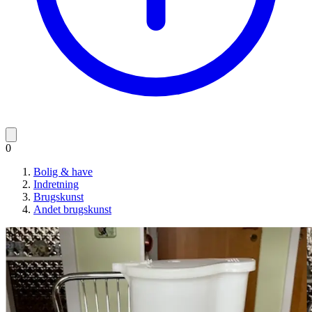
0
Bolig & have
Indretning
Brugskunst
Andet brugskunst