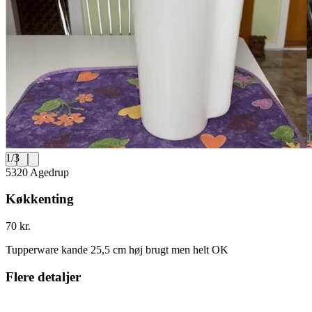
1
/
3
5320 Agedrup
Køkkenting
70 kr.
Tupperware kande 25,5 cm høj brugt men helt OK
Flere detaljer