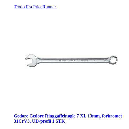
Trodo
Fra PriceRunner
Gedore Gedore Ringgaffelnøgle 7 XL 13mm, forkromet
31CrV3, UD-profil 1 STK