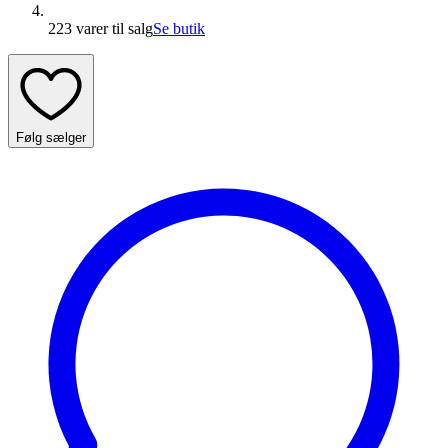
223 varer
til salg
Se butik
Følg sælger