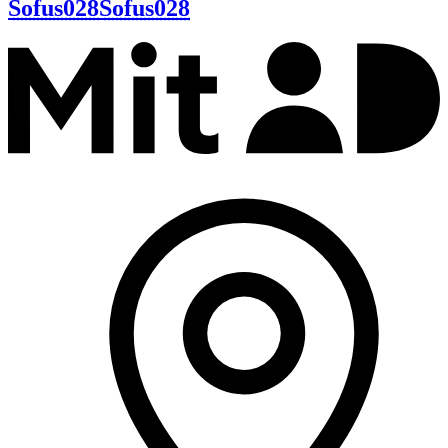
Sofus028
Sofus028