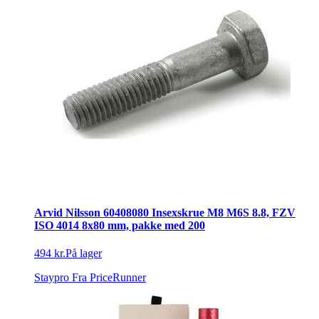
Arvid Nilsson 60408080 Insexskrue M8 M6S 8.8, FZV
ISO 4014 8x80 mm, pakke med 200
494 kr.
På lager
Staypro
Fra PriceRunner