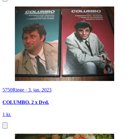
5750
Ringe
·
3. jan. 2023
COLUMBO. 2 x Dvd.
1 kr.