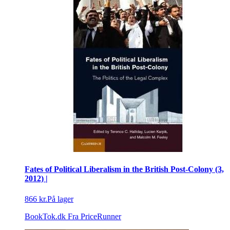
Fates of Political Liberalism in the British Post-Colony (3,
2012) |
866 kr.
På lager
BookTok.dk
Fra PriceRunner