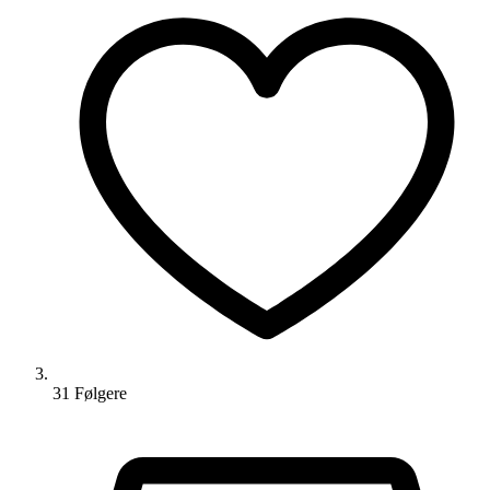
31
Følger
e