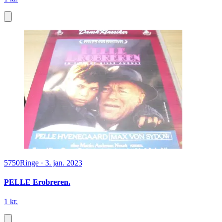
5750
Ringe
·
3. jan. 2023
PELLE Erobreren.
1 kr.