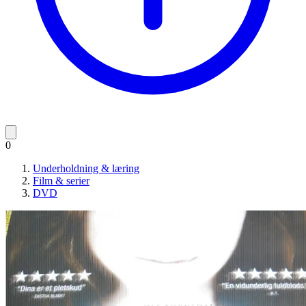
0
Underholdning & læring
Film & serier
DVD