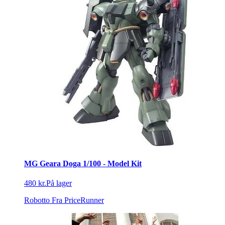
MG Geara Doga 1/100 - Model Kit
480 kr.
På lager
Robotto
Fra PriceRunner