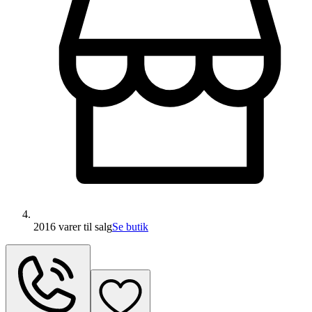
2016 varer
til salg
Se butik