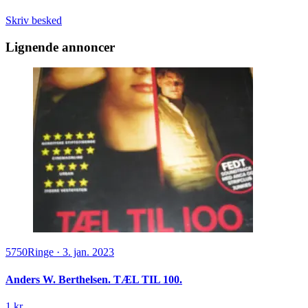
Skriv besked
Lignende annoncer
5750
Ringe
·
3. jan. 2023
Anders W. Berthelsen. TÆL TIL 100.
1 kr.