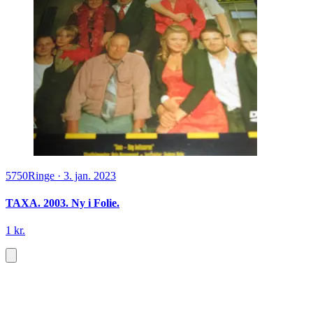
5750
Ringe
·
3. jan. 2023
TAXA. 2003. Ny i Folie.
1 kr.