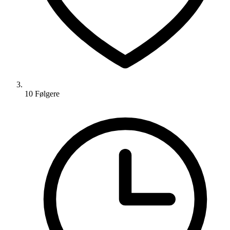
10
Følger
e