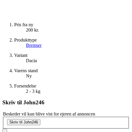
Pris fra ny
200 kr.
Produkttype
Bremser
Variant
Dacia
Varens stand
Ny
Forsendelse
2 - 3 kg
Skriv til
John246
Beskeder vil kun blive vist for ejeren af annoncen
Skriv til John246