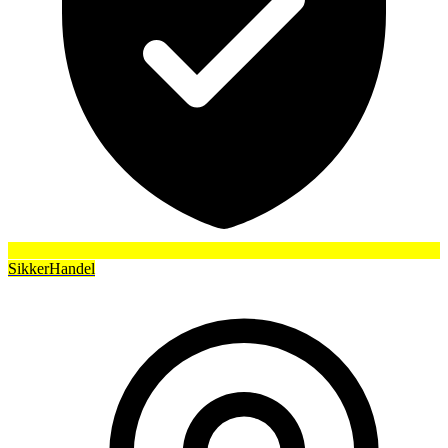
SikkerHandel