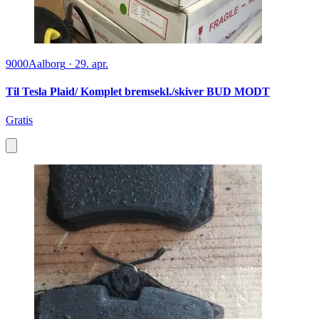
9000
Aalborg
·
29. apr.
Til Tesla Plaid/ Komplet bremsekl./skiver BUD MODT
Gratis