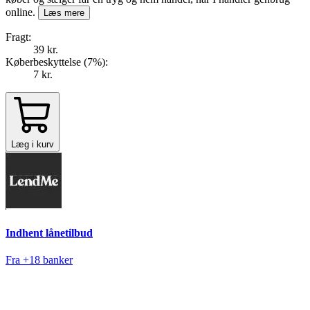
online.
Læs mere
Fragt:
39 kr.
Køberbeskyttelse (
7
%
):
7 kr.
Læg i kurv
Indhent lånetilbud
Fra +18 banker