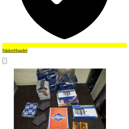
SikkerHandel