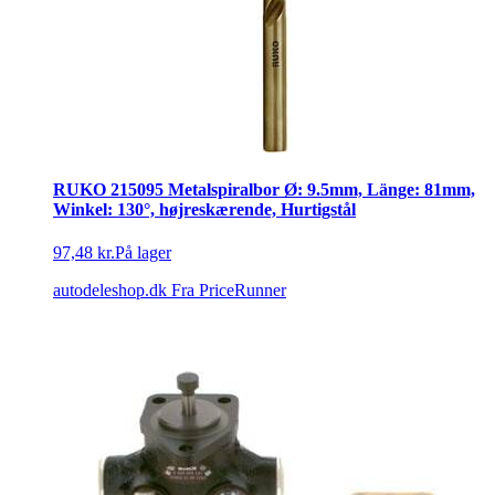
RUKO 215095 Metalspiralbor Ø: 9.5mm, Länge: 81mm,
Winkel: 130°, højreskærende, Hurtigstål
97,48 kr.
På lager
autodeleshop.dk
Fra PriceRunner