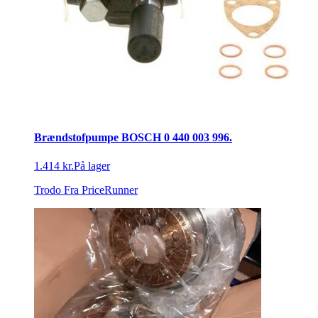
Brændstofpumpe BOSCH 0 440 003 996.
1.414 kr.
På lager
Trodo
Fra PriceRunner