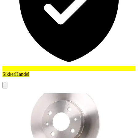
SikkerHandel