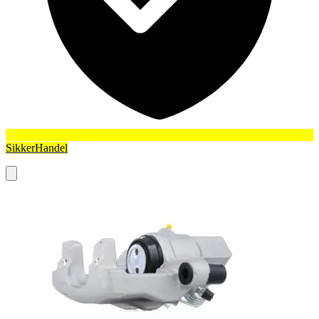
SikkerHandel