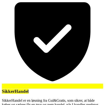
SikkerHandel
SikkerHandel er en løsning fra Gul&Gratis, som sikrer, at både
køber og sælger får en tryg og nem handel, når I handler genbrug