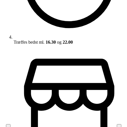
Træffes bedst ml.
16.30
og
22.00