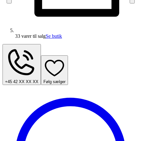
33 varer
til salg
Se butik
+45 42 XX XX XX
Følg sælger