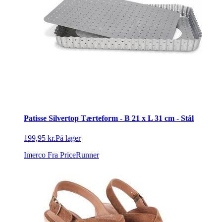
Patisse Silvertop Tærteform - B 21 x L 31 cm - Stål
199,95 kr.
På lager
Imerco
Fra PriceRunner