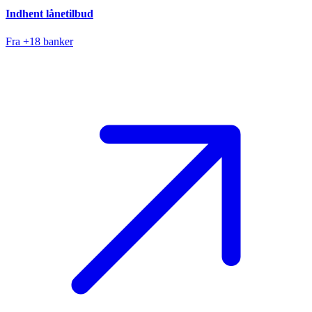
Indhent lånetilbud
Fra +18 banker