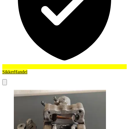
SikkerHandel