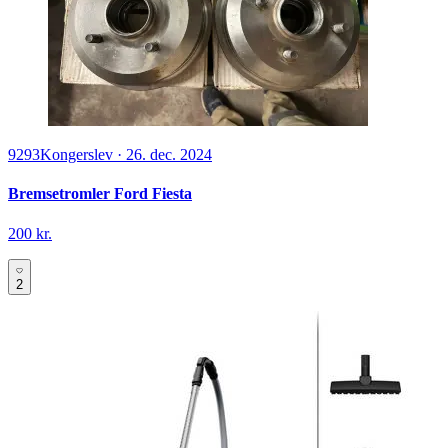
9293
Kongerslev
·
26. dec. 2024
Bremsetromler Ford Fiesta
200 kr.
2