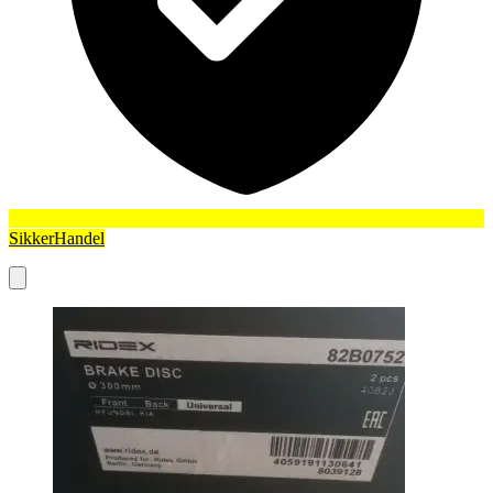
SikkerHandel