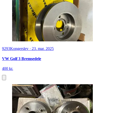
9293
Kongerslev
·
23. mar. 2025
VW Golf 3 Bremsedele
400 kr.