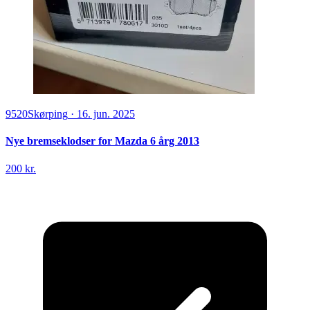
9520
Skørping
·
16. jun. 2025
Nye bremseklodser for Mazda 6 årg 2013
200 kr.