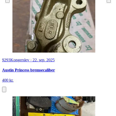
9293
Kongerslev
·
22. sep. 2025
Austin Princess bremsecaliber
400 kr.