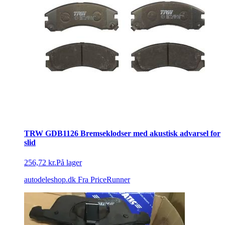
TRW GDB1126 Bremseklodser med akustisk advarsel for
slid
256,72 kr.
På lager
autodeleshop.dk
Fra PriceRunner