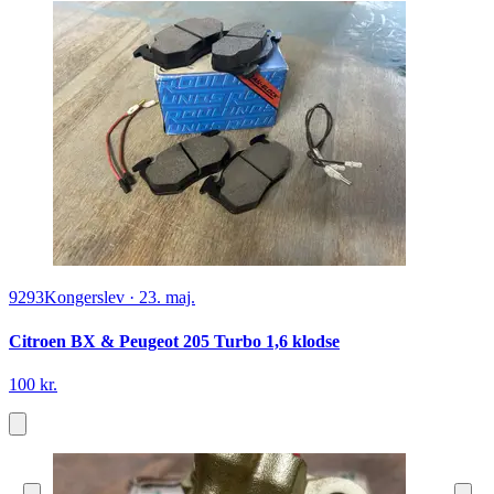
9293
Kongerslev
·
23. maj.
Citroen BX & Peugeot 205 Turbo 1,6 klodse
100 kr.