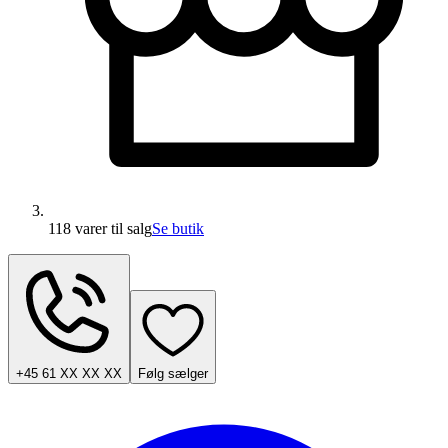
118 varer
til salg
Se butik
+45 61 XX XX XX
Følg sælger