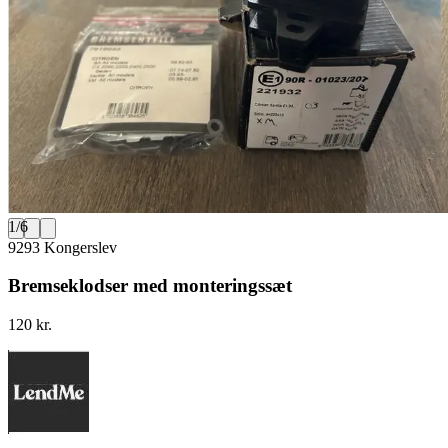
1
/
6
9293 Kongerslev
Bremseklodser med monteringssæt
120 kr.