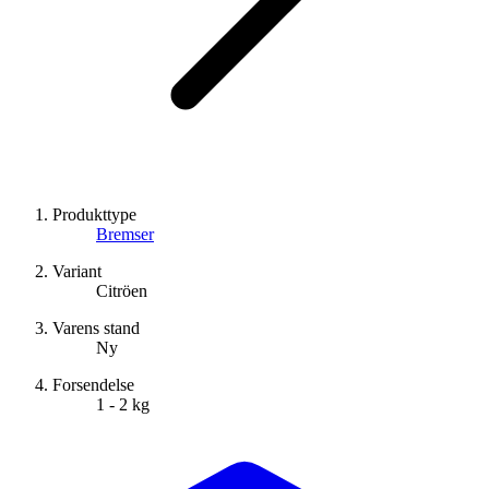
Produkttype
Bremser
Variant
Citröen
Varens stand
Ny
Forsendelse
1 - 2 kg